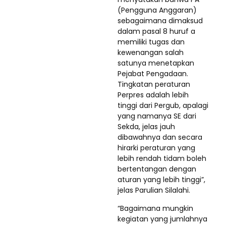
(Pengguna Anggaran)
sebagaimana dimaksud
dalam pasal 8 huruf a
memiliki tugas dan
kewenangan salah
satunya menetapkan
Pejabat Pengadaan.
Tingkatan peraturan
Perpres adalah lebih
tinggi dari Pergub, apalagi
yang namanya SE dari
Sekda, jelas jauh
dibawahnya dan secara
hirarki peraturan yang
lebih rendah tidam boleh
bertentangan dengan
aturan yang lebih tinggi”,
jelas Parulian Silalahi.
“Bagaimana mungkin
kegiatan yang jumlahnya