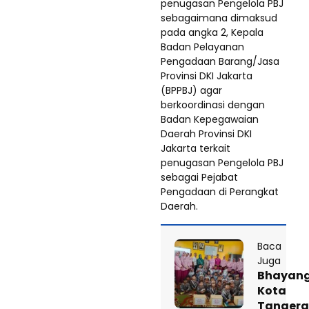
penugasan Pengelola PBJ
sebagaimana dimaksud
pada angka 2, Kepala
Badan Pelayanan
Pengadaan Barang/Jasa
Provinsi DKI Jakarta
(BPPBJ) agar
berkoordinasi dengan
Badan Kepegawaian
Daerah Provinsi DKI
Jakarta terkait
penugasan Pengelola PBJ
sebagai Pejabat
Pengadaan di Perangkat
Daerah.
Baca
Juga
Bhayang
Kota
Tanger