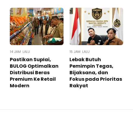
14 JAM LALU
15 JAM LALU
Pastikan SupIai,
Lebak Butuh
BULOG Optimalkan
Pemimpin Tegas,
Distribusi Beras
Bijaksana, dan
Premium Ke Retail
Fokus pada Prioritas
Modern
Rakyat