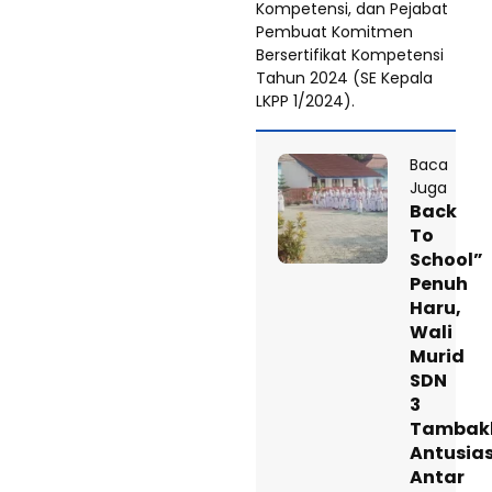
Kompetensi, dan Pejabat
Pembuat Komitmen
Bersertifikat Kompetensi
Tahun 2024 (SE Kepala
LKPP 1/2024).
Baca
Juga
Back
To
School”
Penuh
Haru,
Wali
Murid
SDN
3
Tambak
Antusia
Antar