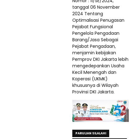
Nomor : 11/SE/2024,
tanggal 06 November
2024 Tentang
Optimalisasi Penugasan
Pejabat Fungsional
Pengelola Pengadaan
Barang/Jasa Sebagai
Pejabat Pengadaan,
menjamin kebijakan
Pemprov DKI Jakarta lebih
mengedepankan Usaha
Kecil Menengah dan
Koperasi (UKMK)
khususnya di Wilayah
Provinsi DKI Jakarta.
PARULIAN SILALAHI