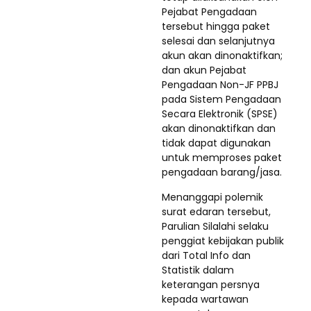
Pejabat Pengadaan
tersebut hingga paket
selesai dan selanjutnya
akun akan dinonaktifkan;
dan akun Pejabat
Pengadaan Non-JF PPBJ
pada Sistem Pengadaan
Secara Elektronik (SPSE)
akan dinonaktifkan dan
tidak dapat digunakan
untuk memproses paket
pengadaan barang/jasa.
Menanggapi polemik
surat edaran tersebut,
Parulian Silalahi selaku
penggiat kebijakan publik
dari Total Info dan
Statistik dalam
keterangan persnya
kepada wartawan