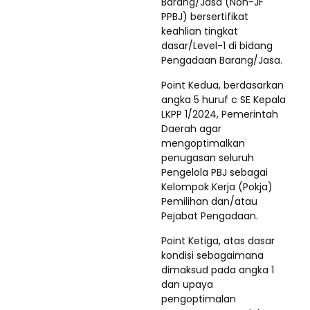
Barang/Jasa (Non-JF
PPBJ) bersertifikat
keahlian tingkat
dasar/Level-1 di bidang
Pengadaan Barang/Jasa.
Point Kedua, berdasarkan
angka 5 huruf c SE Kepala
LKPP 1/2024, Pemerintah
Daerah agar
mengoptimalkan
penugasan seluruh
Pengelola PBJ sebagai
Kelompok Kerja (Pokja)
Pemilihan dan/atau
Pejabat Pengadaan.
Point Ketiga, atas dasar
kondisi sebagaimana
dimaksud pada angka 1
dan upaya
pengoptimalan