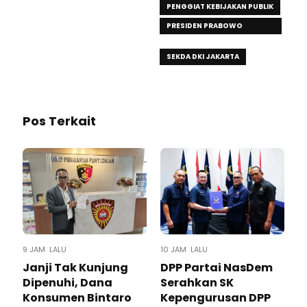
PENGGIAT KEBIJAKAN PUBLIK
PRESIDEN PRABOWO
SUBIANTO
SEKDA DKI JAKARTA
Pos Terkait
9 JAM LALU
10 JAM LALU
Janji Tak Kunjung
DPP Partai NasDem
Dipenuhi, Dana
Serahkan SK
Konsumen Bintaro
Kepengurusan DPP