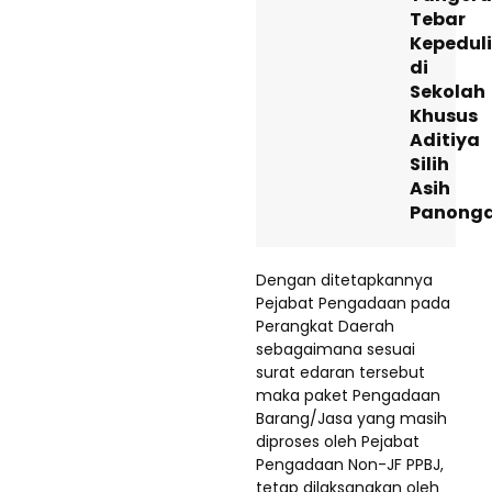
Tebar
Kepedul
di
Sekolah
Khusus
Aditiya
Silih
Asih
Panong
Dengan ditetapkannya
Pejabat Pengadaan pada
Perangkat Daerah
sebagaimana sesuai
surat edaran tersebut
maka paket Pengadaan
Barang/Jasa yang masih
diproses oleh Pejabat
Pengadaan Non-JF PPBJ,
tetap dilaksanakan oleh