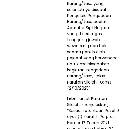
Barang/Jasa yang
selanjutnya disebut
Pengelola Pengadaan
Barang/Jasa adalah
Aparatur Sipil Negara
yang diberi tugas,
tanggung jawab,
wewenang dan hak
secara penuh oleh
pejabat yang berwenang
untuk melaksanakan
kegiatan Pengadaan
Barang/Jasa,” jelas
Parulian Silalahi, Kamis
(2/10/2025).
Lebih lanjut Parulian
Silalahi menjelaskan,
“Sesuai ketentuan Pasal 9
ayat (1) huruf h Perpres
Nomor 12 Tahun 2021
menyatakan bahwa PA