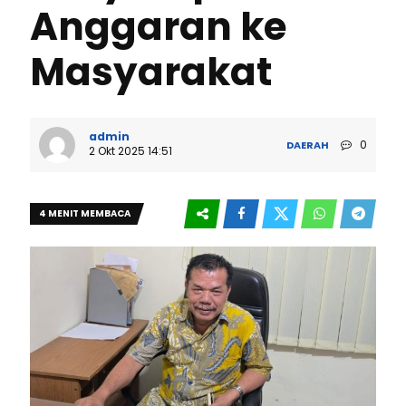
Anggaran ke
Masyarakat
admin
0
DAERAH
2 Okt 2025 14:51
4 MENIT MEMBACA