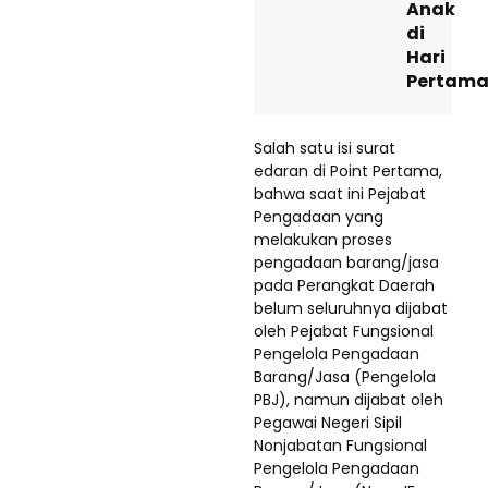
Anak
di
Hari
Pertam
Salah satu isi surat
edaran di Point Pertama,
bahwa saat ini Pejabat
Pengadaan yang
melakukan proses
pengadaan barang/jasa
pada Perangkat Daerah
belum seluruhnya dijabat
oleh Pejabat Fungsional
Pengelola Pengadaan
Barang/Jasa (Pengelola
PBJ), namun dijabat oleh
Pegawai Negeri Sipil
Nonjabatan Fungsional
Pengelola Pengadaan