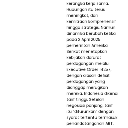
kerangka kerja sama.
Hubungan itu terus
meningkat, dari
kemitraan komprehensif
hingga strategis. Namun
dinamika berubah ketika
pada 2 April 2025
pemerintah Amerika
Serikat menetapkan
kebijakan darurat
perdagangan melalui
Executive Order 14257,
dengan alasan defisit
perdagangan yang
dianggap merugikan
mereka. Indonesia dikenai
tarif tinggi. Setelah
negosiasi panjang, tarif
itu “diturunkan” dengan
syarat tertentu termasuk
penandatanganan ART.