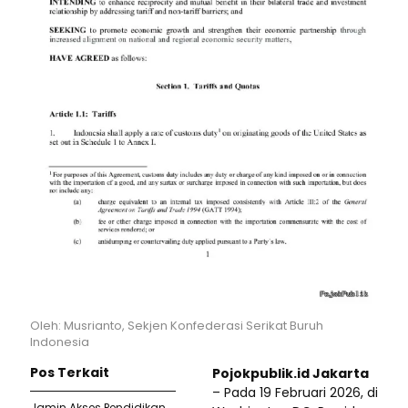
Oleh: Musrianto, Sekjen Konfederasi Serikat Buruh
Indonesia
Pos Terkait
Pojokpublik.id Jakarta
– Pada 19 Februari 2026, di
Jamin Akses Pendidikan,