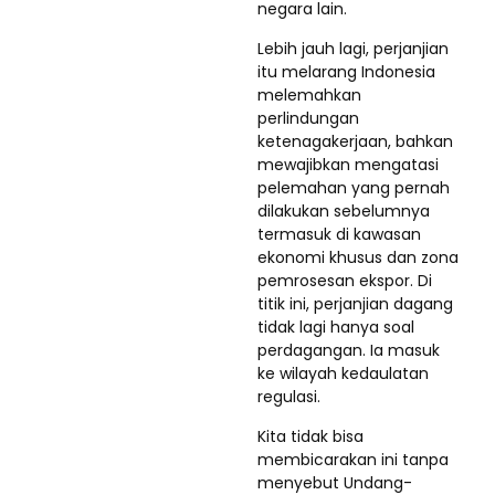
negara lain.
Lebih jauh lagi, perjanjian
itu melarang Indonesia
melemahkan
perlindungan
ketenagakerjaan, bahkan
mewajibkan mengatasi
pelemahan yang pernah
dilakukan sebelumnya
termasuk di kawasan
ekonomi khusus dan zona
pemrosesan ekspor. Di
titik ini, perjanjian dagang
tidak lagi hanya soal
perdagangan. Ia masuk
ke wilayah kedaulatan
regulasi.
Kita tidak bisa
membicarakan ini tanpa
menyebut Undang-