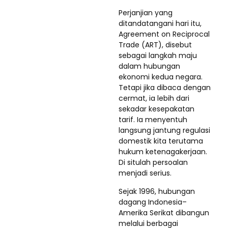
Perjanjian yang
ditandatangani hari itu,
Agreement on Reciprocal
Trade (ART), disebut
sebagai langkah maju
dalam hubungan
ekonomi kedua negara.
Tetapi jika dibaca dengan
cermat, ia lebih dari
sekadar kesepakatan
tarif. Ia menyentuh
langsung jantung regulasi
domestik kita terutama
hukum ketenagakerjaan.
Di situlah persoalan
menjadi serius.
Sejak 1996, hubungan
dagang Indonesia–
Amerika Serikat dibangun
melalui berbagai