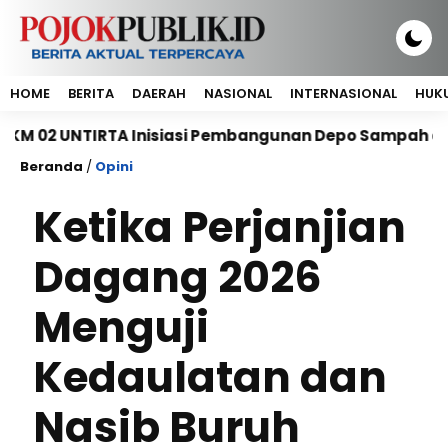
HOME
BERITA
DAERAH
NASIONAL
INTERNASIONAL
HUKU
IRTA Inisiasi Pembangunan Depo Sampah di Pondok P
Beranda
/
Opini
Ketika Perjanjian
Dagang 2026
Menguji
Kedaulatan dan
Nasib Buruh