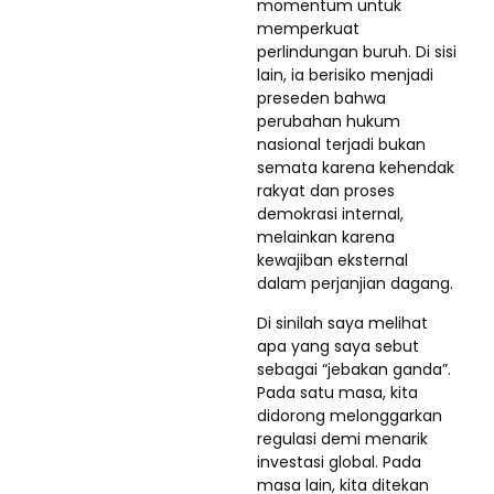
momentum untuk
memperkuat
perlindungan buruh. Di sisi
lain, ia berisiko menjadi
preseden bahwa
perubahan hukum
nasional terjadi bukan
semata karena kehendak
rakyat dan proses
demokrasi internal,
melainkan karena
kewajiban eksternal
dalam perjanjian dagang.
Di sinilah saya melihat
apa yang saya sebut
sebagai “jebakan ganda”.
Pada satu masa, kita
didorong melonggarkan
regulasi demi menarik
investasi global. Pada
masa lain, kita ditekan