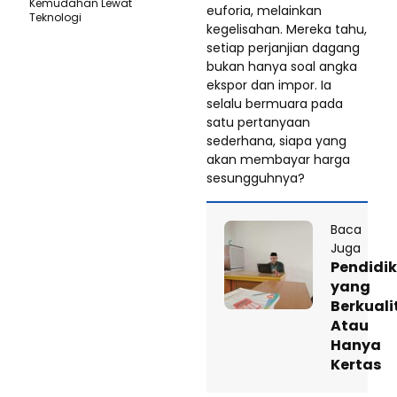
Kemudahan Lewat
euforia, melainkan
Teknologi ​
kegelisahan. Mereka tahu,
setiap perjanjian dagang
bukan hanya soal angka
ekspor dan impor. Ia
selalu bermuara pada
satu pertanyaan
sederhana, siapa yang
akan membayar harga
sesungguhnya?
Baca
Juga
Pendidi
yang
Berkuali
Atau
Hanya
Kertas