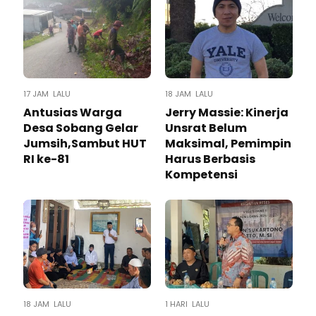
17 JAM LALU
18 JAM LALU
Antusias Warga
Jerry Massie: Kinerja
Desa Sobang Gelar
Unsrat Belum
Jumsih,Sambut HUT
Maksimal, Pemimpin
RI ke-81
Harus Berbasis
Kompetensi
18 JAM LALU
1 HARI LALU