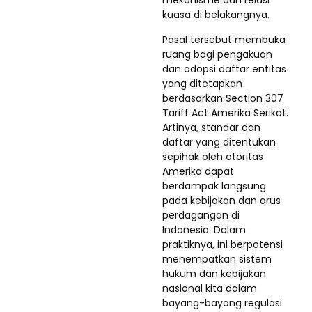
mekanisme dan relasi
kuasa di belakangnya.
Pasal tersebut membuka
ruang bagi pengakuan
dan adopsi daftar entitas
yang ditetapkan
berdasarkan Section 307
Tariff Act Amerika Serikat.
Artinya, standar dan
daftar yang ditentukan
sepihak oleh otoritas
Amerika dapat
berdampak langsung
pada kebijakan dan arus
perdagangan di
Indonesia. Dalam
praktiknya, ini berpotensi
menempatkan sistem
hukum dan kebijakan
nasional kita dalam
bayang-bayang regulasi