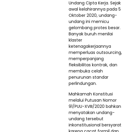
Undang Cipta Kerja. Sejak
awal kelahirannya pada 5
Oktober 2020, undang-
undang ini memicu
gelombang protes besar.
Banyak buruh menilai
klaster
ketenagakerjaannya
memperluas outsourcing,
memperpanjang
fleksibilitas kontrak, dan
membuka celah
penurunan standar
perlindungan.
Mahkamah Konstitusi
melalui Putusan Nomor
91/PUU-XVIII/2020 bahkan
menyatakan undang-
undang tersebut
inkonstitusional bersyarat
karena cacat formil dan