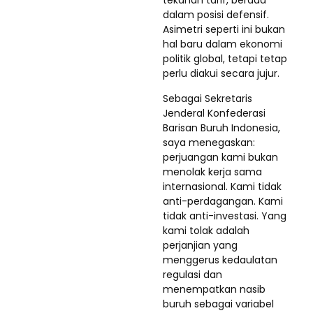
tekanan tarif, berada
dalam posisi defensif.
Asimetri seperti ini bukan
hal baru dalam ekonomi
politik global, tetapi tetap
perlu diakui secara jujur.
Sebagai Sekretaris
Jenderal Konfederasi
Barisan Buruh Indonesia,
saya menegaskan:
perjuangan kami bukan
menolak kerja sama
internasional. Kami tidak
anti-perdagangan. Kami
tidak anti-investasi. Yang
kami tolak adalah
perjanjian yang
menggerus kedaulatan
regulasi dan
menempatkan nasib
buruh sebagai variabel