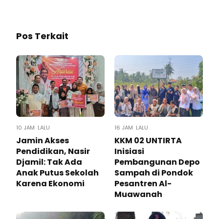
Pos Terkait
10 JAM LALU
16 JAM LALU
Jamin Akses
KKM 02 UNTIRTA
Pendidikan, Nasir
Inisiasi
Djamil: Tak Ada
Pembangunan Depo
Anak Putus Sekolah
Sampah di Pondok
Karena Ekonomi
Pesantren Al-
Muawanah