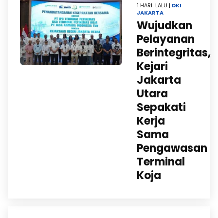
1 HARI LALU |
DKI
JAKARTA
Wujudkan
Pelayanan
Berintegritas,
Kejari
Jakarta
Utara
Sepakati
Kerja
Sama
Pengawasan
Terminal
Koja