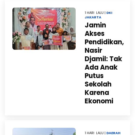
1 HARI LALU |
DKI
JAKARTA
Jamin
Akses
Pendidikan,
Nasir
Djamil: Tak
Ada Anak
Putus
Sekolah
Karena
Ekonomi
1 HARI LALU |
DAERAH