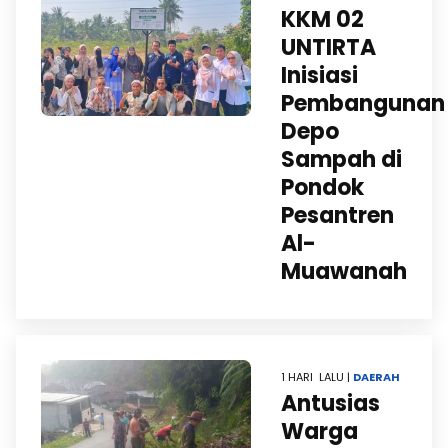
KKM 02
UNTIRTA
Inisiasi
Pembangunan
Depo
Sampah di
Pondok
Pesantren
Al-
Muawanah
1 HARI LALU |
DAERAH
Antusias
Warga