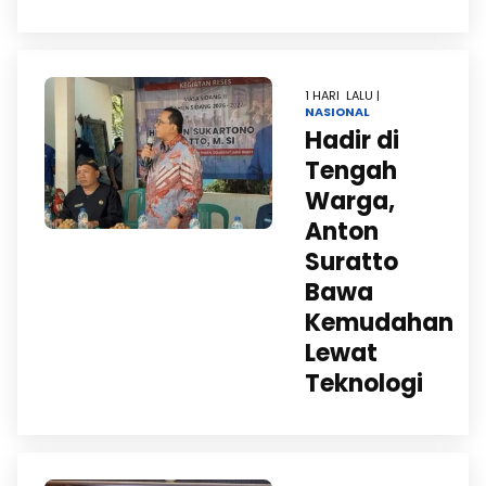
1 HARI LALU |
NASIONAL
Hadir di
Tengah
Warga,
Anton
Suratto
Bawa
Kemudahan
Lewat
Teknologi ​