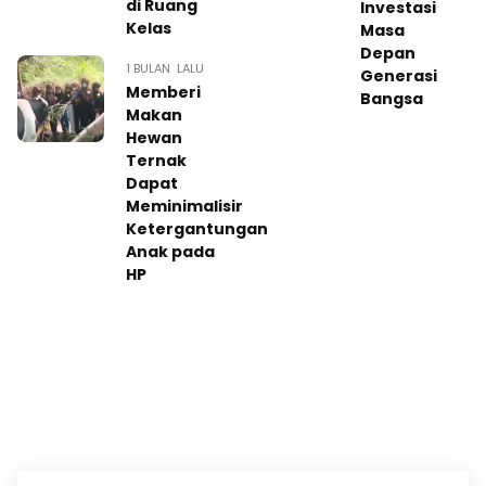
di Ruang
Investasi
Kelas
Masa
Depan
1 BULAN LALU
Generasi
Memberi
Bangsa
Makan
Hewan
Ternak
Dapat
Meminimalisir
Ketergantungan
Anak pada
HP