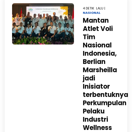
4 DETIK LALU |
NASIONAL
Mantan
Atlet Voli
Tim
Nasional
Indonesia,
Berlian
Marsheilla
jadi
Inisiator
terbentuknya
Perkumpulan
Pelaku
Industri
Wellness