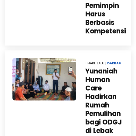
Pemimpin
Harus
Berbasis
Kompetensi
1 HARI LALU |
DAERAH
Yunaniah
Human
Care
Hadirkan
Rumah
Pemulihan
bagi ODGJ
di Lebak