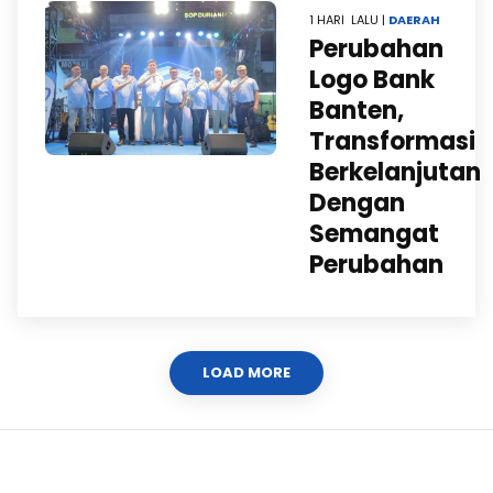
1 HARI LALU |
DAERAH
Perubahan
Logo Bank
Banten,
Transformasi
Berkelanjutan
Dengan
Semangat
Perubahan
LOAD MORE