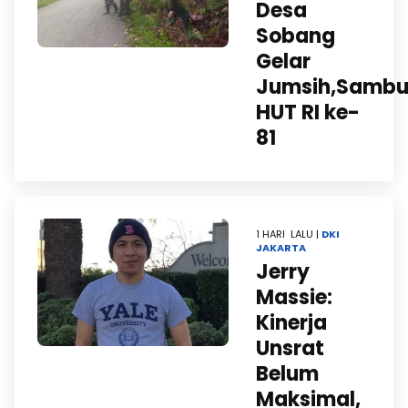
Desa
Sobang
Gelar
Jumsih,Sambu
HUT RI ke-
81
1 HARI LALU |
DKI
JAKARTA
Jerry
Massie:
Kinerja
Unsrat
Belum
Maksimal,