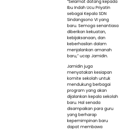
“Selamat datang kepada
Ibu Indah Ucu Priyatin
sebagai Kepala SDN
Sindangsono VI yang
baru. Semoga senantiasa
diberikan kekuatan,
kebijaksanaan, dan
keberhasilan dalam
menjalankan amanah
baru,” ucap Jamidin.
Jamidin juga
menyatakan kesiapan
komite sekolah untuk
mendukung berbagai
program yang akan
dijalankan kepala sekolah
baru. Hal senada
disampaikan para guru
yang berharap
kepemimpinan baru
dapat membawa