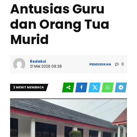
Antusias Guru
dan Orang Tua
Murid
Redaksi
0
PENDIDIKAN
21 Mei 2026 09:28
2 MENIT MEMBACA