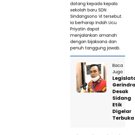
datang kepada kepala
sekolah baru SDN
Sindangsono VI tersebut.
Ia berharap Indah Ucu
Priyatin dapat
menjalankan amanah
dengan bijaksana dan
penuh tanggung jawab.
Baca
Juga
Legislat
Gerindr
Desak
Sidang
Etik
Digelar
Terbuka