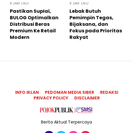
8 JAM LALU
8 JAM LALU
Pastikan SupIai,
Lebak Butuh
BULOG Optimalkan
Pemimpin Tegas,
Distribusi Beras
Bijaksana, dan
Premium Ke Retail
Fokus pada Prioritas
Modern
Rakyat
INFO IKLAN
PEDOMAN MEDIA SIBER
REDAKSI
PRIVACY POLICY
DISCLAIMER
Berita Aktual Terpercaya