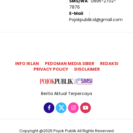
SMS/WA
: 0895-2702-
7876
E-Mail
:
Pojokpublik.id@gmail.com
INFO IKLAN
PEDOMAN MEDIA SIBER
REDAKSI
PRIVACY POLICY
DISCLAIMER
Berita Aktual Terpercaya
Copyright @2025 Pojok Publik All Rights Reserved