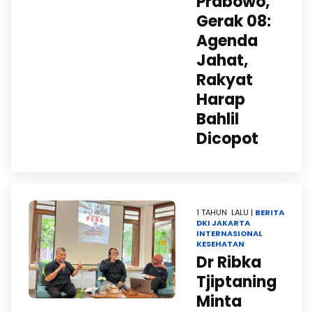
Prabowo,
Gerak 08:
Agenda
Jahat,
Rakyat
Harap
Bahlil
Dicopot
1 TAHUN LALU |
BERITA
DKI JAKARTA
INTERNASIONAL
KESEHATAN
Dr Ribka
Tjiptaning
Minta