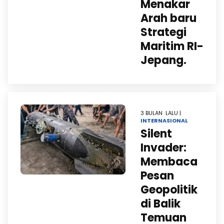
Menakar
Arah baru
Strategi
Maritim RI-
Jepang.
3 BULAN LALU |
INTERNASIONAL
Silent
Invader:
Membaca
Pesan
Geopolitik
di Balik
Temuan