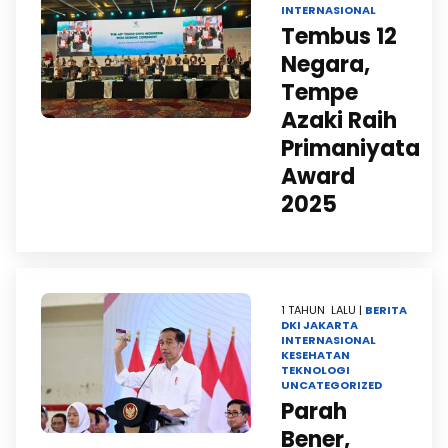
INTERNASIONAL
Tembus 12
Negara,
Tempe
Azaki Raih
Primaniyata
Award
2025
1 TAHUN LALU |
BERITA
DKI JAKARTA
INTERNASIONAL
KESEHATAN
TEKNOLOGI
UNCATEGORIZED
Parah
Bener,