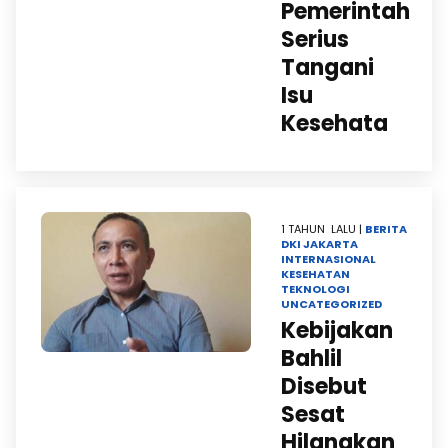
Pemerintah
Serius
Tangani
Isu
Kesehata
1 TAHUN LALU |
BERITA
DKI JAKARTA
INTERNASIONAL
KESEHATAN
TEKNOLOGI
UNCATEGORIZED
Kebijakan
Bahlil
Disebut
Sesat
Hilangkan