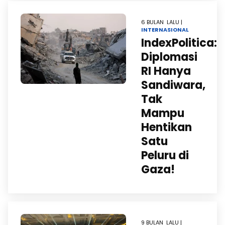
6 BULAN LALU |
INTERNASIONAL
IndexPolitica:
Diplomasi
RI Hanya
Sandiwara,
Tak
Mampu
Hentikan
Satu
Peluru di
Gaza!
9 BULAN LALU |