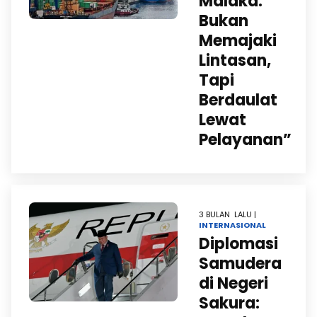
Malaka:
Bukan
Memajaki
Lintasan,
Tapi
Berdaulat
Lewat
Pelayanan”
3 BULAN LALU |
INTERNASIONAL
Diplomasi
Samudera
di Negeri
Sakura: