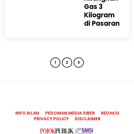
Gas 3
Kilogram
di Pasaran
1
2
3
INFO IKLAN
PEDOMAN MEDIA SIBER
REDAKSI
PRIVACY POLICY
DISCLAIMER