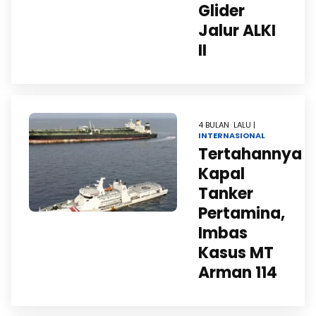
Glider
Jalur ALKI
II
4 BULAN LALU |
INTERNASIONAL
Tertahannya
Kapal
Tanker
Pertamina,
Imbas
Kasus MT
Arman 114