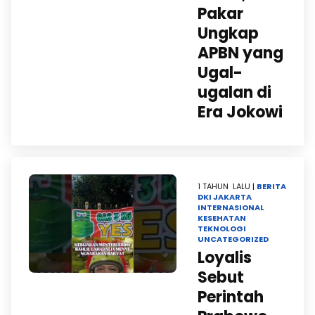
Pakar
Ungkap
APBN yang
Ugal-
ugalan di
Era Jokowi
1 TAHUN LALU |
BERITA
DKI JAKARTA
INTERNASIONAL
KESEHATAN
TEKNOLOGI
UNCATEGORIZED
Loyalis
Sebut
Perintah