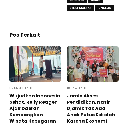
SELAT MALAKA
UNCLOS
Pos Terkait
57 MENIT LALU
18 JAM LALU
Wujudkan Indonesia
Jamin Akses
Sehat, Relly Reagen
Pendidikan, Nasir
Ajak Daerah
Djamil: Tak Ada
Kembangkan
Anak Putus Sekolah
Wisata Kebugaran
Karena Ekonomi