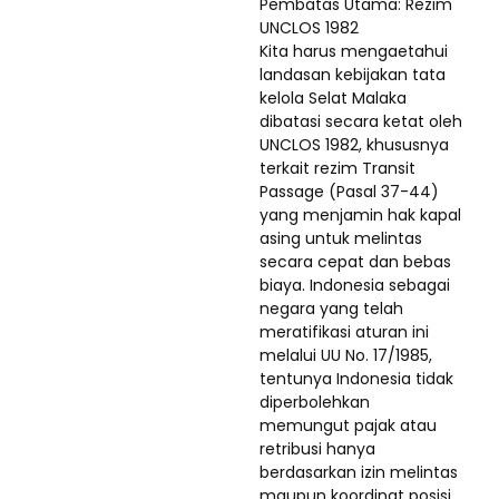
Pembatas Utama: Rezim
UNCLOS 1982
Kita harus mengaetahui
landasan kebijakan tata
kelola Selat Malaka
dibatasi secara ketat oleh
UNCLOS 1982, khususnya
terkait rezim Transit
Passage (Pasal 37-44)
yang menjamin hak kapal
asing untuk melintas
secara cepat dan bebas
biaya. Indonesia sebagai
negara yang telah
meratifikasi aturan ini
melalui UU No. 17/1985,
tentunya Indonesia tidak
diperbolehkan
memungut pajak atau
retribusi hanya
berdasarkan izin melintas
maupun koordinat posisi.