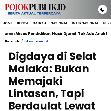
HOME
BERITA
DAERAH
NASIONAL
INTERNASIONAL
HUKU
ses Pendidikan, Nasir Djamil: Tak Ada Anak Putus Seko
Beranda
/
Internasional
Digdaya di Selat
Malaka: Bukan
Memajaki
Lintasan, Tapi
Berdaulat Lewat