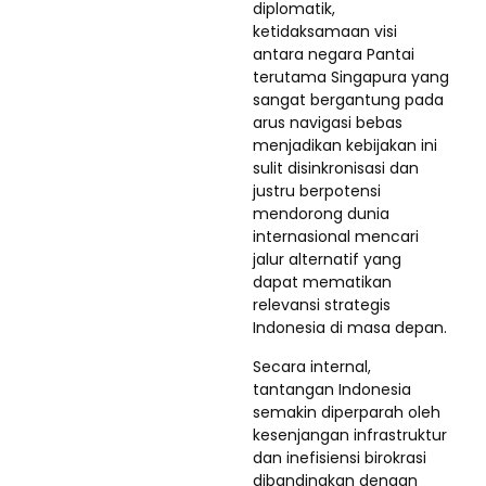
diplomatik,
ketidaksamaan visi
antara negara Pantai
terutama Singapura yang
sangat bergantung pada
arus navigasi bebas
menjadikan kebijakan ini
sulit disinkronisasi dan
justru berpotensi
mendorong dunia
internasional mencari
jalur alternatif yang
dapat mematikan
relevansi strategis
Indonesia di masa depan.
Secara internal,
tantangan Indonesia
semakin diperparah oleh
kesenjangan infrastruktur
dan inefisiensi birokrasi
dibandingkan dengan