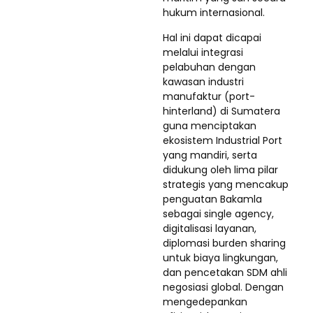
hukum internasional.
Hal ini dapat dicapai
melalui integrasi
pelabuhan dengan
kawasan industri
manufaktur (port-
hinterland) di Sumatera
guna menciptakan
ekosistem Industrial Port
yang mandiri, serta
didukung oleh lima pilar
strategis yang mencakup
penguatan Bakamla
sebagai single agency,
digitalisasi layanan,
diplomasi burden sharing
untuk biaya lingkungan,
dan pencetakan SDM ahli
negosiasi global. Dengan
mengedepankan