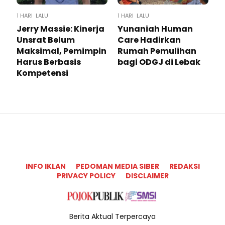
1 HARI LALU
1 HARI LALU
Jerry Massie: Kinerja
Yunaniah Human
Unsrat Belum
Care Hadirkan
Maksimal, Pemimpin
Rumah Pemulihan
Harus Berbasis
bagi ODGJ di Lebak
Kompetensi
INFO IKLAN
PEDOMAN MEDIA SIBER
REDAKSI
PRIVACY POLICY
DISCLAIMER
Berita Aktual Terpercaya