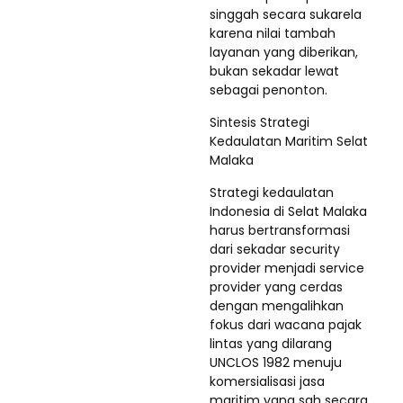
singgah secara sukarela
karena nilai tambah
layanan yang diberikan,
bukan sekadar lewat
sebagai penonton.
Sintesis Strategi
Kedaulatan Maritim Selat
Malaka
Strategi kedaulatan
Indonesia di Selat Malaka
harus bertransformasi
dari sekadar security
provider menjadi service
provider yang cerdas
dengan mengalihkan
fokus dari wacana pajak
lintas yang dilarang
UNCLOS 1982 menuju
komersialisasi jasa
maritim yang sah secara