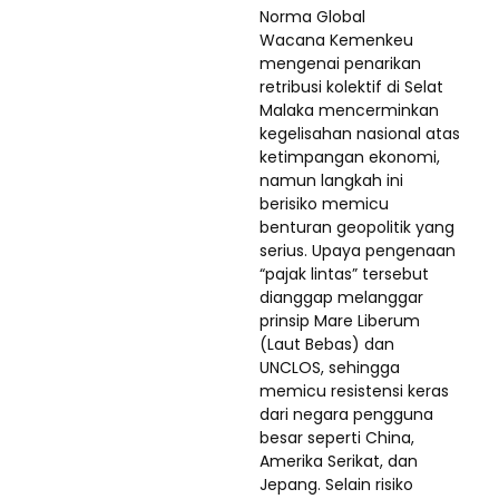
Norma Global
Wacana Kemenkeu
mengenai penarikan
retribusi kolektif di Selat
Malaka mencerminkan
kegelisahan nasional atas
ketimpangan ekonomi,
namun langkah ini
berisiko memicu
benturan geopolitik yang
serius. Upaya pengenaan
“pajak lintas” tersebut
dianggap melanggar
prinsip Mare Liberum
(Laut Bebas) dan
UNCLOS, sehingga
memicu resistensi keras
dari negara pengguna
besar seperti China,
Amerika Serikat, dan
Jepang. Selain risiko