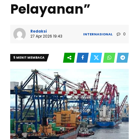
Pelayanan”
Redaksi
0
INTERNASIONAL
27 Apr 2026 19:43
5 MENIT MEMBACA