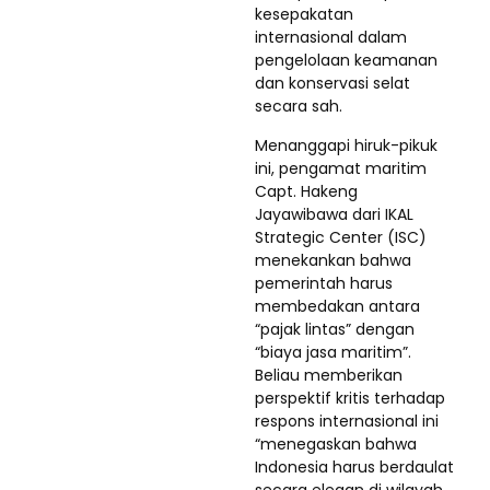
kesepakatan
internasional dalam
pengelolaan keamanan
dan konservasi selat
secara sah.
Menanggapi hiruk-pikuk
ini, pengamat maritim
Capt. Hakeng
Jayawibawa dari IKAL
Strategic Center (ISC)
menekankan bahwa
pemerintah harus
membedakan antara
“pajak lintas” dengan
“biaya jasa maritim”.
Beliau memberikan
perspektif kritis terhadap
respons internasional ini
“menegaskan bahwa
Indonesia harus berdaulat
secara elegan di wilayah