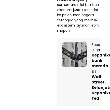
sementara nilai tambah
ekonomi justru tersedot
ke pelabuhan negara
tetangga yang memiliki
ekosistem layanan lebih
mapan.
Baca
Juga
Kepanik
bank
mereda
di
Wall
Street.
Selanjut
Kepanik
Fed