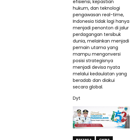
efisiensi, kepastian
hukum, dan teknologi
pengawasan real-time,
Indonesia tidak lagi hanya
menjadi penonton di jalur
perdagangan tersibuk
dunia, melainkan menjadi
pemain utama yang
mampu mengonversi
posisi strategisnya
menjadi devisa nyata
melalui kedaulatan yang
beradab dan diakui
secara global.
Dyt
BAKAMLA
CHINA