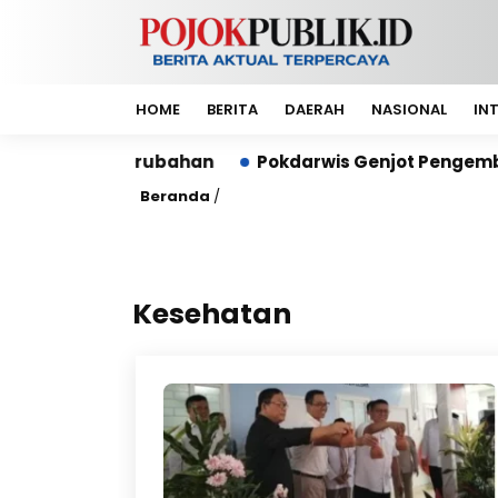
HOME
BERITA
DAERAH
NASIONAL
IN
Perubahan
Pokdarwis Genjot Pengembangan Wisata 
Beranda
/
Kesehatan