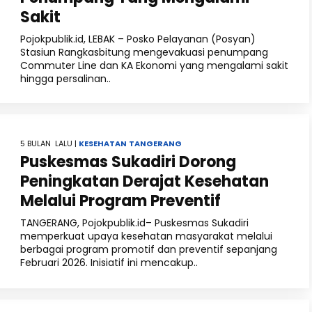
Sakit
Pojokpublik.id, LEBAK – Posko Pelayanan (Posyan)
Stasiun Rangkasbitung mengevakuasi penumpang
Commuter Line dan KA Ekonomi yang mengalami sakit
hingga persalinan..
5 BULAN LALU |
KESEHATAN
TANGERANG
Puskesmas Sukadiri Dorong
Peningkatan Derajat Kesehatan
Melalui Program Preventif
TANGERANG, Pojokpublik.id– Puskesmas Sukadiri
memperkuat upaya kesehatan masyarakat melalui
berbagai program promotif dan preventif sepanjang
Februari 2026. Inisiatif ini mencakup..