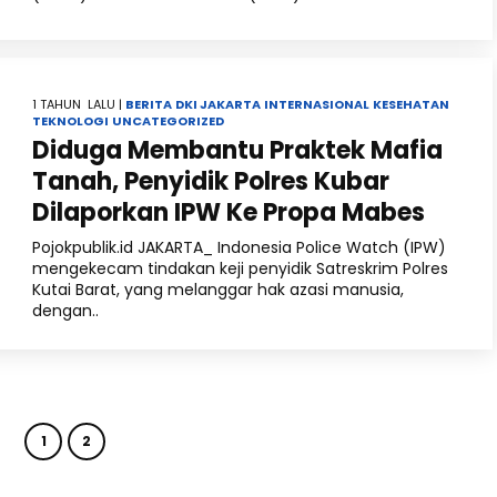
1 TAHUN LALU |
BERITA
DKI JAKARTA
INTERNASIONAL
KESEHATAN
TEKNOLOGI
UNCATEGORIZED
Diduga Membantu Praktek Mafia
Tanah, Penyidik Polres Kubar
Dilaporkan IPW Ke Propa Mabes
Pojokpublik.id JAKARTA_ Indonesia Police Watch (IPW)
mengekecam tindakan keji penyidik Satreskrim Polres
Kutai Barat, yang melanggar hak azasi manusia,
dengan..
1
2