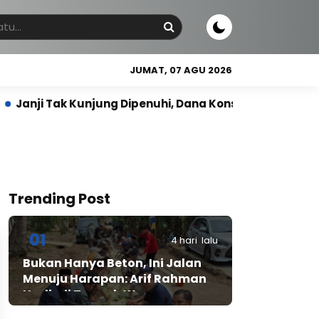
JUMAT, 07 AGU 2026
unjung Dipenuhi, Dana Konsumen Bintaro Plaza Residen
Trending Post
01
4 hari lalu
Bukan Hanya Beton, Ini Jalan
Menuju Harapan: Arif Rahman
Hadir di Tengah Warga
Cibadak