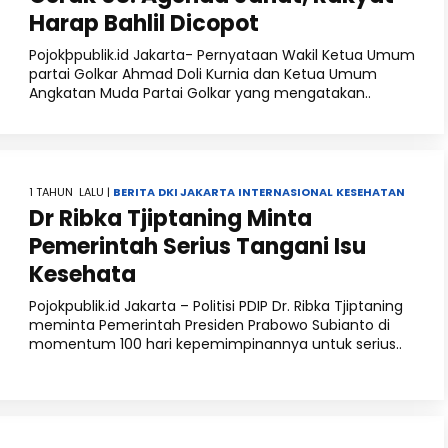
Harap Bahlil Dicopot
Pojokþpublik.id Jakarta- Pernyataan Wakil Ketua Umum
partai Golkar Ahmad Doli Kurnia dan Ketua Umum
Angkatan Muda Partai Golkar yang mengatakan..
1 TAHUN LALU |
BERITA
DKI JAKARTA
INTERNASIONAL
KESEHATAN
Dr Ribka Tjiptaning Minta
Pemerintah Serius Tangani Isu
Kesehata
Pojokpublik.id Jakarta – Politisi PDIP Dr. Ribka Tjiptaning
meminta Pemerintah Presiden Prabowo Subianto di
momentum 100 hari kepemimpinannya untuk serius..