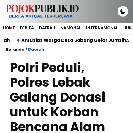
HOME
BERITA
DAERAH
NASIONAL
INTERNASIONAL
HUKU
Antusias Warga Desa Sobang Gelar Jumsih,Sambut HU
Beranda
/
Daerah
Polri Peduli,
Polres Lebak
Galang Donasi
untuk Korban
Bencana Alam