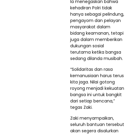
Ia menegaskan bahwa
kehadiran Polri tidak
hanya sebagai pelindung,
pengayom dan pelayan
masyarakat dalam
bidang keamanan, tetapi
juga dalam memberikan
dukungan sosial
terutama ketika bangsa
sedang dilanda musibah.
“Solidaritas dan rasa
kemanusiaan harus terus
kita jaga. Nilai gotong
royong menjadi kekuatan
bangsa ini untuk bangkit
dari setiap bencana,”
tegas Zaki.
Zaki menyampaikan,
seluruh bantuan tersebut
akan segera disalurkan