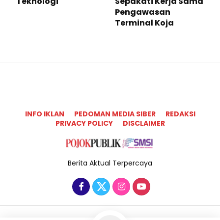
Teknologi ​
Sepakati Kerja Sama
Pengawasan
Terminal Koja
INFO IKLAN
PEDOMAN MEDIA SIBER
REDAKSI
PRIVACY POLICY
DISCLAIMER
Berita Aktual Terpercaya