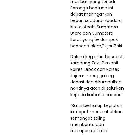
musibah yang terjadi.
Semoga bantuan ini
dapat meringankan
beban saudara-saudara
kita di Aceh, Sumatera
Utara dan Sumatera
Barat yang terdampak
bencana alam,” ujar Zaki.
Dalam kegiatan tersebut,
sambung Zaki, Personil
Polres Lebak dan Polsek
Jajaran menggalang
donasi dan dikumpulkan
nantinya akan di salurkan
kepada korban bencana.
“Kami berharap kegiatan
ini dapat menumbuhkan
semangat saling
membantu dan
memperkuat rasa