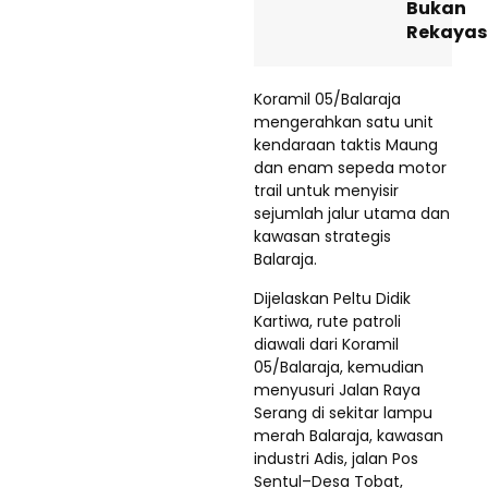
Bukan
Rekaya
Koramil 05/Balaraja
mengerahkan satu unit
kendaraan taktis Maung
dan enam sepeda motor
trail untuk menyisir
sejumlah jalur utama dan
kawasan strategis
Balaraja.
Dijelaskan Peltu Didik
Kartiwa, rute patroli
diawali dari Koramil
05/Balaraja, kemudian
menyusuri Jalan Raya
Serang di sekitar lampu
merah Balaraja, kawasan
industri Adis, jalan Pos
Sentul–Desa Tobat,