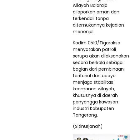
wilayah Balaraja
dilaporkan aman dan
terkendali tanpa
ditemukannya kejadian
menonjol.
Kodim 0510/Tigaraksa
menyatakan patroli
serupa akan dilaksanakan
secara berkala sebagai
bagian dari pembinaan
teritorial dan upaya
menjaga stabilitas
keamanan wilayah,
khususnya di daerah
penyangga kawasan
industri Kabupaten
Tangerang.
(Sitinurjanah)