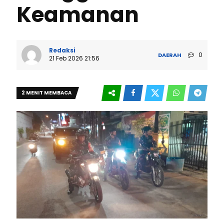
Keamanan
Redaksi
0
DAERAH
21 Feb 2026 21:56
2 MENIT MEMBACA