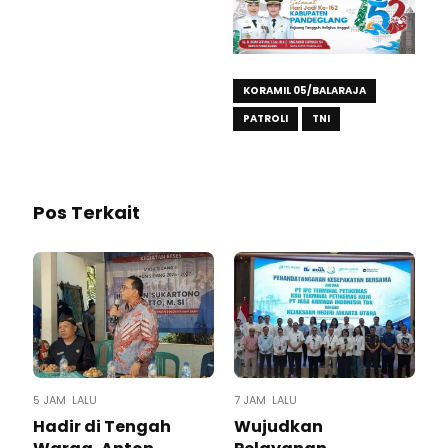
KORAMIL 05/BALARAJA
PATROLI
TNI
Pos Terkait
5 JAM LALU
7 JAM LALU
Hadir di Tengah
Wujudkan