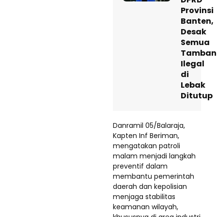
Provinsi
Banten,
Desak
Semua
Tamban
Ilegal
di
Lebak
Ditutup
Danramil 05/Balaraja,
Kapten Inf Beriman,
mengatakan patroli
malam menjadi langkah
preventif dalam
membantu pemerintah
daerah dan kepolisian
menjaga stabilitas
keamanan wilayah,