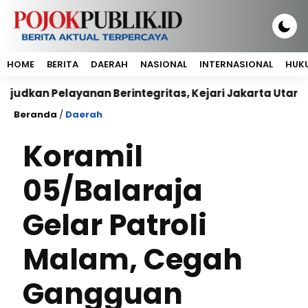
HOME
BERITA
DAERAH
NASIONAL
INTERNASIONAL
HUKU
 Pelayanan Berintegritas, Kejari Jakarta Utara Sepak
Beranda
/
Daerah
Koramil
05/Balaraja
Gelar Patroli
Malam, Cegah
Gangguan