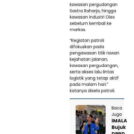
kawasan pergudangan
Sastra Raharja, hingga
kawasan industri Olex
sebelum kembali ke
markas.
“Kegiatan patroli
difokuskan pada
pengawasan titik rawan
kejahatan jalanan,
kawasan pergudangan,
serta akses lalu lintas
logistik yang tetap aktif
pada malam hari.”
katanya disela patroli.
Baca
Juga
IMALA
Bujuk
DPRD