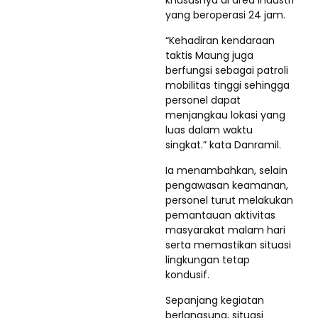
khususnya di area industri
yang beroperasi 24 jam.
“Kehadiran kendaraan
taktis Maung juga
berfungsi sebagai patroli
mobilitas tinggi sehingga
personel dapat
menjangkau lokasi yang
luas dalam waktu
singkat.” kata Danramil.
Ia menambahkan, selain
pengawasan keamanan,
personel turut melakukan
pemantauan aktivitas
masyarakat malam hari
serta memastikan situasi
lingkungan tetap
kondusif.
Sepanjang kegiatan
berlangsung, situasi