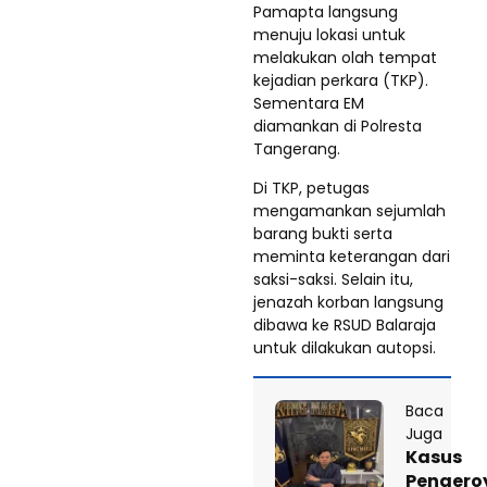
Pamapta langsung
menuju lokasi untuk
melakukan olah tempat
kejadian perkara (TKP).
Sementara EM
diamankan di Polresta
Tangerang.
Di TKP, petugas
mengamankan sejumlah
barang bukti serta
meminta keterangan dari
saksi-saksi. Selain itu,
jenazah korban langsung
dibawa ke RSUD Balaraja
untuk dilakukan autopsi.
Baca
Juga
Kasus
Pengero