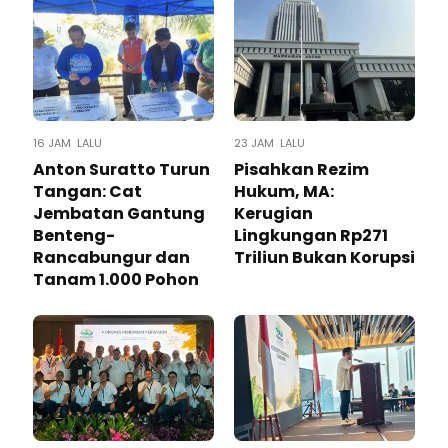
16 JAM LALU
23 JAM LALU
Anton Suratto Turun
Pisahkan Rezim
Tangan: Cat
Hukum, MA:
Jembatan Gantung
Kerugian
Benteng-
Lingkungan Rp271
Rancabungur dan
Triliun Bukan Korupsi
Tanam 1.000 Pohon