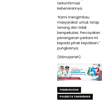
terkonfirmasi
kebenarannya.
“Kami mengimbau
masyarakat untuk tetap
tenang dan tidak
berspekulasi. Percayakan
penanganan perkara ini
kepada pihak kepolisian,”
pungkasnya.
(Sitinurjanah)
PEMBUNUHAN
POLRESTA TANGERANG