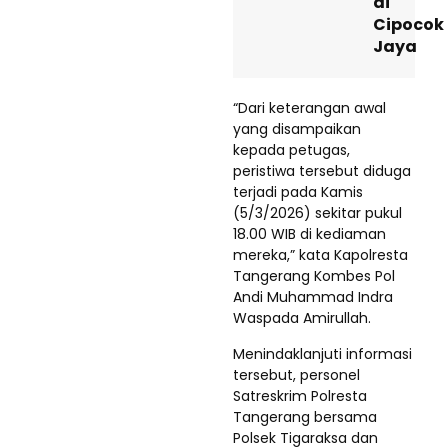
di
Cipocok
Jaya
“Dari keterangan awal
yang disampaikan
kepada petugas,
peristiwa tersebut diduga
terjadi pada Kamis
(5/3/2026) sekitar pukul
18.00 WIB di kediaman
mereka,” kata Kapolresta
Tangerang Kombes Pol
Andi Muhammad Indra
Waspada Amirullah.
Menindaklanjuti informasi
tersebut, personel
Satreskrim Polresta
Tangerang bersama
Polsek Tigaraksa dan