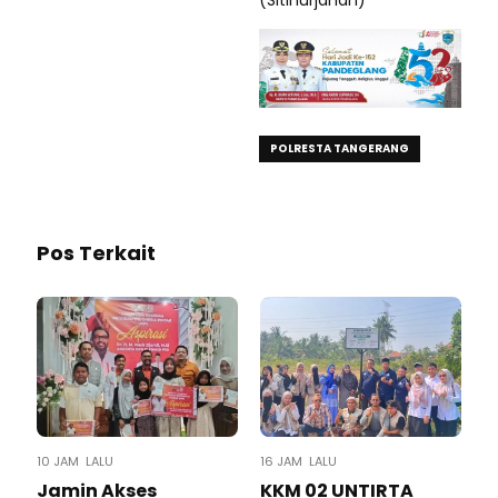
POLRESTA TANGERANG
Pos Terkait
10 JAM LALU
16 JAM LALU
Jamin Akses
KKM 02 UNTIRTA