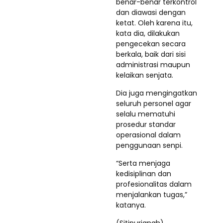
benar-benar terkontrol
dan diawasi dengan
ketat. Oleh karena itu,
kata dia, dilakukan
pengecekan secara
berkala, baik dari sisi
administrasi maupun
kelaikan senjata.
Dia juga mengingatkan
seluruh personel agar
selalu mematuhi
prosedur standar
operasional dalam
penggunaan senpi.
“Serta menjaga
kedisiplinan dan
profesionalitas dalam
menjalankan tugas,”
katanya.
(Sitinurjanah)