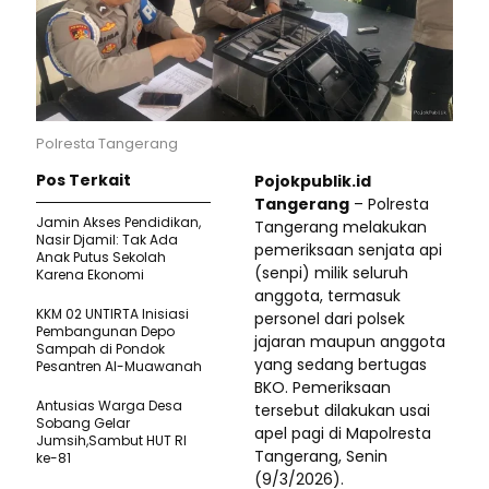
Polresta Tangerang
Pos Terkait
Pojokpublik.id
Tangerang
– Polresta
Jamin Akses Pendidikan,
Tangerang melakukan
Nasir Djamil: Tak Ada
pemeriksaan senjata api
Anak Putus Sekolah
(senpi) milik seluruh
Karena Ekonomi
anggota, termasuk
KKM 02 UNTIRTA Inisiasi
personel dari polsek
Pembangunan Depo
jajaran maupun anggota
Sampah di Pondok
yang sedang bertugas
Pesantren Al-Muawanah
BKO. Pemeriksaan
Antusias Warga Desa
tersebut dilakukan usai
Sobang Gelar
apel pagi di Mapolresta
Jumsih,Sambut HUT RI
Tangerang, Senin
ke-81
(9/3/2026).