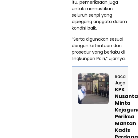
itu, pemeriksaan juga
untuk memastikan
seluruh senpi yang
dipegang anggota dalam
kondisi baik.
“Serta digunakan sesuai
dengan ketentuan dan
prosedur yang berlaku di
lingkungan Polri,” ujarnya.
Baca
Juga
KPK
Nusanta
Minta
Kejagun
Periksa
Mantan
Kadis
Perdag