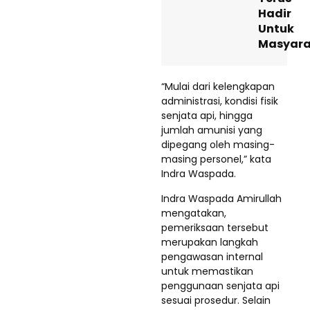
Hadir
Untuk
Masyara
“Mulai dari kelengkapan
administrasi, kondisi fisik
senjata api, hingga
jumlah amunisi yang
dipegang oleh masing-
masing personel,” kata
Indra Waspada.
Indra Waspada Amirullah
mengatakan,
pemeriksaan tersebut
merupakan langkah
pengawasan internal
untuk memastikan
penggunaan senjata api
sesuai prosedur. Selain