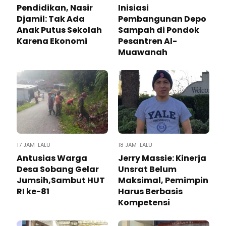
Pendidikan, Nasir
Inisiasi
Djamil: Tak Ada
Pembangunan Depo
Anak Putus Sekolah
Sampah di Pondok
Karena Ekonomi
Pesantren Al-
Muawanah
17 JAM LALU
18 JAM LALU
Antusias Warga
Jerry Massie: Kinerja
Desa Sobang Gelar
Unsrat Belum
Jumsih,Sambut HUT
Maksimal, Pemimpin
RI ke-81
Harus Berbasis
Kompetensi