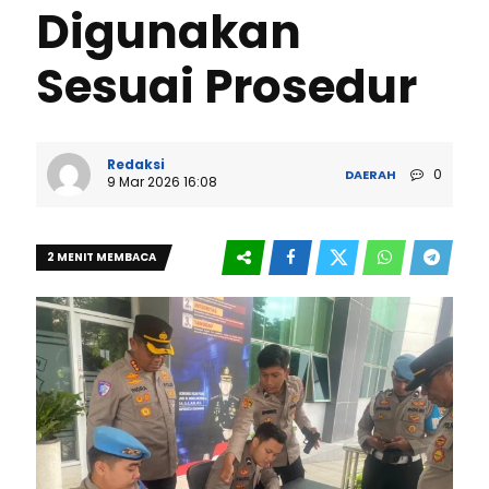
Digunakan
Sesuai Prosedur
Redaksi
0
DAERAH
9 Mar 2026 16:08
2 MENIT MEMBACA