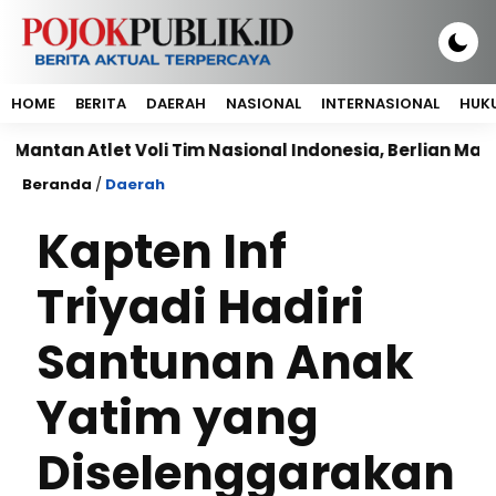
HOME
BERITA
DAERAH
NASIONAL
INTERNASIONAL
HUKU
n Atlet Voli Tim Nasional Indonesia, Berlian Marsheilla
Beranda
/
Daerah
Kapten Inf
Triyadi Hadiri
Santunan Anak
Yatim yang
Diselenggarakan