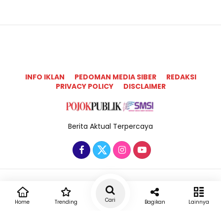
INFO IKLAN
PEDOMAN MEDIA SIBER
REDAKSI
PRIVACY POLICY
DISCLAIMER
Berita Aktual Terpercaya
Copyright @2025 Pojok Publik All Rights Reserved
Cari
Home
Trending
Bagikan
Lainnya