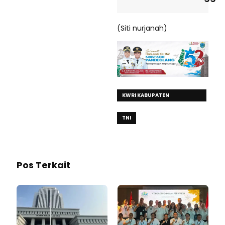
(Siti nurjanah)
KWRI KABUPATEN
TANGERANG
TNI
Pos Terkait