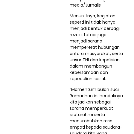
media/Jurnalis
Menurutnya, kegiatan
seperti ini tidak hanya
menjadi bentuk berbagi
rezeki, tetapi juga
menjadi sarana
mempererat hubungan
antara masyarakat, serta
unsur TNI dan kepolisian
dalam membangun
kebersamaan dan
kepedulian sosial.
“Momentum bulan suci
Ramadhan ini hendaknya
kita jadikan sebagai
sarana memperkuat
silaturahmi serta
menumbuhkan rasa
empati kepada saudara-
saudara kita yang