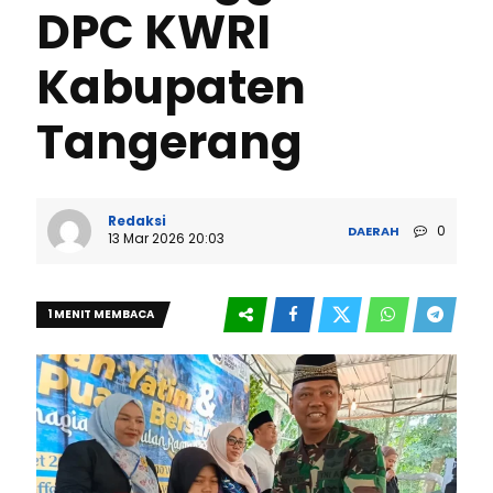
DPC KWRI
Kabupaten
Tangerang
Redaksi
0
DAERAH
13 Mar 2026 20:03
1 MENIT MEMBACA