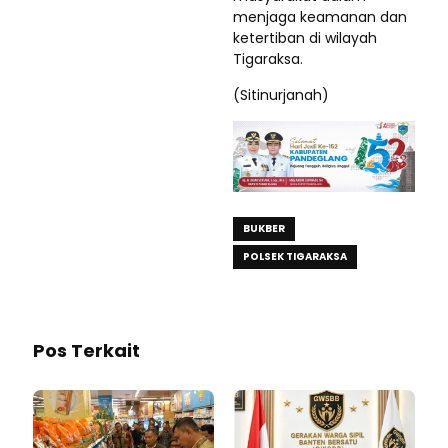
menjaga keamanan dan
ketertiban di wilayah
Tigaraksa.
(Sitinurjanah)
BUKBER
POLSEK TIGARAKSA
Pos Terkait