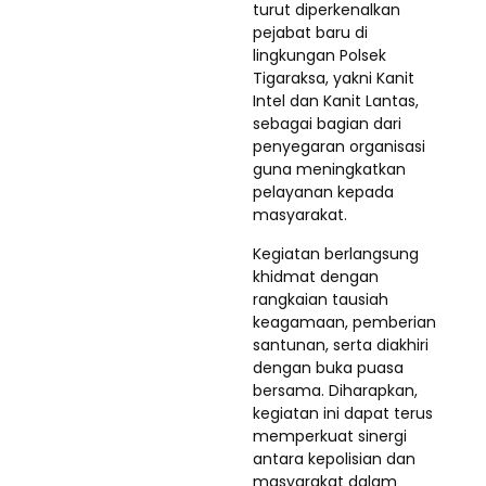
turut diperkenalkan
pejabat baru di
lingkungan Polsek
Tigaraksa, yakni Kanit
Intel dan Kanit Lantas,
sebagai bagian dari
penyegaran organisasi
guna meningkatkan
pelayanan kepada
masyarakat.
Kegiatan berlangsung
khidmat dengan
rangkaian tausiah
keagamaan, pemberian
santunan, serta diakhiri
dengan buka puasa
bersama. Diharapkan,
kegiatan ini dapat terus
memperkuat sinergi
antara kepolisian dan
masyarakat dalam