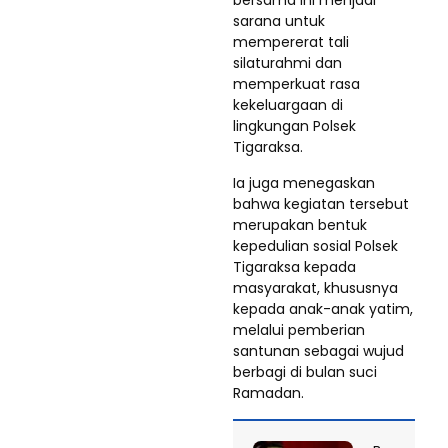
sarana untuk
mempererat tali
silaturahmi dan
memperkuat rasa
kekeluargaan di
lingkungan Polsek
Tigaraksa.
Ia juga menegaskan
bahwa kegiatan tersebut
merupakan bentuk
kepedulian sosial Polsek
Tigaraksa kepada
masyarakat, khususnya
kepada anak-anak yatim,
melalui pemberian
santunan sebagai wujud
berbagi di bulan suci
Ramadan.