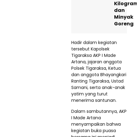
Kilogra
dan
Minyak
Goreng
Hadir dalam kegiatan
tersebut Kapolsek
Tigaraksa AKP I Made
Artana, jajaran anggota
Polsek Tigaraksa, Ketua
dan anggota Bhayangkari
Ranting Tigaraksa, Ustad
Samani, serta anak-anak
yatim yang turut
menerima santunan.
Dalam sambutannya, AKP
I Made Artana
menyampaikan bahwa
kegiatan buka puasa
bersama ini menjadi