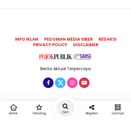
INFO IKLAN
PEDOMAN MEDIA SIBER
REDAKSI
PRIVACY POLICY
DISCLAIMER
Berita Aktual Terpercaya
Copyright @2025 Pojok Publik All Rights Reserved
Cari
Home
Trending
Bagikan
Lainnya