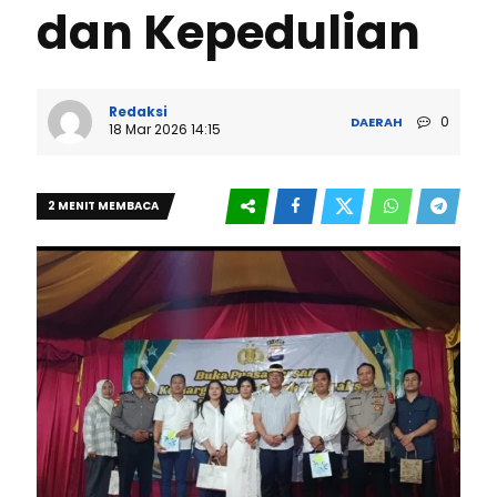
dan Kepedulian
Redaksi
0
DAERAH
18 Mar 2026 14:15
2 MENIT MEMBACA