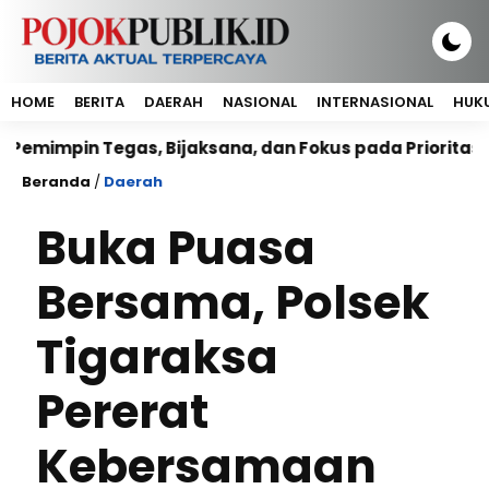
HOME
BERITA
DAERAH
NASIONAL
INTERNASIONAL
HUKU
in Tegas, Bijaksana, dan Fokus pada Prioritas Rakyat
Beranda
/
Daerah
Buka Puasa
Bersama, Polsek
Tigaraksa
Pererat
Kebersamaan