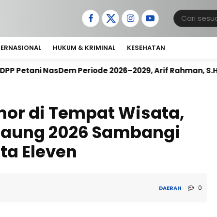
TERNASIONAL
HUKUM & KRIMINAL
KESEHATAN
Periode 2026–2029, Arif Rahman, S.H. Resmi Pimpin Ge
r di Tempat Wisata,
Maung 2026 Sambangi
ta Eleven
0
DAERAH