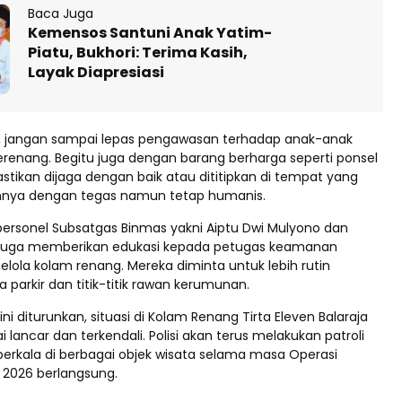
Baca Juga
Kemensos Santuni Anak Yatim-
Piatu, Bukhori: Terima Kasih,
Layak Diapresiasi
a, jangan sampai lepas pengawasan terhadap anak-anak
renang. Begitu juga dengan barang berharga seperti ponsel
tikan dijaga dengan baik atau dititipkan di tempat yang
nya dengan tegas namun tetap humanis.
 personel Subsatgas Binmas yakni Aiptu Dwi Mulyono dan
i juga memberikan edukasi kepada petugas keamanan
elola kolam renang. Mereka diminta untuk lebih rutin
parkir dan titik-titik rawan kerumunan.
ini diturunkan, situasi di Kolam Renang Tirta Eleven Balaraja
 lancar dan terkendali. Polisi akan terus melakukan patroli
berkala di berbagai objek wisata selama masa Operasi
2026 berlangsung.