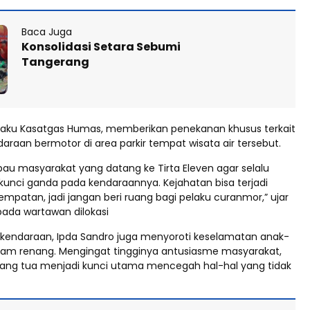
Baca Juga
Konsolidasi Setara Sebumi
Tangerang
elaku Kasatgas Humas, memberikan penekanan khusus terkait
raan bermotor di area parkir tempat wisata air tersebut.
u masyarakat yang datang ke Tirta Eleven agar selalu
nci ganda pada kendaraannya. Kejahatan bisa terjadi
mpatan, jadi jangan beri ruang bagi pelaku curanmor,” ujar
pada wartawan dilokasi
 kendaraan, Ipda Sandro juga menyoroti keselamatan anak-
olam renang. Mengingat tingginya antusiasme masyarakat,
ang tua menjadi kunci utama mencegah hal-hal yang tidak