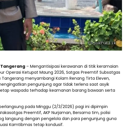
d Tangerang
– Mengantisipasi kerawanan di titik keramaian
ur Operasi Ketupat Maung 2026, Satgas Preemtif Subsatgas
a Tangerang menyambangi Kolam Renang Tirta Eleven,
i mengingatkan pengunjung agar tidak terlena saat asyik
tetap waspada terhadap keamanan barang bawaan serta
berlangsung pada Minggu (2/3/2026) pagi ini dipimpin
Wakasatgas Preemtif, AKP Nurjaman, Bersama tim, polisi
og langsung dengan pengelola dan para pengunjung guna
uasi Kamtibmas tetap kondusif.