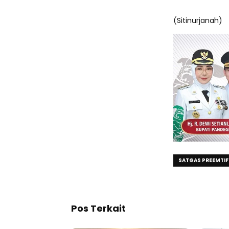
(Sitinurjanah)
SATGAS PREEMTI
Pos Terkait