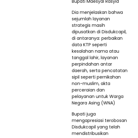
Bupati Maesyal Rasyid
Dia menjelaskan bahwa
sejumlah layanan
strategis masih
dipusatkan di Disdukcapil,
di antaranya: perbaikan
data KTP seperti
kesalahan nama atau
tanggal lahir, layanan
perpindahan antar
daerah, serta pencatatan
sipil seperti pernikahan
non-muslim, akta
perceraian dan
pelayanan untuk Warga
Negara Asing (WNA)
Bupati juga
mengapresiasi terobosan
Disdukcapil yang telah
mendistribusikan