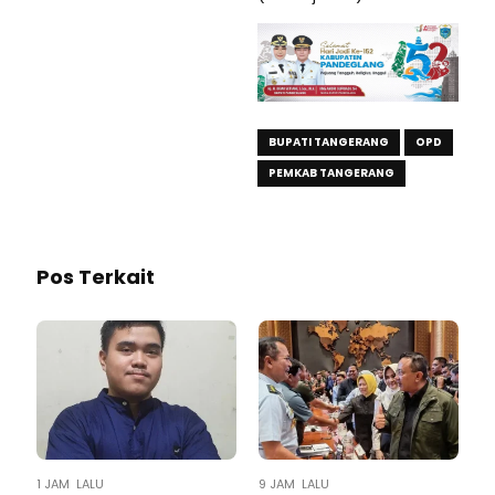
BUPATI TANGERANG
OPD
PEMKAB TANGERANG
Pos Terkait
1 JAM LALU
9 JAM LALU