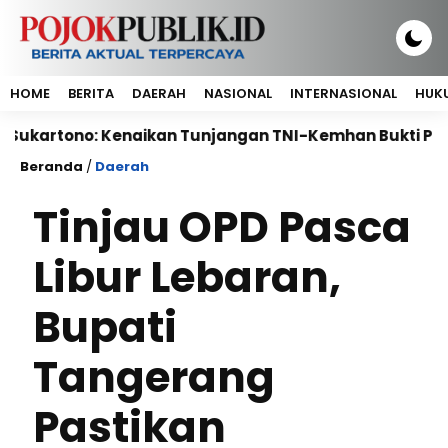
HOME
BERITA
DAERAH
NASIONAL
INTERNASIONAL
HUKU
o: Kenaikan Tunjangan TNI-Kemhan Bukti Perhatian Neg
Beranda
/
Daerah
Tinjau OPD Pasca
Libur Lebaran,
Bupati
Tangerang
Pastikan