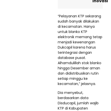
Inovasi
“Pelayanan KTP sekarang
sudah banyak dilakukan
di kecamatan. Hanya
untuk blanko KTP
elektronik memang tetap
menjadi kewenangan
Dukcapil karena harus
terintegrasi dengan
database pusat.
Alhamdulillah stok blanko
hingga Desember aman
dan didistribusikan rutin
setiap minggu ke
kecamatan,” jelasnya.
Dia menyebut,
berdasarkan data
Disducapil, jumlah wajib
KTP di Kabupaten