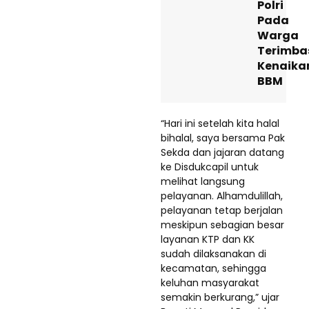
Polri
Pada
Warga
Terimba
Kenaika
BBM
“Hari ini setelah kita halal
bihalal, saya bersama Pak
Sekda dan jajaran datang
ke Disdukcapil untuk
melihat langsung
pelayanan. Alhamdulillah,
pelayanan tetap berjalan
meskipun sebagian besar
layanan KTP dan KK
sudah dilaksanakan di
kecamatan, sehingga
keluhan masyarakat
semakin berkurang,” ujar