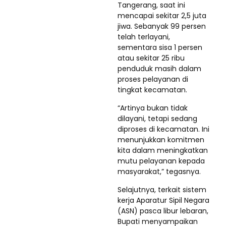
Tangerang, saat ini
mencapai sekitar 2,5 juta
jiwa. Sebanyak 99 persen
telah terlayani,
sementara sisa 1 persen
atau sekitar 25 ribu
penduduk masih dalam
proses pelayanan di
tingkat kecamatan.
“Artinya bukan tidak
dilayani, tetapi sedang
diproses di kecamatan. Ini
menunjukkan komitmen
kita dalam meningkatkan
mutu pelayanan kepada
masyarakat,” tegasnya.
Selajutnya, terkait sistem
kerja Aparatur Sipil Negara
(ASN) pasca libur lebaran,
Bupati menyampaikan