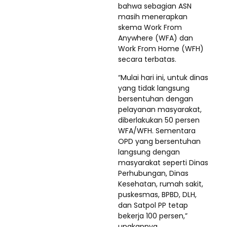
bahwa sebagian ASN
masih menerapkan
skema Work From
Anywhere (WFA) dan
Work From Home (WFH)
secara terbatas.
“Mulai hari ini, untuk dinas
yang tidak langsung
bersentuhan dengan
pelayanan masyarakat,
diberlakukan 50 persen
WFA/WFH. Sementara
OPD yang bersentuhan
langsung dengan
masyarakat seperti Dinas
Perhubungan, Dinas
Kesehatan, rumah sakit,
puskesmas, BPBD, DLH,
dan Satpol PP tetap
bekerja 100 persen,”
ungkapnya.