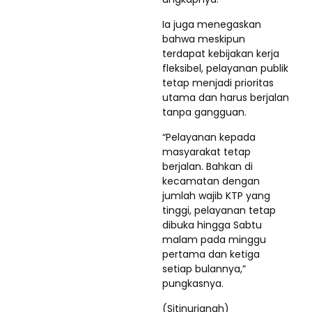
Ia juga menegaskan
bahwa meskipun
terdapat kebijakan kerja
fleksibel, pelayanan publik
tetap menjadi prioritas
utama dan harus berjalan
tanpa gangguan.
“Pelayanan kepada
masyarakat tetap
berjalan. Bahkan di
kecamatan dengan
jumlah wajib KTP yang
tinggi, pelayanan tetap
dibuka hingga Sabtu
malam pada minggu
pertama dan ketiga
setiap bulannya,”
pungkasnya.
(Sitinurjanah)