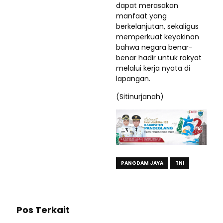
dapat merasakan
manfaat yang
berkelanjutan, sekaligus
memperkuat keyakinan
bahwa negara benar-
benar hadir untuk rakyat
melalui kerja nyata di
lapangan.
(Sitinurjanah)
PANGDAM JAYA
TNI
Pos Terkait