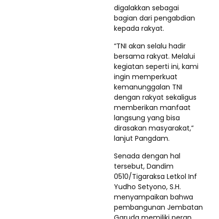
digalakkan sebagai
bagian dari pengabdian
kepada rakyat.
“TNI akan selalu hadir
bersama rakyat. Melalui
kegiatan seperti ini, kami
ingin memperkuat
kemanunggalan TNI
dengan rakyat sekaligus
memberikan manfaat
langsung yang bisa
dirasakan masyarakat,”
lanjut Pangdam.
Senada dengan hal
tersebut, Dandim
0510/Tigaraksa Letkol Inf
Yudho Setyono, S.H.
menyampaikan bahwa
pembangunan Jembatan
Garuda memiliki peran