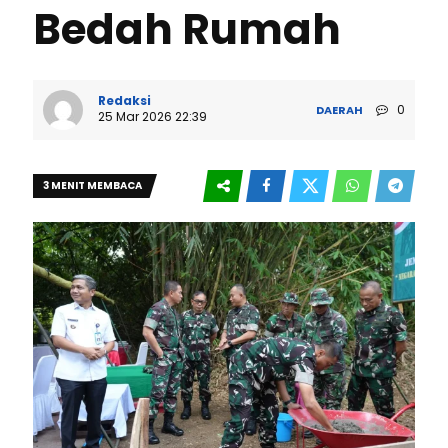
Bedah Rumah
Redaksi
0
DAERAH
25 Mar 2026 22:39
3 MENIT MEMBACA