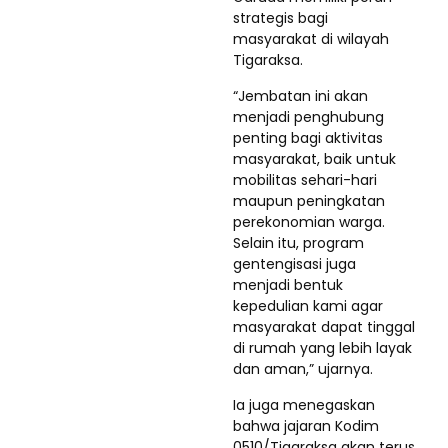
strategis bagi
masyarakat di wilayah
Tigaraksa.
“Jembatan ini akan
menjadi penghubung
penting bagi aktivitas
masyarakat, baik untuk
mobilitas sehari-hari
maupun peningkatan
perekonomian warga.
Selain itu, program
gentengisasi juga
menjadi bentuk
kepedulian kami agar
masyarakat dapat tinggal
di rumah yang lebih layak
dan aman,” ujarnya.
Ia juga menegaskan
bahwa jajaran Kodim
0510/Tigaraksa akan terus