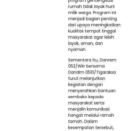
program gentengisasi
rumah tidak layak huni
milik warga. Program ini
menjadi bagian penting
dari upaya meningkatkan
kualitas tempat tinggal
masyarakat agar lebih
layak, aman, dan
nyaman.
Sementara itu, Danrem
052/Wkr bersama
Dandim 0510/Tigaraksa
turut melanjutkan
kegiatan dengan
menyerahkan bantuan
sembako kepada
masyarakat serta
menjalin komunikasi
hangat melalui ramah
tamah. Dalam
kesempatan tersebut,