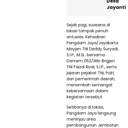
Desa
Jayanti
Sejak pagi, suasana di
lokasi tampak penuh
antusias. Kehadiran
Pangdam Jaya/Jayakarta
Mayjen TNI Deddy Suryadi,
S.I.P., M.Si., bersama
Danrem 052/Wkr Brigjen
TNI Faizal Rizal, S.I.P., serta
jajaran pejabat TNI, Polri,
dan pemerintah daerah,
menambah semangat
kebersamaan dalam
kegiatan tersebut.
Setibanya di lokasi,
Pangdam Jaya langsung
meninjau area
pembangunan Jembatan