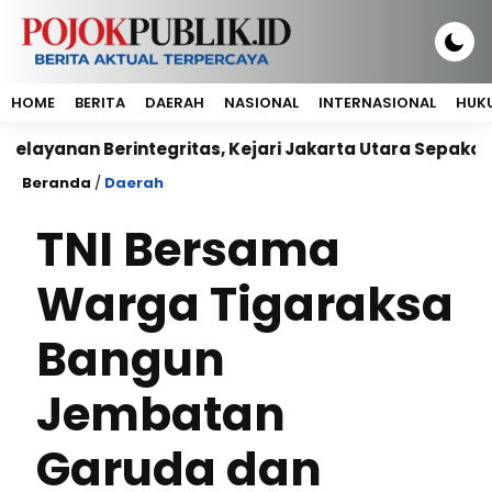
HOME
BERITA
DAERAH
NASIONAL
INTERNASIONAL
HUKU
n Berintegritas, Kejari Jakarta Utara Sepakati Kerja
Beranda
/
Daerah
TNI Bersama
Warga Tigaraksa
Bangun
Jembatan
Garuda dan