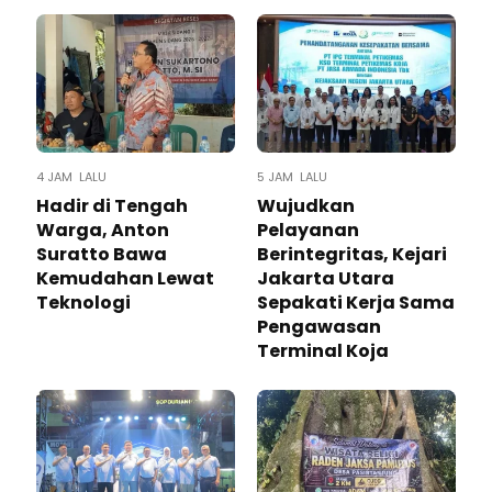
4 JAM LALU
5 JAM LALU
Hadir di Tengah
Wujudkan
Warga, Anton
Pelayanan
Suratto Bawa
Berintegritas, Kejari
Kemudahan Lewat
Jakarta Utara
Teknologi ​
Sepakati Kerja Sama
Pengawasan
Terminal Koja