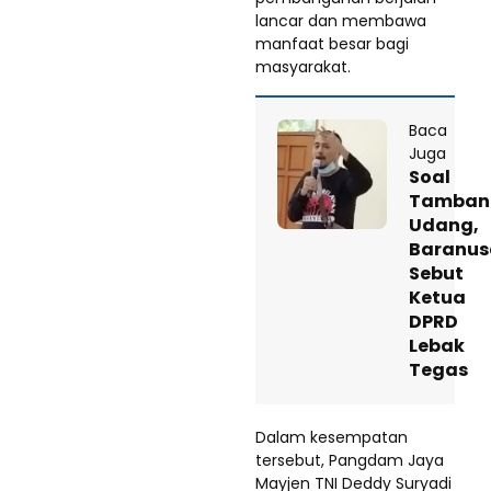
lancar dan membawa
manfaat besar bagi
masyarakat.
Baca
Juga
Soal
Tamban
Udang,
Baranus
Sebut
Ketua
DPRD
Lebak
Tegas
Dalam kesempatan
tersebut, Pangdam Jaya
Mayjen TNI Deddy Suryadi