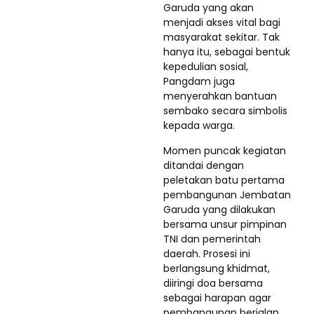
Garuda yang akan
menjadi akses vital bagi
masyarakat sekitar. Tak
hanya itu, sebagai bentuk
kepedulian sosial,
Pangdam juga
menyerahkan bantuan
sembako secara simbolis
kepada warga.
Momen puncak kegiatan
ditandai dengan
peletakan batu pertama
pembangunan Jembatan
Garuda yang dilakukan
bersama unsur pimpinan
TNI dan pemerintah
daerah. Prosesi ini
berlangsung khidmat,
diiringi doa bersama
sebagai harapan agar
pembangunan berjalan