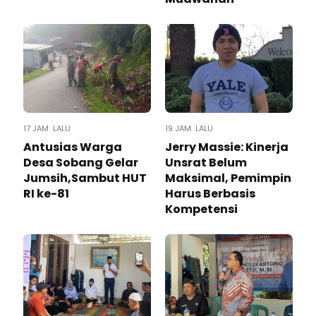
17 JAM LALU
19 JAM LALU
Antusias Warga
Jerry Massie: Kinerja
Desa Sobang Gelar
Unsrat Belum
Jumsih,Sambut HUT
Maksimal, Pemimpin
RI ke-81
Harus Berbasis
Kompetensi