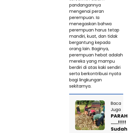
pandangannya
mengenai peran
perempuan. Ia
menegaskan bahwa
perempuan harus tetap
mandiri, kuat, dan tidak
bergantung kepada
orang lain. Baginya,
perempuan hebat adalah
mereka yang mampu
berdiri di atas kaki sendiri
serta berkontribusi nyata
bagi lingkungan
sekitarnya.
Baca
Juga
PARAH
……!!!!
Sudah