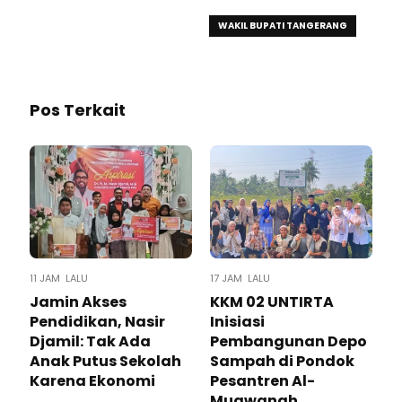
WAKIL BUPATI TANGERANG
Pos Terkait
11 JAM LALU
17 JAM LALU
Jamin Akses
KKM 02 UNTIRTA
Pendidikan, Nasir
Inisiasi
Djamil: Tak Ada
Pembangunan Depo
Anak Putus Sekolah
Sampah di Pondok
Karena Ekonomi
Pesantren Al-
Muawanah