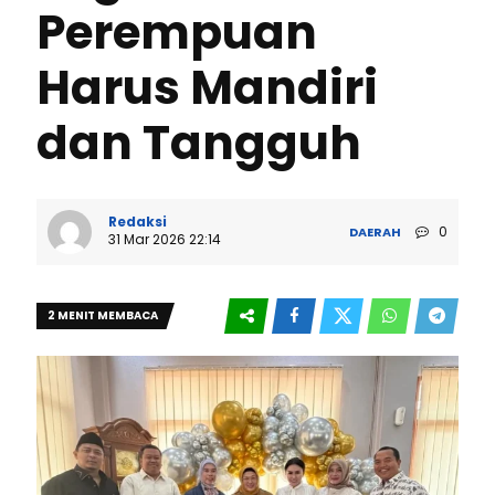
Perempuan
Harus Mandiri
dan Tangguh
Redaksi
0
DAERAH
31 Mar 2026 22:14
2 MENIT MEMBACA