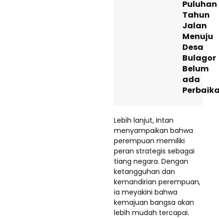
Puluhan
Tahun
Jalan
Menuju
Desa
Bulagor
Belum
ada
Perbaik
Lebih lanjut, Intan
menyampaikan bahwa
perempuan memiliki
peran strategis sebagai
tiang negara. Dengan
ketangguhan dan
kemandirian perempuan,
ia meyakini bahwa
kemajuan bangsa akan
lebih mudah tercapai.