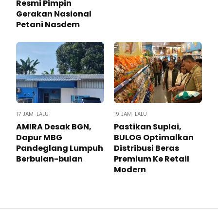
Resmi Pimpin
Gerakan Nasional
Petani Nasdem
17 JAM LALU
19 JAM LALU
AMIRA Desak BGN,
Pastikan SupIai,
Dapur MBG
BULOG Optimalkan
Pandeglang Lumpuh
Distribusi Beras
Berbulan-bulan
Premium Ke Retail
Modern