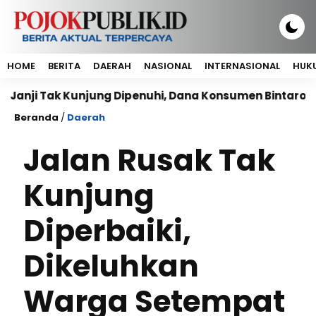
HOME
BERITA
DAERAH
NASIONAL
INTERNASIONAL
HUKU
Tak Kunjung Dipenuhi, Dana Konsumen Bintaro Plaza Re
Beranda
/
Daerah
Jalan Rusak Tak
Kunjung
Diperbaiki,
Dikeluhkan
Warga Setempat