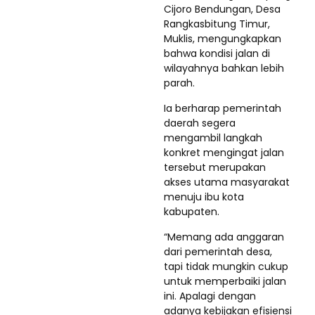
Cijoro Bendungan, Desa
Rangkasbitung Timur,
Muklis, mengungkapkan
bahwa kondisi jalan di
wilayahnya bahkan lebih
parah.
Ia berharap pemerintah
daerah segera
mengambil langkah
konkret mengingat jalan
tersebut merupakan
akses utama masyarakat
menuju ibu kota
kabupaten.
“Memang ada anggaran
dari pemerintah desa,
tapi tidak mungkin cukup
untuk memperbaiki jalan
ini. Apalagi dengan
adanya kebijakan efisiensi