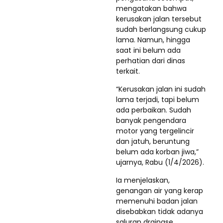
mengatakan bahwa
kerusakan jalan tersebut
sudah berlangsung cukup
lama. Namun, hingga
saat ini belum ada
perhatian dari dinas
terkait.
“Kerusakan jalan ini sudah
lama terjadi, tapi belum
ada perbaikan. Sudah
banyak pengendara
motor yang tergelincir
dan jatuh, beruntung
belum ada korban jiwa,”
ujarnya, Rabu (1/4/2026).
Ia menjelaskan,
genangan air yang kerap
memenuhi badan jalan
disebabkan tidak adanya
saluran drainase.