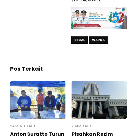
BEGAL
WARGA
Pos Terkait
24 MENIT LALU
7 JAM LALU
Anton Suratto Turun
Pisahkan Rezim