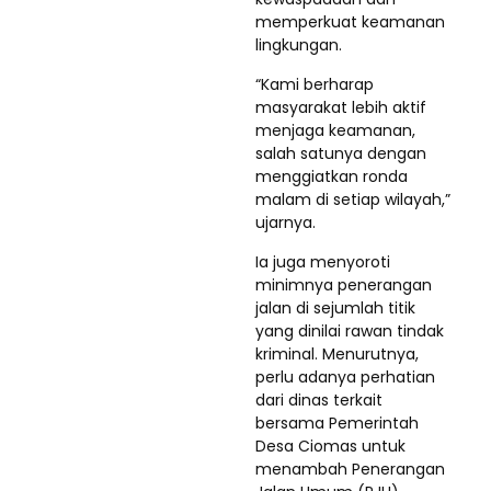
memperkuat keamanan
lingkungan.
“Kami berharap
masyarakat lebih aktif
menjaga keamanan,
salah satunya dengan
menggiatkan ronda
malam di setiap wilayah,”
ujarnya.
Ia juga menyoroti
minimnya penerangan
jalan di sejumlah titik
yang dinilai rawan tindak
kriminal. Menurutnya,
perlu adanya perhatian
dari dinas terkait
bersama Pemerintah
Desa Ciomas untuk
menambah Penerangan