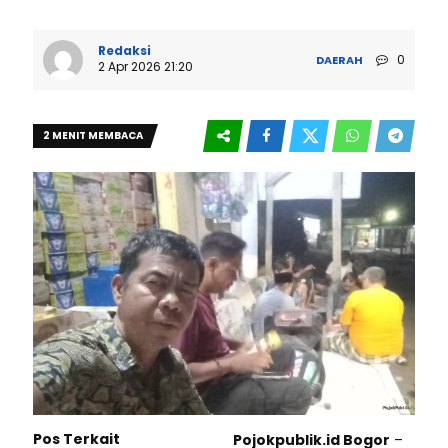
Redaksi
0
DAERAH
2 Apr 2026 21:20
2 MENIT MEMBACA
Pos Terkait
Pojokpublik.id Bogor
–