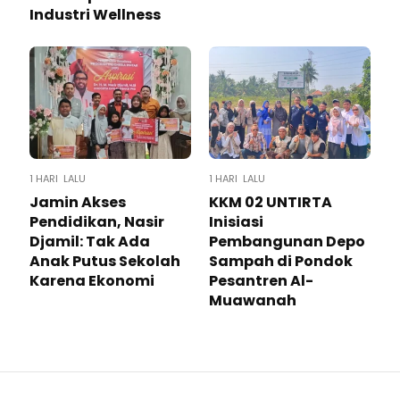
Industri Wellness
1 HARI LALU
1 HARI LALU
Jamin Akses
KKM 02 UNTIRTA
Pendidikan, Nasir
Inisiasi
Djamil: Tak Ada
Pembangunan Depo
Anak Putus Sekolah
Sampah di Pondok
Karena Ekonomi
Pesantren Al-
Muawanah