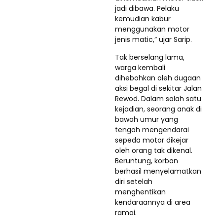
jadi dibawa. Pelaku
kemudian kabur
menggunakan motor
jenis matic,” ujar Sarip.
Tak berselang lama,
warga kembali
dihebohkan oleh dugaan
aksi begal di sekitar Jalan
Rewod. Dalam salah satu
kejadian, seorang anak di
bawah umur yang
tengah mengendarai
sepeda motor dikejar
oleh orang tak dikenal.
Beruntung, korban
berhasil menyelamatkan
diri setelah
menghentikan
kendaraannya di area
ramai.