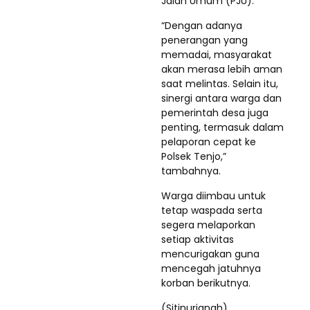
Jalan Umum (PJU).
“Dengan adanya
penerangan yang
memadai, masyarakat
akan merasa lebih aman
saat melintas. Selain itu,
sinergi antara warga dan
pemerintah desa juga
penting, termasuk dalam
pelaporan cepat ke
Polsek Tenjo,”
tambahnya.
Warga diimbau untuk
tetap waspada serta
segera melaporkan
setiap aktivitas
mencurigakan guna
mencegah jatuhnya
korban berikutnya.
(Sitinurjanah)