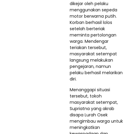
dikejar oleh pelaku
menggunakan sepeda
motor berwarna putih.
Korban berhasil lolos
setelah berteriak
meminta pertolongan
warga. Mendengar
teriakan tersebut,
masyarakat setempat
langsung melakukan
pengejaran, namun
pelaku berhasil melarikan
diri.
Menanggapi situasi
tersebut, tokoh
masyarakat setempat,
Supriatna yang akrab
disapa Lurah Osek
mengimbau warga untuk
meningkatkan
kewaspadaan dan