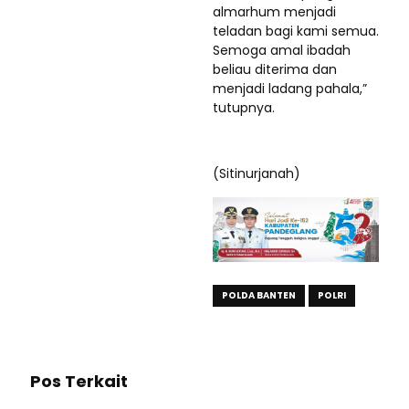
almarhum menjadi
teladan bagi kami semua.
Semoga amal ibadah
beliau diterima dan
menjadi ladang pahala,”
tutupnya.
(Sitinurjanah)
POLDA BANTEN
POLRI
Pos Terkait