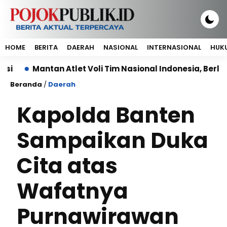
HOME
BERITA
DAERAH
NASIONAL
INTERNASIONAL
HUKU
Mantan Atlet Voli Tim Nasional Indonesia, Berlian Mar
Beranda
/
Daerah
Kapolda Banten
Sampaikan Duka
Cita atas
Wafatnya
Purnawirawan