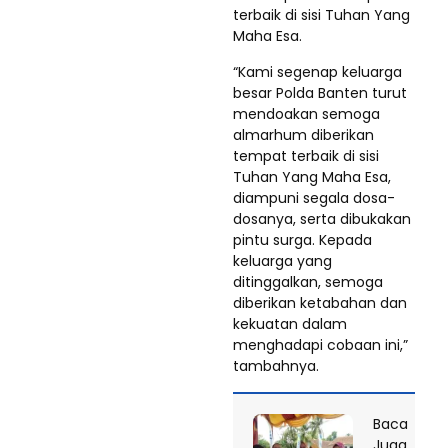
terbaik di sisi Tuhan Yang
Maha Esa.
“Kami segenap keluarga
besar Polda Banten turut
mendoakan semoga
almarhum diberikan
tempat terbaik di sisi
Tuhan Yang Maha Esa,
diampuni segala dosa-
dosanya, serta dibukakan
pintu surga. Kepada
keluarga yang
ditinggalkan, semoga
diberikan ketabahan dan
kekuatan dalam
menghadapi cobaan ini,”
tambahnya.
Baca
Juga