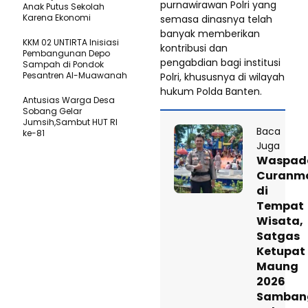
purnawirawan Polri yang
Anak Putus Sekolah
Karena Ekonomi
semasa dinasnya telah
banyak memberikan
KKM 02 UNTIRTA Inisiasi
kontribusi dan
Pembangunan Depo
pengabdian bagi institusi
Sampah di Pondok
Pesantren Al-Muawanah
Polri, khususnya di wilayah
hukum Polda Banten.
Antusias Warga Desa
Sobang Gelar
Jumsih,Sambut HUT RI
Baca
ke-81
Juga
Waspad
Curanm
di
Tempat
Wisata,
Satgas
Ketupat
Maung
2026
Samban