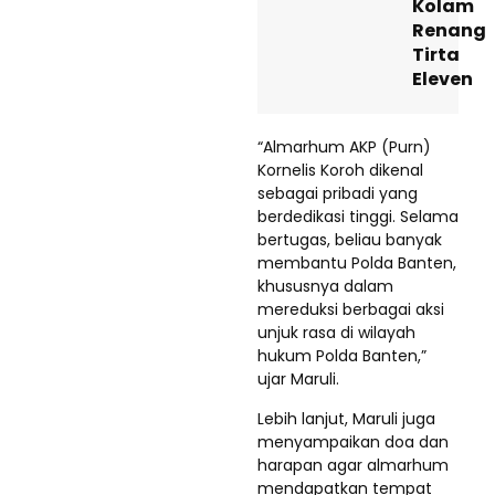
Kolam
Renang
Tirta
Eleven
“Almarhum AKP (Purn)
Kornelis Koroh dikenal
sebagai pribadi yang
berdedikasi tinggi. Selama
bertugas, beliau banyak
membantu Polda Banten,
khususnya dalam
mereduksi berbagai aksi
unjuk rasa di wilayah
hukum Polda Banten,”
ujar Maruli.
Lebih lanjut, Maruli juga
menyampaikan doa dan
harapan agar almarhum
mendapatkan tempat