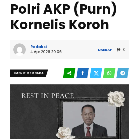
Polri AKP (Purn)
Kornelis Koroh
Redaksi
0
DAERAH
4 Apr 2026 20:06
1 MENIT MEMBACA