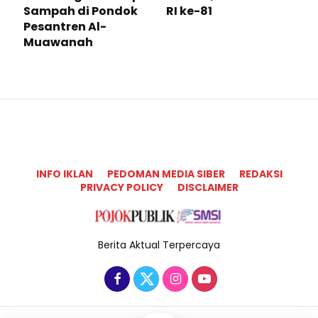
Sampah di Pondok
RI ke-81
Pesantren Al-
Muawanah
INFO IKLAN
PEDOMAN MEDIA SIBER
REDAKSI
PRIVACY POLICY
DISCLAIMER
Berita Aktual Terpercaya