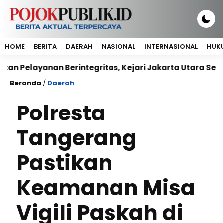
HOME
BERITA
DAERAH
NASIONAL
INTERNASIONAL
HUKU
ayanan Berintegritas, Kejari Jakarta Utara Sepakati 
Beranda
/
Daerah
Polresta
Tangerang
Pastikan
Keamanan Misa
Vigili Paskah di