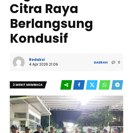
Citra Raya
Berlangsung
Kondusif
Redaksi
0
DAERAH
4 Apr 2026 21:09
2 MENIT MEMBACA