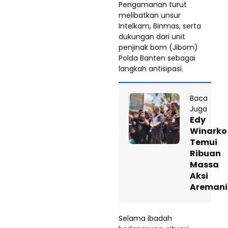
Pengamanan turut
melibatkan unsur
Intelkam, Binmas, serta
dukungan dari unit
penjinak bom (Jibom)
Polda Banten sebagai
langkah antisipasi.
Baca
Juga
Edy
Winarko
Temui
Ribuan
Massa
Aksi
Areman
Selama ibadah