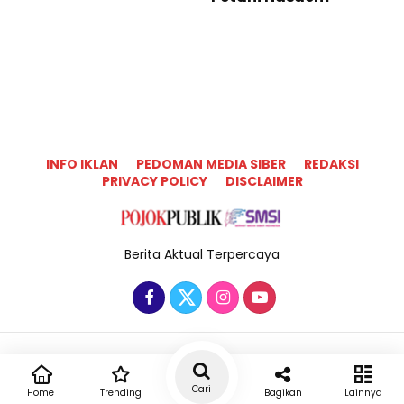
INFO IKLAN
PEDOMAN MEDIA SIBER
REDAKSI
PRIVACY POLICY
DISCLAIMER
Berita Aktual Terpercaya
Copyright @2025 Pojok Publik All Rights Reserved
Cari
Home
Trending
Bagikan
Lainnya