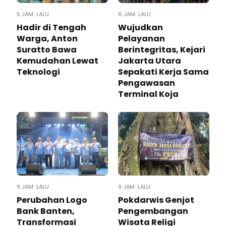
5 JAM LALU
6 JAM LALU
Hadir di Tengah
Wujudkan
Warga, Anton
Pelayanan
Suratto Bawa
Berintegritas, Kejari
Kemudahan Lewat
Jakarta Utara
Teknologi ​
Sepakati Kerja Sama
Pengawasan
Terminal Koja
9 JAM LALU
9 JAM LALU
Perubahan Logo
Pokdarwis Genjot
Bank Banten,
Pengembangan
Transformasi
Wisata Religi