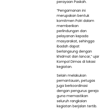
perayaan Paskah.
“Pengamanan ini
merupakan bentuk
komitmen Polri dalam
memberikan
perlindungan dan
pelayanan kepada
masyarakat, sehingga
ibadah dapat
berlangsung dengan
khidmat dan lancar,” ujar
Kompol Dimas di lokasi
kegiatan.
Selain melakukan
pemantauan, petugas
juga berkoordinasi
dengan pengurus gereja
guna memastikan
seluruh rangkaian
kegiatan berjalan tertib.