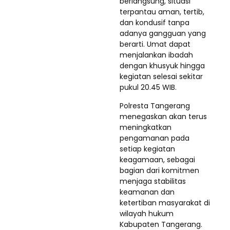
berlangsung, situasi
terpantau aman, tertib,
dan kondusif tanpa
adanya gangguan yang
berarti. Umat dapat
menjalankan ibadah
dengan khusyuk hingga
kegiatan selesai sekitar
pukul 20.45 WIB.
Polresta Tangerang
menegaskan akan terus
meningkatkan
pengamanan pada
setiap kegiatan
keagamaan, sebagai
bagian dari komitmen
menjaga stabilitas
keamanan dan
ketertiban masyarakat di
wilayah hukum
Kabupaten Tangerang.