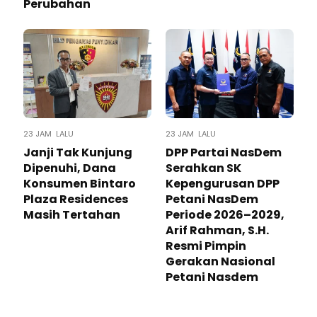
Perubahan
23 JAM LALU
23 JAM LALU
Janji Tak Kunjung
DPP Partai NasDem
Dipenuhi, Dana
Serahkan SK
Konsumen Bintaro
Kepengurusan DPP
Plaza Residences
Petani NasDem
Masih Tertahan
Periode 2026–2029,
Arif Rahman, S.H.
Resmi Pimpin
Gerakan Nasional
Petani Nasdem