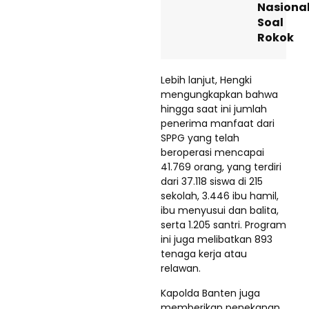
Nasiona
Soal
Rokok
Lebih lanjut, Hengki
mengungkapkan bahwa
hingga saat ini jumlah
penerima manfaat dari
SPPG yang telah
beroperasi mencapai
41.769 orang, yang terdiri
dari 37.118 siswa di 215
sekolah, 3.446 ibu hamil,
ibu menyusui dan balita,
serta 1.205 santri. Program
ini juga melibatkan 893
tenaga kerja atau
relawan.
Kapolda Banten juga
memberikan penekanan