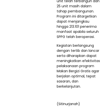
unit telah terbangun dan
25 unit masih dalam
tahap pembangunan.
Program ini ditargetkan
dapat menjangkau
hingga 213.101 penerima
manfaat apabila seluruh
SPPG telah beroperasi.
Kegiatan berlangsung
dengan tertib dan lancar
serta diharapkan dapat
meningkatkan efektivitas
pelaksanaan program
Makan Bergizi Gratis agar
berjalan optimal, tepat
sasaran, dan
berkelanjutan.
(Sitinurjanah)