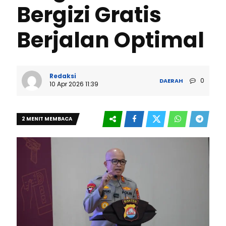
Bergizi Gratis
Berjalan Optimal
Redaksi
0
DAERAH
10 Apr 2026 11:39
2 MENIT MEMBACA