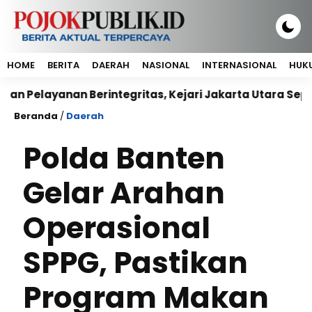
HOME
BERITA
DAERAH
NASIONAL
INTERNASIONAL
HUKU
yanan Berintegritas, Kejari Jakarta Utara Sepakati K
Beranda
/
Daerah
Polda Banten
Gelar Arahan
Operasional
SPPG, Pastikan
Program Makan