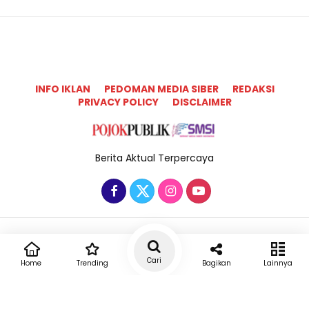
INFO IKLAN
PEDOMAN MEDIA SIBER
REDAKSI
PRIVACY POLICY
DISCLAIMER
Berita Aktual Terpercaya
Copyright @2025 Pojok Publik All Rights Reserved
Cari
Home
Trending
Bagikan
Lainnya