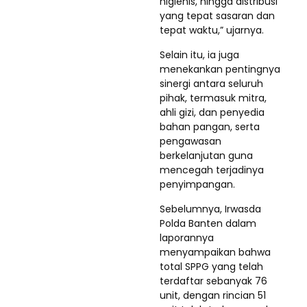
higienis, hingga distribusi
yang tepat sasaran dan
tepat waktu,” ujarnya.
Selain itu, ia juga
menekankan pentingnya
sinergi antara seluruh
pihak, termasuk mitra,
ahli gizi, dan penyedia
bahan pangan, serta
pengawasan
berkelanjutan guna
mencegah terjadinya
penyimpangan.
Sebelumnya, Irwasda
Polda Banten dalam
laporannya
menyampaikan bahwa
total SPPG yang telah
terdaftar sebanyak 76
unit, dengan rincian 51