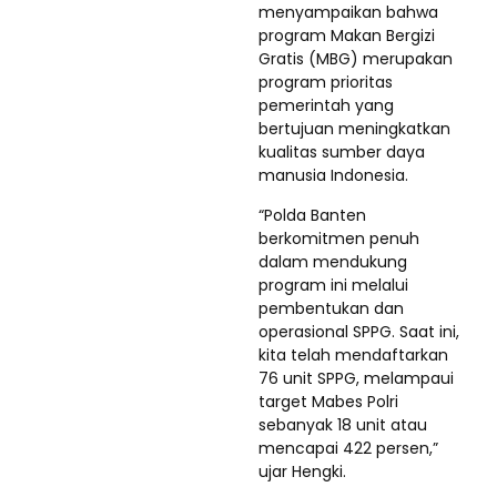
menyampaikan bahwa
program Makan Bergizi
Gratis (MBG) merupakan
program prioritas
pemerintah yang
bertujuan meningkatkan
kualitas sumber daya
manusia Indonesia.
“Polda Banten
berkomitmen penuh
dalam mendukung
program ini melalui
pembentukan dan
operasional SPPG. Saat ini,
kita telah mendaftarkan
76 unit SPPG, melampaui
target Mabes Polri
sebanyak 18 unit atau
mencapai 422 persen,”
ujar Hengki.