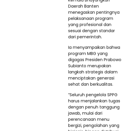
Kemala Bhayangkari
Daerah Banten
menegaskan pentingnya
pelaksanaan program
yang profesional dan
sesuai dengan standar
dari pemerintah.
Ia menyampaikan bahwa
program MBG yang
digagas Presiden Prabowo
Subianto merupakan
langkah strategis dalam
menciptakan generasi
sehat dan berkualitas.
“Seluruh pengelola SPPG
harus menjalankan tugas
dengan penuh tanggung
jawab, mulai dari
perencanaan menu
bergizi, pengolahan yang