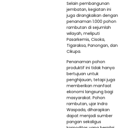
Selain pembangunan
jembatan, kegiatan ini
juga dirangkaikan dengan
penanaman 1.000 pohon
rambutan di sejumlah
wilayah, meliputi
Pasarkemis, Cisoka,
Tigaraksa, Panongan, dan
Cikupa.
Penanaman pohon
produktif ini tidak hanya
bertujuan untuk
penghijauan, tetapi juga
memberikan manfaat
ekonomi langsung bagi
masyarakat. Pohon
rambutan, ujar Indra
Waspada, diharapkan
dapat menjadi sumber
pangan sekaligus
komoditas yang bernilai