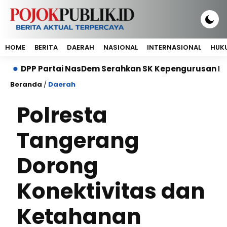
HOME
BERITA
DAERAH
NASIONAL
INTERNASIONAL
HUKU
Partai NasDem Serahkan SK Kepengurusan DPP Petani Na
Beranda
/
Daerah
Polresta
Tangerang
Dorong
Konektivitas dan
Ketahanan