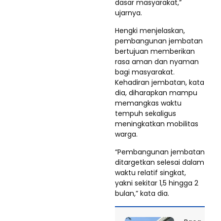
dasar masyarakat,”
ujarnya.
Hengki menjelaskan,
pembangunan jembatan
bertujuan memberikan
rasa aman dan nyaman
bagi masyarakat.
Kehadiran jembatan, kata
dia, diharapkan mampu
memangkas waktu
tempuh sekaligus
meningkatkan mobilitas
warga.
“Pembangunan jembatan
ditargetkan selesai dalam
waktu relatif singkat,
yakni sekitar 1,5 hingga 2
bulan,” kata dia.