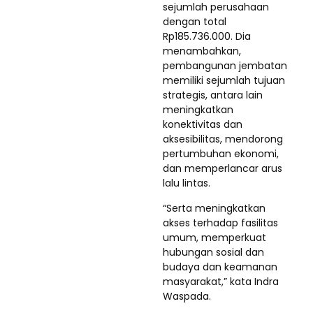
sejumlah perusahaan
dengan total
Rp185.736.000. Dia
menambahkan,
pembangunan jembatan
memiliki sejumlah tujuan
strategis, antara lain
meningkatkan
konektivitas dan
aksesibilitas, mendorong
pertumbuhan ekonomi,
dan memperlancar arus
lalu lintas.
“Serta meningkatkan
akses terhadap fasilitas
umum, memperkuat
hubungan sosial dan
budaya dan keamanan
masyarakat,” kata Indra
Waspada.