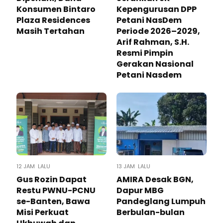
Konsumen Bintaro
Kepengurusan DPP
Plaza Residences
Petani NasDem
Masih Tertahan
Periode 2026–2029,
Arif Rahman, S.H.
Resmi Pimpin
Gerakan Nasional
Petani Nasdem
12 JAM LALU
13 JAM LALU
Gus Rozin Dapat
AMIRA Desak BGN,
Restu PWNU-PCNU
Dapur MBG
se-Banten, Bawa
Pandeglang Lumpuh
Misi Perkuat
Berbulan-bulan