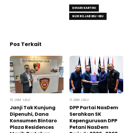
GOLKAR
DIHARI KARTINI
NUR ROJAB IBU-IBU
Pos Terkait
10 JAM LALU
11 JAM LALU
Janji Tak Kunjung
DPP Partai NasDem
Dipenuhi, Dana
Serahkan SK
Konsumen Bintaro
Kepengurusan DPP
Plaza Residences
Petani NasDem