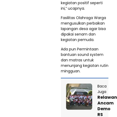
kegiatan positif seperti
ini,” ucapnya.
Fasilitas Olahraga Warga
mengusulkan perbaikan
lapangan desa agar bisa
dipakai senam dan
kegiatan pemuda.
Ada pun Permintaan
bantuan sound system
dan matras untuk
menunjang kegiatan rutin
mingguan.
Baca
Juga
Relawan
Ancam
Demo
RS