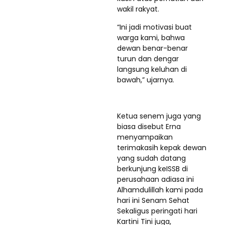
wakil rakyat.
“Ini jadi motivasi buat
warga kami, bahwa
dewan benar-benar
turun dan dengar
langsung keluhan di
bawah,” ujarnya.
Ketua senem juga yang
biasa disebut Erna
menyampaikan
terimakasih kepak dewan
yang sudah datang
berkunjung keISSB di
perusahaan adiasa ini
Alhamdulillah kami pada
hari ini Senam Sehat
Sekaligus peringati hari
Kartini Tini juga,