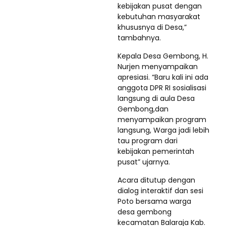
kebijakan pusat dengan
kebutuhan masyarakat
khususnya di Desa,”
tambahnya.
Kepala Desa Gembong, H.
Nurjen menyampaikan
apresiasi. “Baru kali ini ada
anggota DPR RI sosialisasi
langsung di aula Desa
Gembong,dan
menyampaikan program
langsung, Warga jadi lebih
tau program dari
kebijakan pemerintah
pusat” ujarnya.
Acara ditutup dengan
dialog interaktif dan sesi
Poto bersama warga
desa gembong
kecamatan Balaraja Kab.