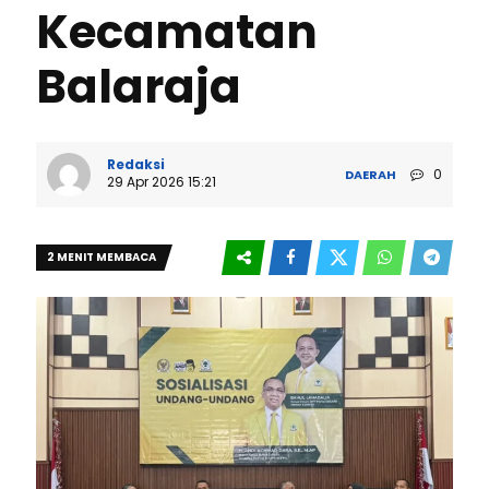
Kecamatan
Balaraja
Redaksi
0
DAERAH
29 Apr 2026 15:21
2 MENIT MEMBACA