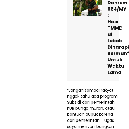
Danrem
064/MY
:
Hasil
TMMD
di
Lebak
Diharap
Bermanf
Untuk
Waktu
Lama
“Jangan sampai rakyat
nggak tahu ada program
Subsidi dari pemerintah,
KUR bunga murah, atau
bantuan pupuk karena
dari pemerintah. Tugas
saya menyambungkan