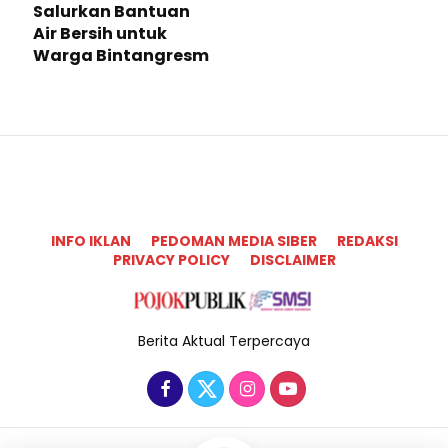
Salurkan Bantuan
Air Bersih untuk
Warga Bintangresm
INFO IKLAN
PEDOMAN MEDIA SIBER
REDAKSI
PRIVACY POLICY
DISCLAIMER
Berita Aktual Terpercaya