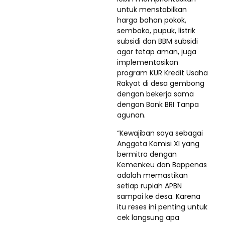
untuk menstabilkan
harga bahan pokok,
sembako, pupuk, listrik
subsidi dan BBM subsidi
agar tetap aman, juga
implementasikan
program KUR Kredit Usaha
Rakyat di desa gembong
dengan bekerja sama
dengan Bank BRI Tanpa
agunan.
“Kewajiban saya sebagai
Anggota Komisi XI yang
bermitra dengan
Kemenkeu dan Bappenas
adalah memastikan
setiap rupiah APBN
sampai ke desa. Karena
itu reses ini penting untuk
cek langsung apa