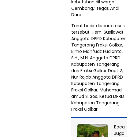
kebutuhan riil warga
Gembong,” tegas Andi
Dara.
Turut hadir diacara reses
tersebut, Herni Susilawati
Anggota DPRD Kabupaten
Tangerang Fraksi Golkar,
Bimo Mahfudz Fudianto,
S.H., M.H. Anggota DPRD
Kabupaten Tangerang
dari Fraksi Golkar Dapil 2,
Nur Rojab Anggota DPRD
Kabupaten Tangerang
Fraksi Golkar, Muhamad
amud S. Sos. Ketua DPRD
Kabupaten Tangerang
Fraksi Golkar
Baca
Juga