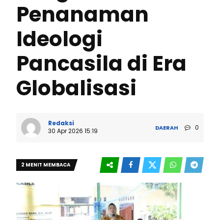
Penanaman
Ideologi
Pancasila di Era
Globalisasi
Redaksi
0
DAERAH
30 Apr 2026 15:19
2 MENIT MEMBACA