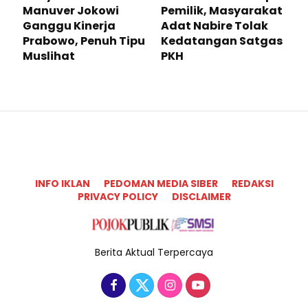
Manuver Jokowi
Pemilik, Masyarakat
Ganggu Kinerja
Adat Nabire Tolak
Prabowo, Penuh Tipu
Kedatangan Satgas
Muslihat
PKH
INFO IKLAN
PEDOMAN MEDIA SIBER
REDAKSI
PRIVACY POLICY
DISCLAIMER
Berita Aktual Terpercaya