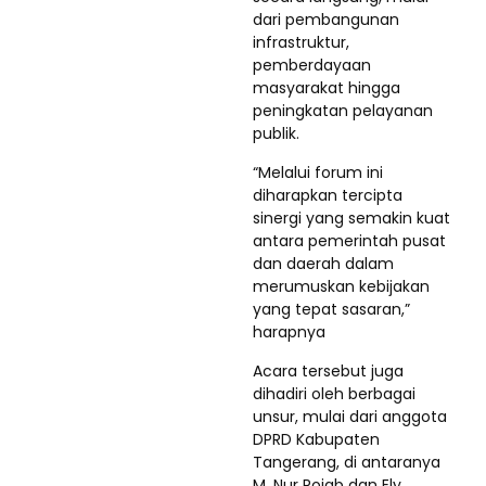
dari pembangunan
infrastruktur,
pemberdayaan
masyarakat hingga
peningkatan pelayanan
publik.
“Melalui forum ini
diharapkan tercipta
sinergi yang semakin kuat
antara pemerintah pusat
dan daerah dalam
merumuskan kebijakan
yang tepat sasaran,”
harapnya
Acara tersebut juga
dihadiri oleh berbagai
unsur, mulai dari anggota
DPRD Kabupaten
Tangerang, di antaranya
M. Nur Rojab dan Ely