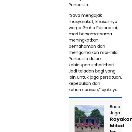
Pancasila.
“Saya mengajak
masyarakat, khususnya
warga Graha Pesona ini,
mari bersama-sama
meningkatkan
pemahaman dan
mengamalkan nilai-nilai
Pancasila dalam
kehidupan sehari-hari.
Jadi teladan bagi yang
lain untuk jaga persatuan,
kepedulian dan
keharmonisan,” ajaknya
Baca
Juga
Rayaka
Milad