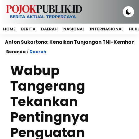
HOME
BERITA
DAERAH
NASIONAL
INTERNASIONAL
HUKU
ukartono: Kenaikan Tunjangan TNI-Kemhan Bukti Perhat
Beranda
/
Daerah
Wabup
Tangerang
Tekankan
Pentingnya
Penguatan