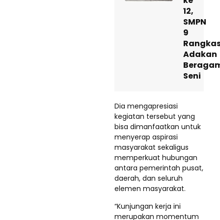
ke
12,
SMPN
9
Rangkas
Adakan
Beraga
Seni
Dia mengapresiasi
kegiatan tersebut yang
bisa dimanfaatkan untuk
menyerap aspirasi
masyarakat sekaligus
memperkuat hubungan
antara pemerintah pusat,
daerah, dan seluruh
elemen masyarakat.
“Kunjungan kerja ini
merupakan momentum