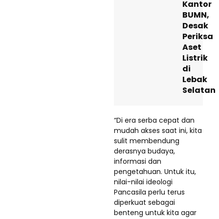
Kantor
BUMN,
Desak
Periksa
Aset
Listrik
di
Lebak
Selatan
“Di era serba cepat dan
mudah akses saat ini, kita
sulit membendung
derasnya budaya,
informasi dan
pengetahuan. Untuk itu,
nilai-nilai ideologi
Pancasila perlu terus
diperkuat sebagai
benteng untuk kita agar