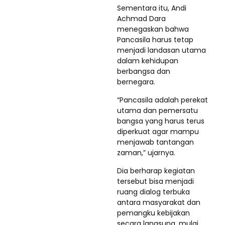
Sementara itu, Andi
Achmad Dara
menegaskan bahwa
Pancasila harus tetap
menjadi landasan utama
dalam kehidupan
berbangsa dan
bernegara.
“Pancasila adalah perekat
utama dan pemersatu
bangsa yang harus terus
diperkuat agar mampu
menjawab tantangan
zaman,” ujarnya.
Dia berharap kegiatan
tersebut bisa menjadi
ruang dialog terbuka
antara masyarakat dan
pemangku kebijakan
secara langsung, mulai