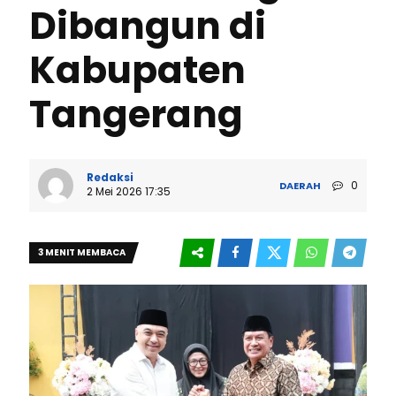
Dibangun di
Kabupaten
Tangerang
Redaksi
0
DAERAH
2 Mei 2026 17:35
3 MENIT MEMBACA