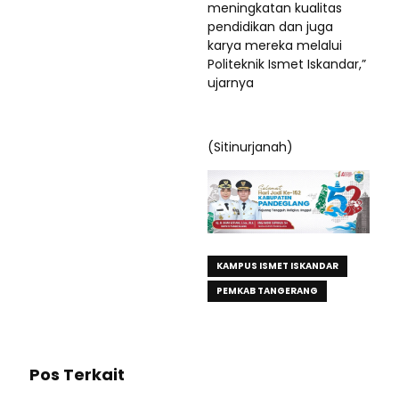
meningkatan kualitas
pendidikan dan juga
karya mereka melalui
Politeknik Ismet Iskandar,”
ujarnya
(Sitinurjanah)
KAMPUS ISMET ISKANDAR
PEMKAB TANGERANG
Pos Terkait