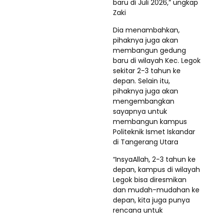
baru di Juli 2026,” ungkap
Zaki
Dia menambahkan,
pihaknya juga akan
membangun gedung
baru di wilayah Kec. Legok
sekitar 2-3 tahun ke
depan. Selain itu,
pihaknya juga akan
mengembangkan
sayapnya untuk
membangun kampus
Politeknik Ismet Iskandar
di Tangerang Utara
“InsyaAllah, 2-3 tahun ke
depan, kampus di wilayah
Legok bisa diresmikan
dan mudah-mudahan ke
depan, kita juga punya
rencana untuk