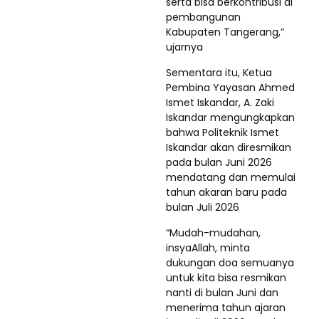
serta bisa berkontribusi di
pembangunan
Kabupaten Tangerang,”
ujarnya
Sementara itu, Ketua
Pembina Yayasan Ahmed
Ismet Iskandar, A. Zaki
Iskandar mengungkapkan
bahwa Politeknik Ismet
Iskandar akan diresmikan
pada bulan Juni 2026
mendatang dan memulai
tahun akaran baru pada
bulan Juli 2026
“Mudah-mudahan,
insyaAllah, minta
dukungan doa semuanya
untuk kita bisa resmikan
nanti di bulan Juni dan
menerima tahun ajaran