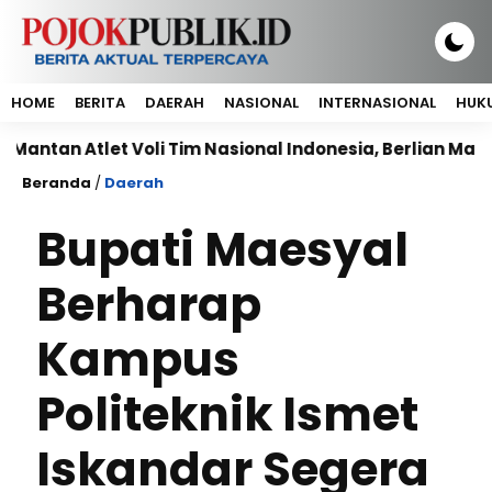
HOME
BERITA
DAERAH
NASIONAL
INTERNASIONAL
HUKU
Atlet Voli Tim Nasional Indonesia, Berlian Marsheilla j
Beranda
/
Daerah
Bupati Maesyal
Berharap
Kampus
Politeknik Ismet
Iskandar Segera