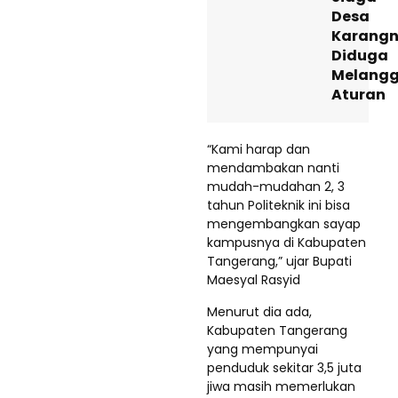
Desa
Karangn
Diduga
Melangg
Aturan
“Kami harap dan
mendambakan nanti
mudah-mudahan 2, 3
tahun Politeknik ini bisa
mengembangkan sayap
kampusnya di Kabupaten
Tangerang,” ujar Bupati
Maesyal Rasyid
Menurut dia ada,
Kabupaten Tangerang
yang mempunyai
penduduk sekitar 3,5 juta
jiwa masih memerlukan