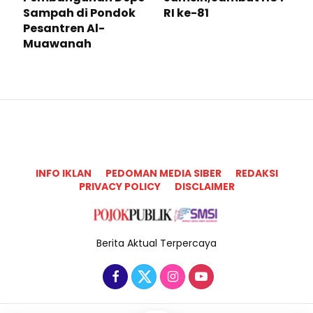
Sampah di Pondok
RI ke-81
Pesantren Al-
Muawanah
INFO IKLAN
PEDOMAN MEDIA SIBER
REDAKSI
PRIVACY POLICY
DISCLAIMER
Berita Aktual Terpercaya