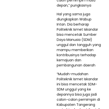
calon pemimpin masa
depan,” pungkasnya
Hal yang sama juga
diungkapkan Wabup
Intan. Dia berharap
Politeknik Ismet Iskandar
bisa mencetak Sumber
Daya Manusia (SDM)
unggul dan tangguh yang
mampu memberikan
kontribusinya terhadap
kemajuan dan
pembangunan daerah
“Mudah-mudahan
Politeknik Ismet Iskandar
ini bisa mencetak SDM-
SDM unggul yang ke
depannya bisa juga jadi
calon-calon pemimpin di
Kabupaten Tangerang