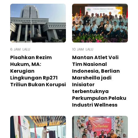
6 JAM LALU
10 JAM LALU
Pisahkan Rezim
Mantan Atlet Voli
Hukum, MA:
Tim Nasional
Kerugian
Indonesia, Berlian
Lingkungan Rp271
Marsheilla jadi
Triliun Bukan Korupsi
Inisiator
terbentuknya
Perkumpulan Pelaku
Industri Wellness