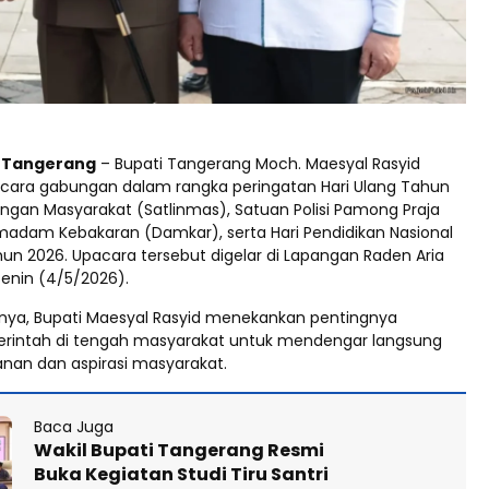
d Tangerang
– Bupati Tangerang Moch. Maesyal Rasyid
ara gabungan dalam rangka peringatan Hari Ulang Tahun
ungan Masyarakat (Satlinmas), Satuan Polisi Pamong Praja
emadam Kebakaran (Damkar), serta Hari Pendidikan Nasional
hun 2026. Upacara tersebut digelar di Lapangan Raden Aria
enin (4/5/2026).
ya, Bupati Maesyal Rasyid menekankan pentingnya
erintah di tengah masyarakat untuk mendengar langsung
anan dan aspirasi masyarakat.
Baca Juga
Wakil Bupati Tangerang Resmi
Buka Kegiatan Studi Tiru Santri