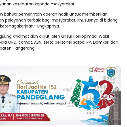
yanan kesehatan kepada masyarakat.
an bahwa pemerintah daerah hadir untuk memberikan
an pelayanan terbaik bagi masyarakat, khususnya di bidang
ketenagakerjaan,” ungkapnya.
sung khidmat dan diikuti oleh unsur Forkopimda, Wakil
pala OPD, camat, ASN, serta personel Satpol PP, Damkar, dan
upaten Tangerang.