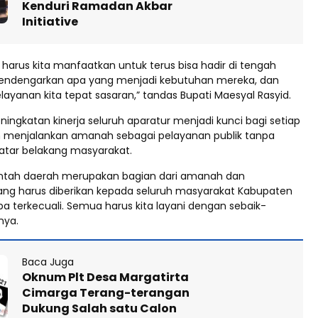
Kenduri Ramadan Akbar
Initiative
harus kita manfaatkan untuk terus bisa hadir di tengah
endengarkan apa yang menjadi kebutuhan mereka, dan
ayanan kita tepat sasaran,” tandas Bupati Maesyal Rasyid.
ingkatan kinerja seluruh aparatur menjadi kunci bagi setiap
 menjalankan amanah sebagai pelayanan publik tanpa
tar belakang masyarakat.
intah daerah merupakan bagian dari amanah dan
ng harus diberikan kepada seluruh masyarakat Kabupaten
a terkecuali. Semua harus kita layani dengan sebaik-
nya.
Baca Juga
Oknum Plt Desa Margatirta
Cimarga Terang-terangan
Dukung Salah satu Calon