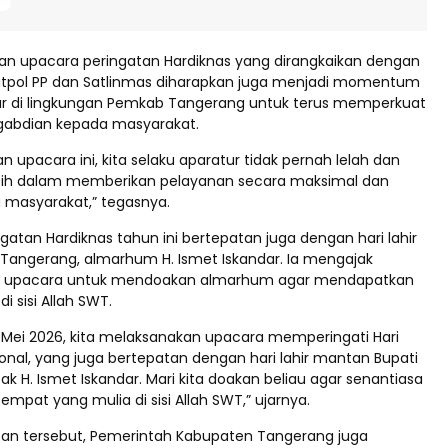
 upacara peringatan Hardiknas yang dirangkaikan dengan
tpol PP dan Satlinmas diharapkan juga menjadi momentum
ur di lingkungan Pemkab Tangerang untuk terus memperkuat
abdian kepada masyarakat.
upacara ini, kita selaku aparatur tidak pernah lelah dan
etih dalam memberikan pelayanan secara maksimal dan
 masyarakat,” tegasnya.
ingatan Hardiknas tahun ini bertepatan juga dengan hari lahir
Tangerang, almarhum H. Ismet Iskandar. Ia mengajak
ta upacara untuk mendoakan almarhum agar mendapatkan
i sisi Allah SWT.
 4 Mei 2026, kita melaksanakan upacara memperingati Hari
onal, yang juga bertepatan dengan hari lahir mantan Bupati
k H. Ismet Iskandar. Mari kita doakan beliau agar senantiasa
pat yang mulia di sisi Allah SWT,” ujarnya.
an tersebut, Pemerintah Kabupaten Tangerang juga