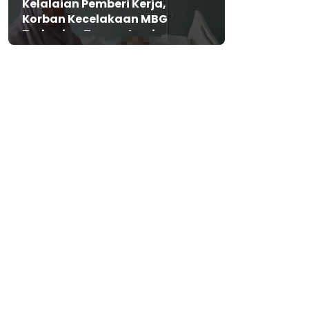
Kelalaian Pemberi Kerja,
Korban Kecelakaan MBG
Terbaring Tanpa Jaminan