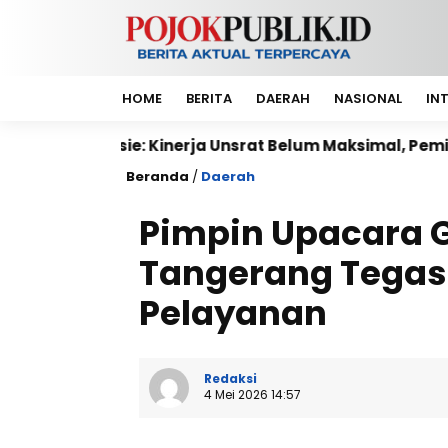
HOME
BERITA
DAERAH
NASIONAL
IN
 Kinerja Unsrat Belum Maksimal, Pemimpin Harus Berba
Beranda
/
Daerah
Pimpin Upacara 
Tangerang Tega
Pelayanan
Redaksi
4 Mei 2026 14:57