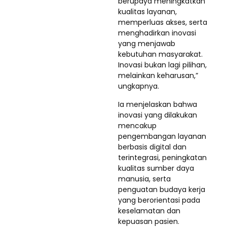
berupaya meningkatkan
kualitas layanan,
memperluas akses, serta
menghadirkan inovasi
yang menjawab
kebutuhan masyarakat.
Inovasi bukan lagi pilihan,
melainkan keharusan,”
ungkapnya.
Ia menjelaskan bahwa
inovasi yang dilakukan
mencakup
pengembangan layanan
berbasis digital dan
terintegrasi, peningkatan
kualitas sumber daya
manusia, serta
penguatan budaya kerja
yang berorientasi pada
keselamatan dan
kepuasan pasien.