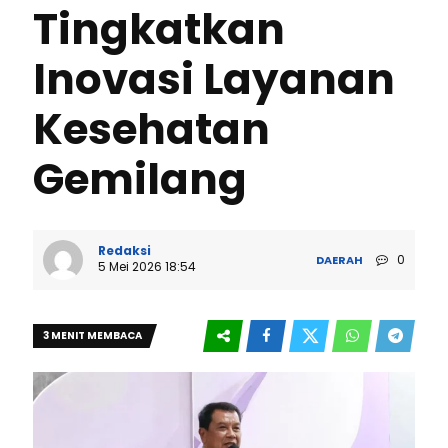
Tingkatkan
Inovasi Layanan
Kesehatan
Gemilang
Redaksi
0
DAERAH
5 Mei 2026 18:54
3 MENIT MEMBACA