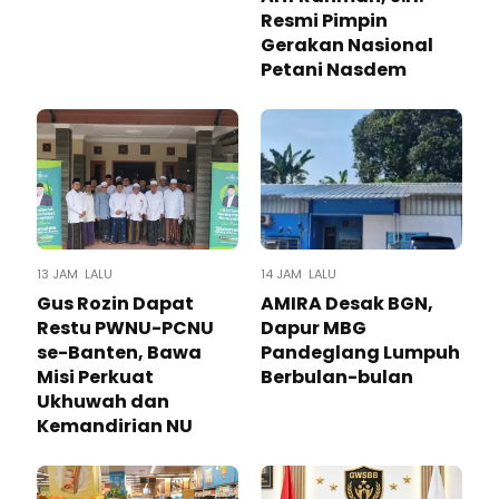
Resmi Pimpin
Gerakan Nasional
Petani Nasdem
13 JAM LALU
14 JAM LALU
Gus Rozin Dapat
AMIRA Desak BGN,
Restu PWNU-PCNU
Dapur MBG
se-Banten, Bawa
Pandeglang Lumpuh
Misi Perkuat
Berbulan-bulan
Ukhuwah dan
Kemandirian NU