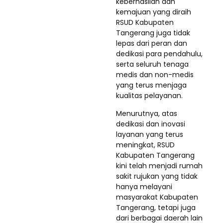
keberhasilan dan
kemajuan yang diraih
RSUD Kabupaten
Tangerang juga tidak
lepas dari peran dan
dedikasi para pendahulu,
serta seluruh tenaga
medis dan non-medis
yang terus menjaga
kualitas pelayanan.
Menurutnya, atas
dedikasi dan inovasi
layanan yang terus
meningkat, RSUD
Kabupaten Tangerang
kini telah menjadi rumah
sakit rujukan yang tidak
hanya melayani
masyarakat Kabupaten
Tangerang, tetapi juga
dari berbagai daerah lain