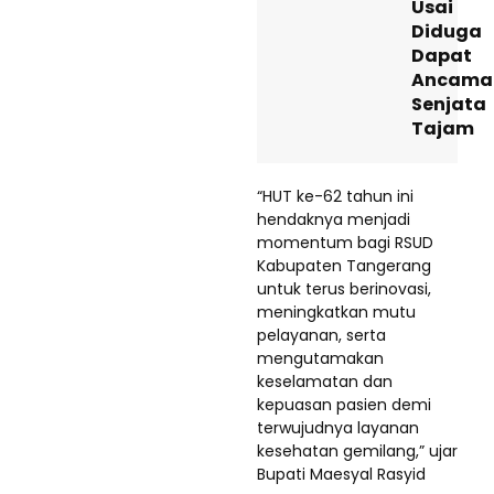
Usai
Diduga
Dapat
Ancama
Senjata
Tajam
“HUT ke-62 tahun ini
hendaknya menjadi
momentum bagi RSUD
Kabupaten Tangerang
untuk terus berinovasi,
meningkatkan mutu
pelayanan, serta
mengutamakan
keselamatan dan
kepuasan pasien demi
terwujudnya layanan
kesehatan gemilang,” ujar
Bupati Maesyal Rasyid