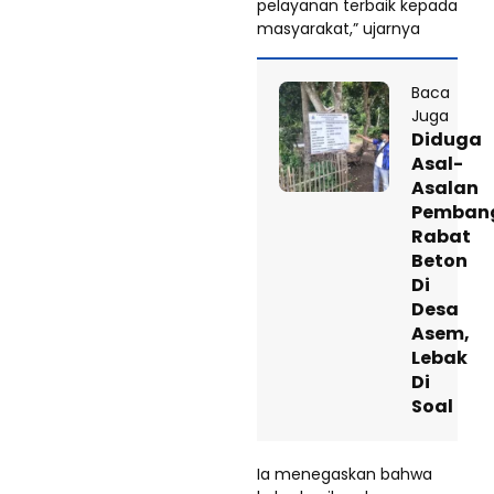
pelayanan terbaik kepada
masyarakat,” ujarnya
Baca
Juga
Diduga
Asal-
Asalan
Pemban
Rabat
Beton
Di
Desa
Asem,
Lebak
Di
Soal
Ia menegaskan bahwa