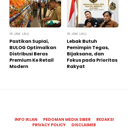
16 JAM LALU
16 JAM LALU
Pastikan SupIai,
Lebak Butuh
BULOG Optimalkan
Pemimpin Tegas,
Distribusi Beras
Bijaksana, dan
Premium Ke Retail
Fokus pada Prioritas
Modern
Rakyat
INFO IKLAN
PEDOMAN MEDIA SIBER
REDAKSI
PRIVACY POLICY
DISCLAIMER