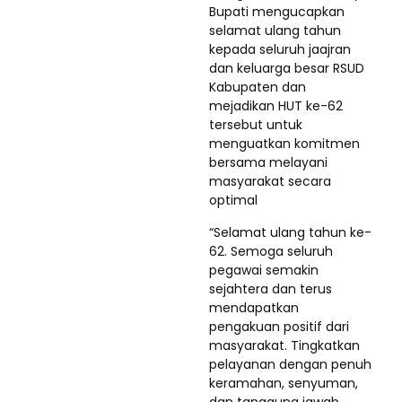
Bupati mengucapkan
selamat ulang tahun
kepada seluruh jaajran
dan keluarga besar RSUD
Kabupaten dan
mejadikan HUT ke-62
tersebut untuk
menguatkan komitmen
bersama melayani
masyarakat secara
optimal
“Selamat ulang tahun ke-
62. Semoga seluruh
pegawai semakin
sejahtera dan terus
mendapatkan
pengakuan positif dari
masyarakat. Tingkatkan
pelayanan dengan penuh
keramahan, senyuman,
dan tanggung jawab