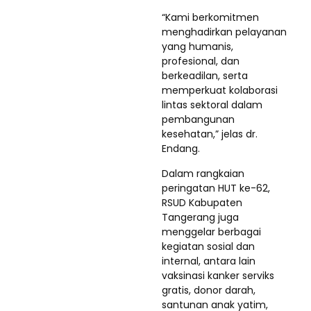
“Kami berkomitmen
menghadirkan pelayanan
yang humanis,
profesional, dan
berkeadilan, serta
memperkuat kolaborasi
lintas sektoral dalam
pembangunan
kesehatan,” jelas dr.
Endang.
Dalam rangkaian
peringatan HUT ke-62,
RSUD Kabupaten
Tangerang juga
menggelar berbagai
kegiatan sosial dan
internal, antara lain
vaksinasi kanker serviks
gratis, donor darah,
santunan anak yatim,