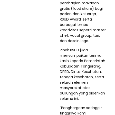
pembagian makanan
gratis (food share) bagi
pasien dan keluarga,
RSUD Award, serta
berbagai lomba
kreativitas seperti master
chef, vocal group, tari,
dan desain logo.
Pihak RSUD juga
menyampaikan terima
kasih kepada Pemerintah
Kabupaten Tangerang,
DPRD, Dinas Kesehatan,
tenaga kesehatan, serta
seluruh elemen
masyarakat atas
dukungan yang diberikan
selama ini.
“Penghargaan setinggi-
tingginya kami