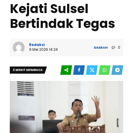
Kejati Sulsel
Bertindak Tegas
Redaksi
0
DAERAH
9 Mei 2026 14:24
2 MENIT MEMBACA