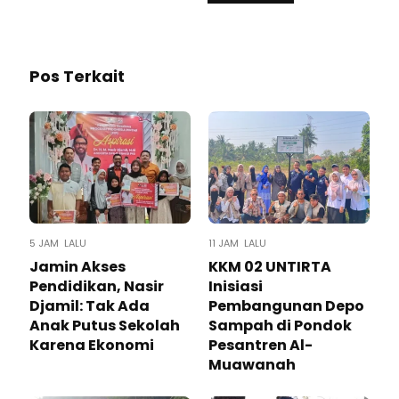
Pos Terkait
5 JAM LALU
11 JAM LALU
Jamin Akses
KKM 02 UNTIRTA
Pendidikan, Nasir
Inisiasi
Djamil: Tak Ada
Pembangunan Depo
Anak Putus Sekolah
Sampah di Pondok
Karena Ekonomi
Pesantren Al-
Muawanah