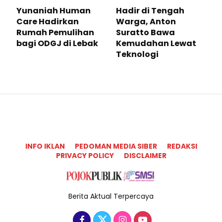
Yunaniah Human
Hadir di Tengah
Care Hadirkan
Warga, Anton
Rumah Pemulihan
Suratto Bawa
bagi ODGJ di Lebak
Kemudahan Lewat
Teknologi ​
INFO IKLAN
PEDOMAN MEDIA SIBER
REDAKSI
PRIVACY POLICY
DISCLAIMER
Berita Aktual Terpercaya