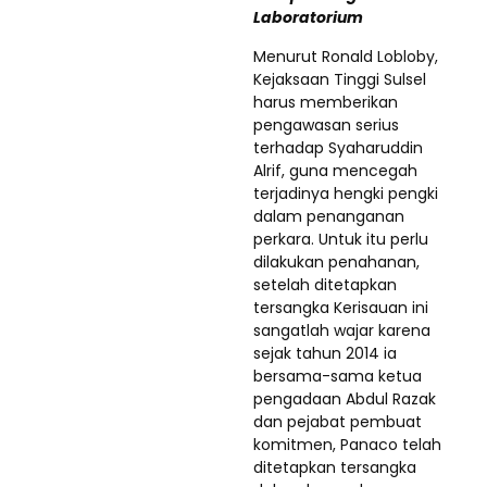
Laboratorium
Menurut Ronald Lobloby,
Kejaksaan Tinggi Sulsel
harus memberikan
pengawasan serius
terhadap Syaharuddin
Alrif, guna mencegah
terjadinya hengki pengki
dalam penanganan
perkara. Untuk itu perlu
dilakukan penahanan,
setelah ditetapkan
tersangka Kerisauan ini
sangatlah wajar karena
sejak tahun 2014 ia
bersama-sama ketua
pengadaan Abdul Razak
dan pejabat pembuat
komitmen, Panaco telah
ditetapkan tersangka