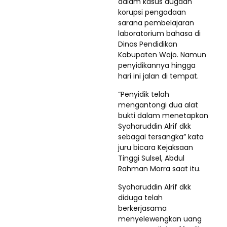
dalam kasus dugaan
korupsi pengadaan
sarana pembelajaran
laboratorium bahasa di
Dinas Pendidikan
Kabupaten Wajo. Namun
penyidikannya hingga
hari ini jalan di tempat.
“Penyidik telah
mengantongi dua alat
bukti dalam menetapkan
Syaharuddin Alrif dkk
sebagai tersangka” kata
juru bicara Kejaksaan
Tinggi Sulsel, Abdul
Rahman Morra saat itu.
Syaharuddin Alrif dkk
diduga telah
berkerjasama
menyelewengkan uang