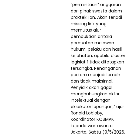
“permintaan” anggaran
dari pihak swasta dalam
praktek ijon. Akan terjadi
missing link yang
memutus alur
pembuktian antara
perbuatan melawan
hukum, pelaku dan hasil
kejahatan, apabila cluster
legislatif tidak ditetapkan
tersangka. Penanganan
perkara menjadi lemah
dan tidak maksimal.
Penyidik akan gagal
menghubungkan aktor
intelektual dengan
eksekutor lapangan,” ujar
Ronald Lobloby,
Koordinator KOSMAK
kepada wartawan di
Jakarta, Sabtu (9/5/2026.