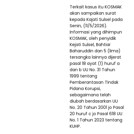
Terkait kasus itu KOSMAK
akan sampaikan surat
kepada Kajati Sulsel pada
Senin, (11/5/2026).
Informasi yang dihimpun
KOSMAK, oleh penyidik
Kejati Sulsel, Bahtiar
Baharuddin dan 5 (lima)
tersangka lainnya dijerat
pasal 18 ayat (1) huruf a
dan b UU No. 31 Tahun
1999 tentang
Pemberantasan Tindak
Pidana Korupsi,
sebagaimana telah
diubah berdasarkan UU
No. 20 Tahun 2001 jo Pasal
20 huruf c jo Pasal 618 UU
No. 1 Tahun 2023 tentang
KUHP.