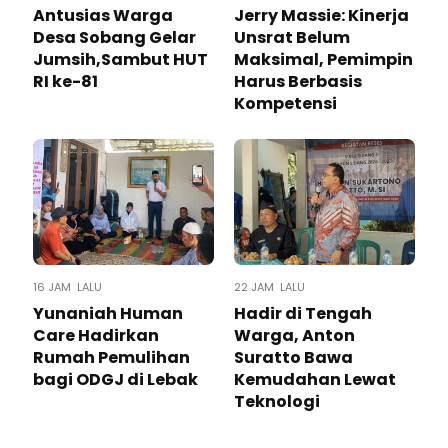
Antusias Warga
Jerry Massie: Kinerja
Desa Sobang Gelar
Unsrat Belum
Jumsih,Sambut HUT
Maksimal, Pemimpin
RI ke-81
Harus Berbasis
Kompetensi
16 JAM LALU
22 JAM LALU
Yunaniah Human
Hadir di Tengah
Care Hadirkan
Warga, Anton
Rumah Pemulihan
Suratto Bawa
bagi ODGJ di Lebak
Kemudahan Lewat
Teknologi ​