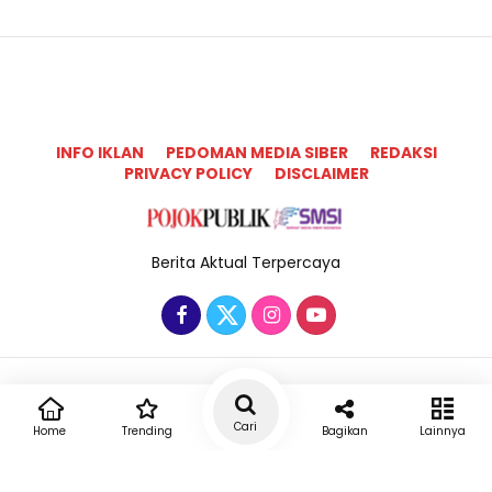
INFO IKLAN
PEDOMAN MEDIA SIBER
REDAKSI
PRIVACY POLICY
DISCLAIMER
Berita Aktual Terpercaya
Copyright @2025 Pojok Publik All Rights Reserved
Cari
Home
Trending
Bagikan
Lainnya