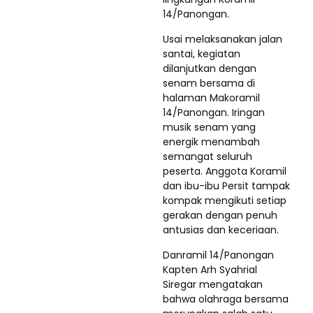
14/Panongan.
Usai melaksanakan jalan
santai, kegiatan
dilanjutkan dengan
senam bersama di
halaman Makoramil
14/Panongan. Iringan
musik senam yang
energik menambah
semangat seluruh
peserta. Anggota Koramil
dan ibu-ibu Persit tampak
kompak mengikuti setiap
gerakan dengan penuh
antusias dan keceriaan.
Danramil 14/Panongan
Kapten Arh Syahrial
Siregar mengatakan
bahwa olahraga bersama