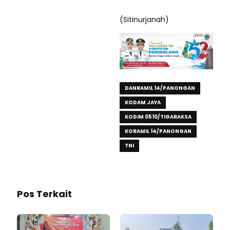
(Sitinurjanah)
DANRAMIL 14/PANONGAN
KODAM JAYA
KODIM 0510/TIGARAKSA
KORAMIL 14/PANONGAN
TNI
Pos Terkait