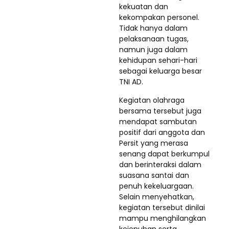
kekuatan dan
kekompakan personel.
Tidak hanya dalam
pelaksanaan tugas,
namun juga dalam
kehidupan sehari-hari
sebagai keluarga besar
TNI AD.
Kegiatan olahraga
bersama tersebut juga
mendapat sambutan
positif dari anggota dan
Persit yang merasa
senang dapat berkumpul
dan berinteraksi dalam
suasana santai dan
penuh kekeluargaan.
Selain menyehatkan,
kegiatan tersebut dinilai
mampu menghilangkan
kejenuhan serta