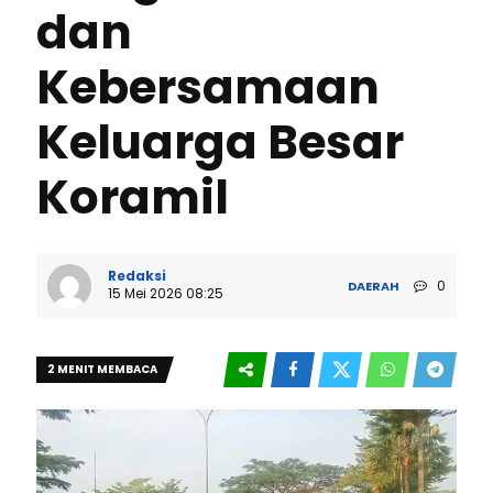
dan
Kebersamaan
Keluarga Besar
Koramil
Redaksi
0
DAERAH
15 Mei 2026 08:25
2 MENIT MEMBACA