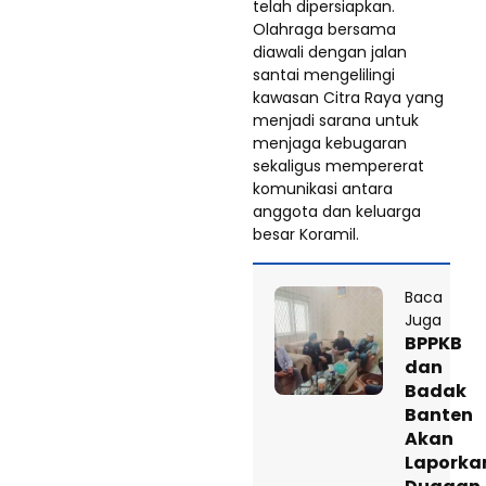
telah dipersiapkan.
Olahraga bersama
diawali dengan jalan
santai mengelilingi
kawasan Citra Raya yang
menjadi sarana untuk
menjaga kebugaran
sekaligus mempererat
komunikasi antara
anggota dan keluarga
besar Koramil.
Baca
Juga
BPPKB
dan
Badak
Banten
Akan
Laporka