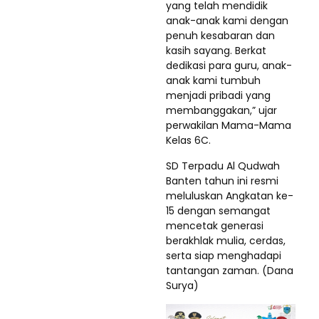
yang telah mendidik
anak-anak kami dengan
penuh kesabaran dan
kasih sayang. Berkat
dedikasi para guru, anak-
anak kami tumbuh
menjadi pribadi yang
membanggakan,” ujar
perwakilan Mama-Mama
Kelas 6C.
SD Terpadu Al Qudwah
Banten tahun ini resmi
meluluskan Angkatan ke-
15 dengan semangat
mencetak generasi
berakhlak mulia, cerdas,
serta siap menghadapi
tantangan zaman. (Dana
Surya)