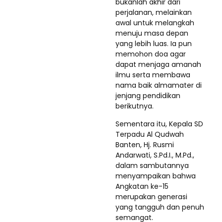
bukanlah akhir dari
perjalanan, melainkan
awal untuk melangkah
menuju masa depan
yang lebih luas. Ia pun
memohon doa agar
dapat menjaga amanah
ilmu serta membawa
nama baik almamater di
jenjang pendidikan
berikutnya.
Sementara itu, Kepala SD
Terpadu Al Qudwah
Banten, Hj. Rusmi
Andarwati, S.Pd.I., M.Pd.,
dalam sambutannya
menyampaikan bahwa
Angkatan ke-15
merupakan generasi
yang tangguh dan penuh
semangat.