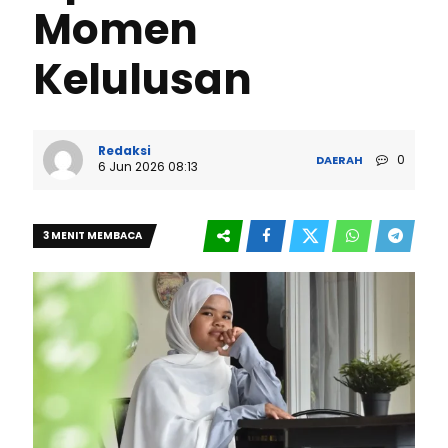
Momen
Kelulusan
Redaksi
0
DAERAH
6 Jun 2026 08:13
3 MENIT MEMBACA