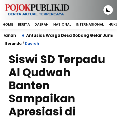
HOME
BERITA
DAERAH
NASIONAL
INTERNASIONAL
HUKU
Antusias Warga Desa Sobang Gelar Jumsih,Sambut 
Beranda
/
Daerah
Siswi SD Terpadu
Al Qudwah
Banten
Sampaikan
Apresiasi di