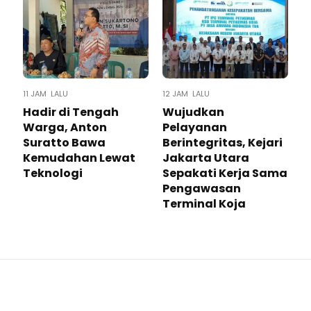
11 JAM LALU
12 JAM LALU
Hadir di Tengah
Wujudkan
Warga, Anton
Pelayanan
Suratto Bawa
Berintegritas, Kejari
Kemudahan Lewat
Jakarta Utara
Teknologi ​
Sepakati Kerja Sama
Pengawasan
Terminal Koja