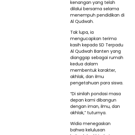
kenangan yang telah
dilalui bersama selama
menempuh pendidikan di
Al Qudwah.
Tak lupa, ia
mengucapkan terima
kasih kepada SD Terpadu
Al Qudwah Banten yang
dianggap sebagai rumah
kedua dalam
membentuk karakter,
akhlak, dan ilmu
pengetahuan para siswa.
“Di sinilah pondasi masa
depan kami dibangun
dengan iman, ilmu, dan
akhlak,” tuturnya.
Widia menegaskan
bahwa kelulusan