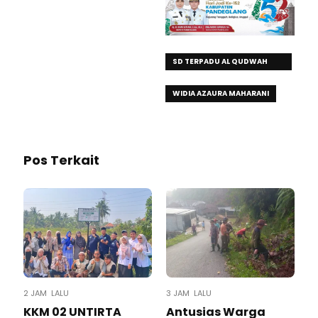
SD TERPADU AL QUDWAH
BANTEN
WIDIA AZAURA MAHARANI
Pos Terkait
2 JAM LALU
3 JAM LALU
KKM 02 UNTIRTA
Antusias Warga