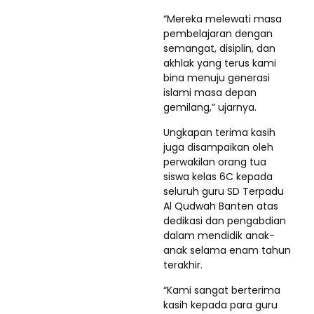
“Mereka melewati masa
pembelajaran dengan
semangat, disiplin, dan
akhlak yang terus kami
bina menuju generasi
islami masa depan
gemilang,” ujarnya.
Ungkapan terima kasih
juga disampaikan oleh
perwakilan orang tua
siswa kelas 6C kepada
seluruh guru SD Terpadu
Al Qudwah Banten atas
dedikasi dan pengabdian
dalam mendidik anak-
anak selama enam tahun
terakhir.
“Kami sangat berterima
kasih kepada para guru