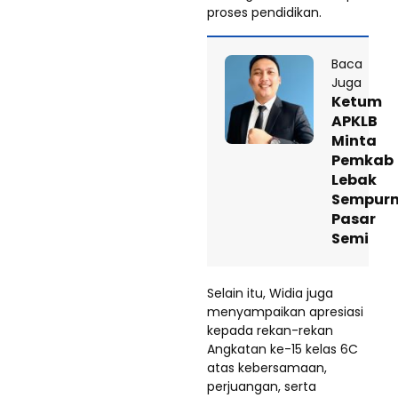
proses pendidikan.
Baca
Juga
Ketum
APKLB
Minta
Pemkab
Lebak
Sempur
Pasar
Semi
Selain itu, Widia juga
menyampaikan apresiasi
kepada rekan-rekan
Angkatan ke-15 kelas 6C
atas kebersamaan,
perjuangan, serta