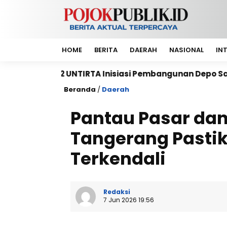
HOME
BERITA
DAERAH
NASIONAL
IN
TIRTA Inisiasi Pembangunan Depo Sampah di Pondok 
Beranda
/
Daerah
Pantau Pasar dan
Tangerang Pasti
Terkendali
Redaksi
7 Jun 2026 19:56