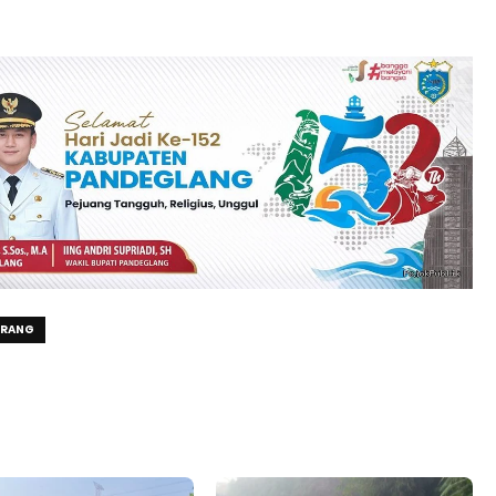
ERANG