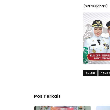
(Siti Nurjanah)
BULOG
TANG
Pos Terkait