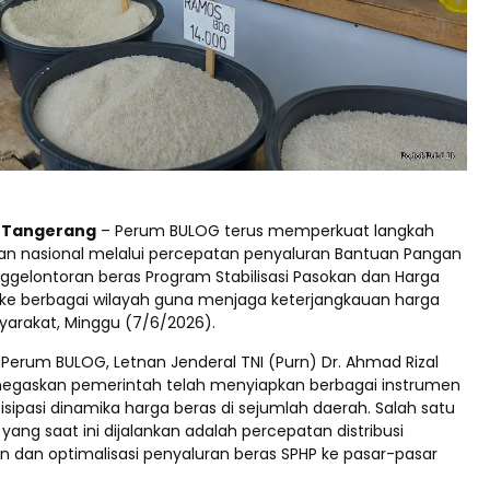
d Tangerang
– Perum BULOG terus memperkuat langkah
ngan nasional melalui percepatan penyaluran Bantuan Pangan
nggelontoran beras Program Stabilisasi Pasokan dan Harga
ke berbagai wilayah guna menjaga keterjangkauan harga
yarakat, Minggu (7/6/2026).
 Perum BULOG, Letnan Jenderal TNI (Purn) Dr. Ahmad Rizal
egaskan pemerintah telah menyiapkan berbagai instrumen
sipasi dinamika harga beras di sejumlah daerah. Salah satu
ang saat ini dijalankan adalah percepatan distribusi
 dan optimalisasi penyaluran beras SPHP ke pasar-pasar