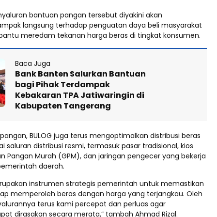
yaluran bantuan pangan tersebut diyakini akan
mpak langsung terhadap penguatan daya beli masyarakat
bantu meredam tekanan harga beras di tingkat konsumen.
Baca Juga
Bank Banten Salurkan Bantuan
bagi Pihak Terdampak
Kebakaran TPA Jatiwaringin di
Kabupaten Tangerang
 pangan, BULOG juga terus mengoptimalkan distribusi beras
 saluran distribusi resmi, termasuk pasar tradisional, kios
n Pangan Murah (GPM), dan jaringan pengecer yang bekerja
emerintah daerah.
rupakan instrumen strategis pemerintah untuk memastikan
ap memperoleh beras dengan harga yang terjangkau. Oleh
nyalurannya terus kami percepat dan perluas agar
at dirasakan secara merata,” tambah Ahmad Rizal.