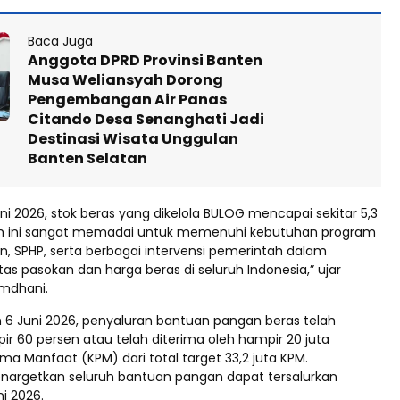
Baca Juga
Anggota DPRD Provinsi Banten
Musa Weliansyah Dorong
Pengembangan Air Panas
Citando Desa Senanghati Jadi
Destinasi Wisata Unggulan
Banten Selatan
ni 2026, stok beras yang dikelola BULOG mencapai sekitar 5,3
lah ini sangat memadai untuk memenuhi kebutuhan program
, SPHP, serta berbagai intervensi pemerintah dalam
tas pasokan dan harga beras di seluruh Indonesia,” ujar
mdhani.
6 Juni 2026, penyaluran bantuan pangan beras telah
pir 60 persen atau telah diterima oleh hampir 20 juta
ma Manfaat (KPM) dari total target 33,2 juta KPM.
argetkan seluruh bantuan pangan dapat tersalurkan
ni 2026.