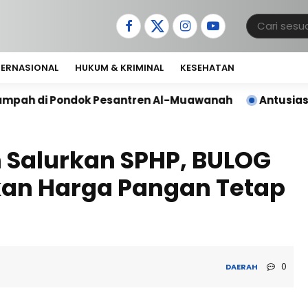
TERNASIONAL
HUKUM & KRIMINAL
KESEHATAN
Pesantren Al-Muawanah
Antusias Warga Desa Soban
 Salurkan SPHP, BULOG
kan Harga Pangan Tetap
0
DAERAH