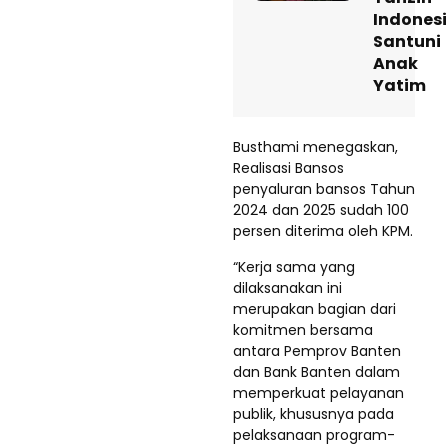
Indones
Santuni
Anak
Yatim
Busthami menegaskan,
Realisasi Bansos
penyaluran bansos Tahun
2024 dan 2025 sudah 100
persen diterima oleh KPM.
“Kerja sama yang
dilaksanakan ini
merupakan bagian dari
komitmen bersama
antara Pemprov Banten
dan Bank Banten dalam
memperkuat pelayanan
publik, khususnya pada
pelaksanaan program-