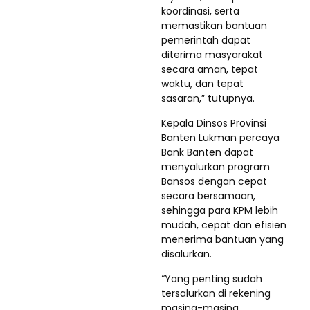
koordinasi, serta
memastikan bantuan
pemerintah dapat
diterima masyarakat
secara aman, tepat
waktu, dan tepat
sasaran,” tutupnya.
Kepala Dinsos Provinsi
Banten Lukman percaya
Bank Banten dapat
menyalurkan program
Bansos dengan cepat
secara bersamaan,
sehingga para KPM lebih
mudah, cepat dan efisien
menerima bantuan yang
disalurkan.
“Yang penting sudah
tersalurkan di rekening
masing-masing