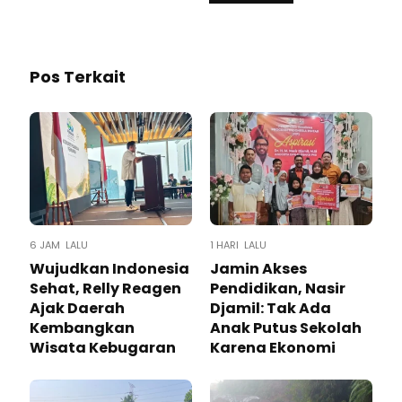
Pos Terkait
6 JAM LALU
1 HARI LALU
Wujudkan Indonesia
Jamin Akses
Sehat, Relly Reagen
Pendidikan, Nasir
Ajak Daerah
Djamil: Tak Ada
Kembangkan
Anak Putus Sekolah
Wisata Kebugaran
Karena Ekonomi