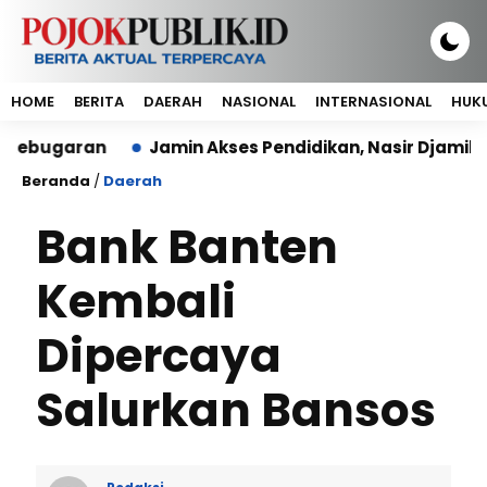
HOME
BERITA
DAERAH
NASIONAL
INTERNASIONAL
HUKU
aran
Jamin Akses Pendidikan, Nasir Djamil: Tak Ad
Beranda
/
Daerah
Bank Banten
Kembali
Dipercaya
Salurkan Bansos