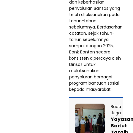
dan keberhasilan
penyaluran Bansos yang
telah dilaksanakan pada
tahun-tahun
sebelumnya. Berdasarkan
catatan, sejak tahun-
tahun sebelumnya
sampai dengan 2025,
Bank Banten secara
konsisten dipercaya oleh
Dinsos untuk
melaksanakan
penyaluran berbagai
program bantuan sosial
kepada masyarakat.
Baca
Juga
Yayasa
Baitut
Tanzih