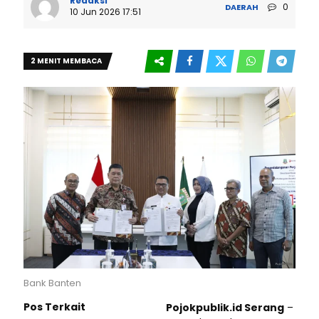
Redaksi
0
DAERAH
10 Jun 2026 17:51
2 MENIT MEMBACA
Bank Banten
Pos Terkait
Pojokpublik.id Serang
–