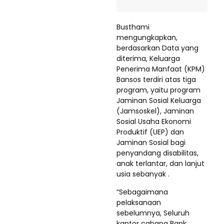
Busthami
mengungkapkan,
berdasarkan Data yang
diterima, Keluarga
Penerima Manfaat (KPM)
Bansos terdiri atas tiga
program, yaitu program
Jaminan Sosial Keluarga
(Jamsoskel), Jaminan
Sosial Usaha Ekonomi
Produktif (UEP) dan
Jaminan Sosial bagi
penyandang disabilitas,
anak terlantar, dan lanjut
usia sebanyak .
“Sebagaimana
pelaksanaan
sebelumnya, Seluruh
kantor cabang Bank