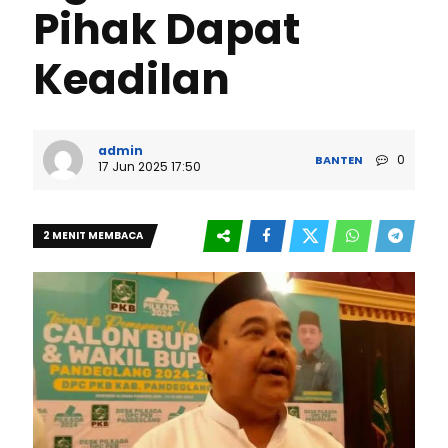
Pihak Dapat
Keadilan
admin
0
BANTEN
17 Jun 2025 17:50
2 MENIT MEMBACA