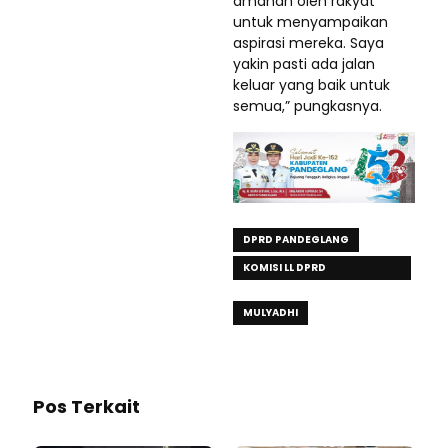
amanah oleh rakyat
untuk menyampaikan
aspirasi mereka. Saya
yakin pasti ada jalan
keluar yang baik untuk
semua,” pungkasnya.
DPRD PANDEGLANG
KOMISI LL DPRD
PANDEGLANG
MULYADHI
Pos Terkait