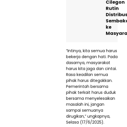
Cilegon
Rutin
Distribu
Sembak
ke
Masyara
“Intinya, kita semua harus
bekerja dengan hati. Pada
dasarnya, masyarakat
harus kita jaga dan cintai.
Rasa keadilan semua
pihak harus ditegakkan.
Pemerintah bersama
pihak terkait harus duduk
bersama menyelesaikan
masalah ini, jangan
sampai semuanya
dirugikan,” ungkapnya,
Selasa (17/6/2025).