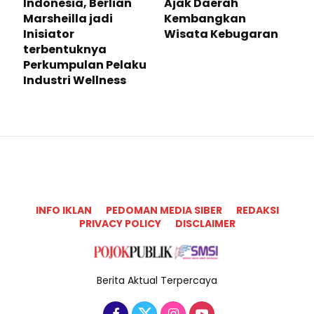
Indonesia, Berlian
Ajak Daerah
Marsheilla jadi
Kembangkan
Inisiator
Wisata Kebugaran
terbentuknya
Perkumpulan Pelaku
Industri Wellness
INFO IKLAN
PEDOMAN MEDIA SIBER
REDAKSI
PRIVACY POLICY
DISCLAIMER
Berita Aktual Terpercaya