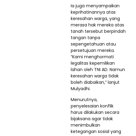
Ia juga menyampaikan
keprihatinannya atas
keresahan warga, yang
merasa hak mereka atas
tanah tersebut berpindah
tangan tanpa
sepengetahuan atau
persetujuan mereka.
“Kami menghormati
legalitas kepemilikan
lahan oleh TNI AD. Namun
keresahan warga tidak
boleh diabaikan,” lanjut
Mulyadhi.
Menurutnya,
penyelesaian konflik
harus dilakukan secara
bijaksana agar tidak
menimbulkan
ketegangan sosial yang