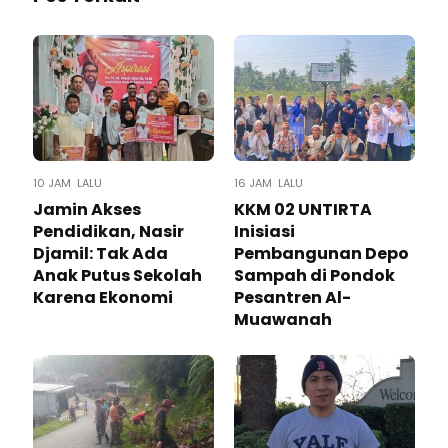
10 JAM LALU
16 JAM LALU
Jamin Akses
KKM 02 UNTIRTA
Pendidikan, Nasir
Inisiasi
Djamil: Tak Ada
Pembangunan Depo
Anak Putus Sekolah
Sampah di Pondok
Karena Ekonomi
Pesantren Al-
Muawanah