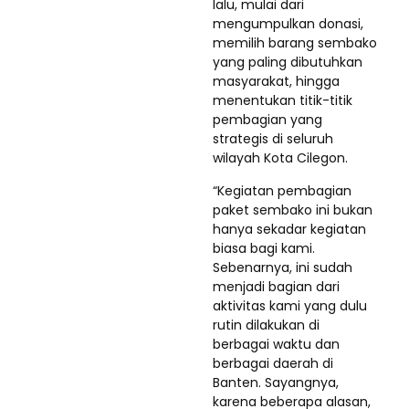
lalu, mulai dari
mengumpulkan donasi,
memilih barang sembako
yang paling dibutuhkan
masyarakat, hingga
menentukan titik-titik
pembagian yang
strategis di seluruh
wilayah Kota Cilegon.
“Kegiatan pembagian
paket sembako ini bukan
hanya sekadar kegiatan
biasa bagi kami.
Sebenarnya, ini sudah
menjadi bagian dari
aktivitas kami yang dulu
rutin dilakukan di
berbagai waktu dan
berbagai daerah di
Banten. Sayangnya,
karena beberapa alasan,