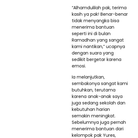
“Alhamdulilah pak, terima
kasih ya pak! Benar-benar
tidak menyangka bisa
menerima bantuan
seperti ini di bulan
Ramadhan yang sangat
kami nantikan,” ucapnya
dengan suara yang
sedikit bergetar karena
emosi.
Ia melanjutkan,
sembakonya sangat kami
butuhkan, terutama
karena anak-anak saya
juga sedang sekolah dan
kebutuhan harian
semakin meningkat.
Sebelumnya juga pernah
menerima bantuan dari
kelompok pak Yures,