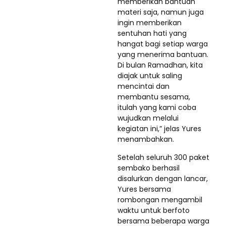
memberikan bantuan
materi saja, namun juga
ingin memberikan
sentuhan hati yang
hangat bagi setiap warga
yang menerima bantuan.
Di bulan Ramadhan, kita
diajak untuk saling
mencintai dan
membantu sesama,
itulah yang kami coba
wujudkan melalui
kegiatan ini,” jelas Yures
menambahkan.
Setelah seluruh 300 paket
sembako berhasil
disalurkan dengan lancar,
Yures bersama
rombongan mengambil
waktu untuk berfoto
bersama beberapa warga