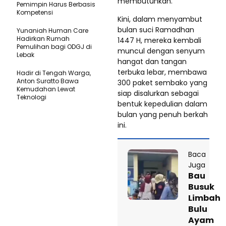
membutuhkan.
Pemimpin Harus Berbasis
Kompetensi
Kini, dalam menyambut
bulan suci Ramadhan
Yunaniah Human Care
Hadirkan Rumah
1447 H, mereka kembali
Pemulihan bagi ODGJ di
muncul dengan senyum
Lebak
hangat dan tangan
terbuka lebar, membawa
Hadir di Tengah Warga,
Anton Suratto Bawa
300 paket sembako yang
Kemudahan Lewat
siap disalurkan sebagai
Teknologi ​
bentuk kepedulian dalam
bulan yang penuh berkah
ini.
Baca
Juga
Bau
Busuk
Limbah
Bulu
Ayam