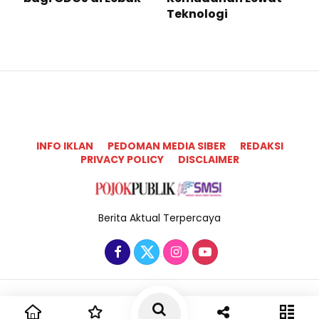
Teknologi ​
INFO IKLAN
PEDOMAN MEDIA SIBER
REDAKSI
PRIVACY POLICY
DISCLAIMER
Berita Aktual Terpercaya
Copyright @2025 Pojok Publik All Rights Reserved