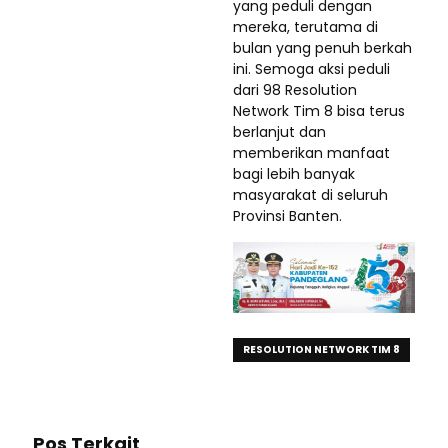
yang peduli dengan
mereka, terutama di
bulan yang penuh berkah
ini. Semoga aksi peduli
dari 98 Resolution
Network Tim 8 bisa terus
berlanjut dan
memberikan manfaat
bagi lebih banyak
masyarakat di seluruh
Provinsi Banten.
RESOLUTION NETWORK TIM 8
Pos Terkait