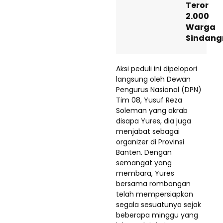
Teror
2.000
Warga
Sindang
Aksi peduli ini dipelopori
langsung oleh Dewan
Pengurus Nasional (DPN)
Tim 08, Yusuf Reza
Soleman yang akrab
disapa Yures, dia juga
menjabat sebagai
organizer di Provinsi
Banten. Dengan
semangat yang
membara, Yures
bersama rombongan
telah mempersiapkan
segala sesuatunya sejak
beberapa minggu yang