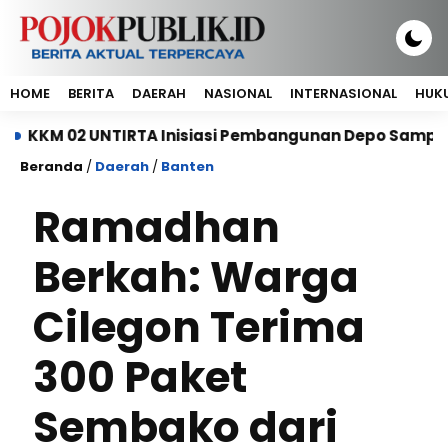
HOME
BERITA
DAERAH
NASIONAL
INTERNASIONAL
HUKU
UNTIRTA Inisiasi Pembangunan Depo Sampah di Pondok
Beranda
/
Daerah
/
Banten
Ramadhan
Berkah: Warga
Cilegon Terima
300 Paket
Sembako dari