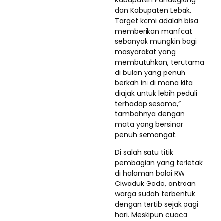
dan Kabupaten Lebak.
Target kami adalah bisa
memberikan manfaat
sebanyak mungkin bagi
masyarakat yang
membutuhkan, terutama
di bulan yang penuh
berkah ini di mana kita
diajak untuk lebih peduli
terhadap sesama,”
tambahnya dengan
mata yang bersinar
penuh semangat.
Di salah satu titik
pembagian yang terletak
di halaman balai RW
Ciwaduk Gede, antrean
warga sudah terbentuk
dengan tertib sejak pagi
hari. Meskipun cuaca