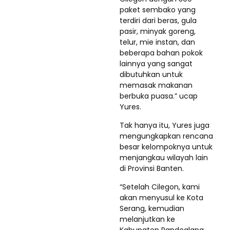
paket sembako yang
terdiri dari beras, gula
pasir, minyak goreng,
telur, mie instan, dan
beberapa bahan pokok
lainnya yang sangat
dibutuhkan untuk
memasak makanan
berbuka puasa.” ucap
Yures.
Tak hanya itu, Yures juga
mengungkapkan rencana
besar kelompoknya untuk
menjangkau wilayah lain
di Provinsi Banten.
“Setelah Cilegon, kami
akan menyusul ke Kota
Serang, kemudian
melanjutkan ke
Kabupaten Pandeglang