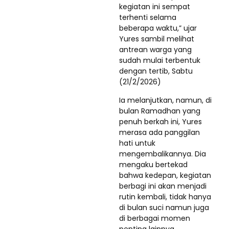
kegiatan ini sempat
terhenti selama
beberapa waktu,” ujar
Yures sambil melihat
antrean warga yang
sudah mulai terbentuk
dengan tertib, Sabtu
(21/2/2026)
Ia melanjutkan, namun, di
bulan Ramadhan yang
penuh berkah ini, Yures
merasa ada panggilan
hati untuk
mengembalikannya. Dia
mengaku bertekad
bahwa kedepan, kegiatan
berbagi ini akan menjadi
rutin kembali, tidak hanya
di bulan suci namun juga
di berbagai momen
penting lainnya.