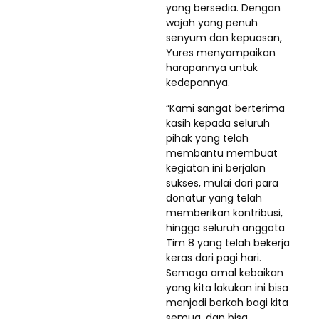
yang bersedia. Dengan
wajah yang penuh
senyum dan kepuasan,
Yures menyampaikan
harapannya untuk
kedepannya.
“Kami sangat berterima
kasih kepada seluruh
pihak yang telah
membantu membuat
kegiatan ini berjalan
sukses, mulai dari para
donatur yang telah
memberikan kontribusi,
hingga seluruh anggota
Tim 8 yang telah bekerja
keras dari pagi hari.
Semoga amal kebaikan
yang kita lakukan ini bisa
menjadi berkah bagi kita
semua, dan bisa