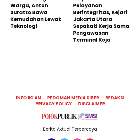
Warga, Anton
Pelayanan
Suratto Bawa
Berintegritas, Kejari
Kemudahan Lewat
Jakarta Utara
Teknologi ​
Sepakati Kerja Sama
Pengawasan
Terminal Koja
INFO IKLAN
PEDOMAN MEDIA SIBER
REDAKSI
PRIVACY POLICY
DISCLAIMER
Berita Aktual Terpercaya