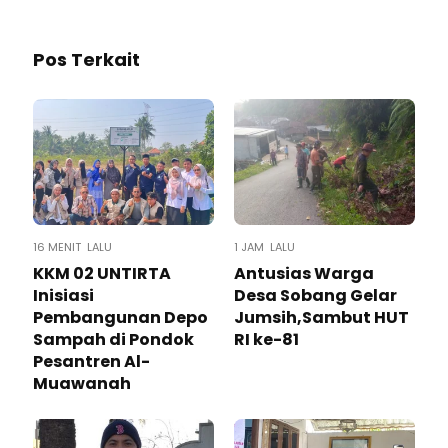
Pos Terkait
16 MENIT LALU
1 JAM LALU
KKM 02 UNTIRTA
Antusias Warga
Inisiasi
Desa Sobang Gelar
Pembangunan Depo
Jumsih,Sambut HUT
Sampah di Pondok
RI ke-81
Pesantren Al-
Muawanah