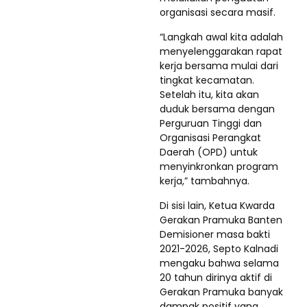
organisasi secara masif.
“Langkah awal kita adalah
menyelenggarakan rapat
kerja bersama mulai dari
tingkat kecamatan.
Setelah itu, kita akan
duduk bersama dengan
Perguruan Tinggi dan
Organisasi Perangkat
Daerah (OPD) untuk
menyinkronkan program
kerja,” tambahnya.
Di sisi lain, Ketua Kwarda
Gerakan Pramuka Banten
Demisioner masa bakti
2021-2026, Septo Kalnadi
mengaku bahwa selama
20 tahun dirinya aktif di
Gerakan Pramuka banyak
dampak positif yang