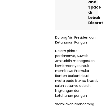
and
Space
di
Lebak
Disorot
Dorong Visi Presiden dan
Ketahanan Pangan
Dalam pidato
perdananya, Suwaib
Amiruddin menegaskan
komitmennya untuk
membawa Pramuka
Banten berkontribusi
nyata pada isu-isu krusial,
salah satunya adalah
lingkungan dan
ketahanan pangan.
“Kami akan mendorong