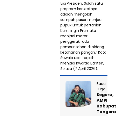
visi Presiden. Salah satu
program konkretnya
adalah mengolah
sampah pasar menjadi
pupuk untuk pertanian.
Kami ingin Pramuka
menjadi motor
penggerak roda
pemerintahan di bidang
ketahanan pangan,” Kata
Suwaib usai terpilih
menjadi Kwarda Banten,
Selasa (7 April 2026).
Baca
Juga
Segera,
AMPI
Kabupa
Tanger