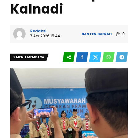
Kalnadi
Redaksi
0
BANTEN
DAERAH
7 Apr 2026 15:44
2 MENIT MEMBACA