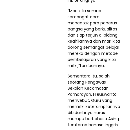
ini,”terangnya.
“Mari kita semua
semangat demi
mencetak para penerus
bangsa yang berkualitas
dan siap terjun di bidang
keahliannya dan mari kita
dorong semangat belajar
mereka dengan metode
pembelajaran yang kita
miliki,”tambahnya.
Sementara itu, salah
seorang Pengawas
Sekolah Kecamatan
Pamarayan, H
Ruswanto
menyebut, Guru yang
memiliki keterampilannya
dibidanhnya harus
mampu berbahasa Asing
terutama bahasa Inggris.