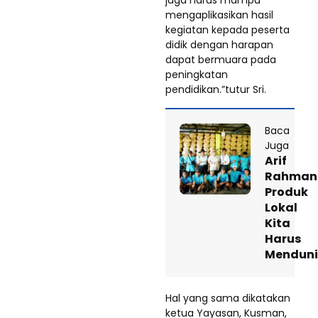
mengaplikasikan hasil
kegiatan kepada peserta
didik dengan harapan
dapat bermuara pada
peningkatan
pendidikan.”tutur Sri.
Baca
Juga
Arif
Rahman
Produk
Lokal
Kita
Harus
Mendun
Hal yang sama dikatakan
ketua Yayasan, Kusman,