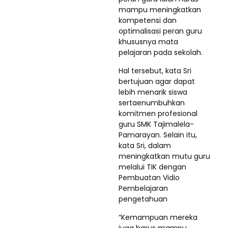
mampu me
ningkatkan
kompetensi dan
optimalisasi peran guru
khususnya mata
pelajaran pada sekolah.
Hal tersebut, kata Sri
bertujuan agar dapat
lebih menarik siswa
sertaenumbuhkan
komitmen profesional
guru SMK Tajimalela-
Pamarayan. Selain itu,
kata Sri, dalam
meningkatkan mutu guru
melalui TIK dengan
Pembuatan Vidio
Pembelajaran
pengetahuan
“Kemampuan mereka
juga harus mampu