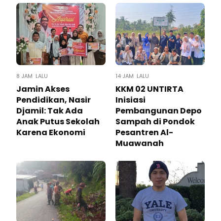
8 JAM LALU
14 JAM LALU
Jamin Akses
KKM 02 UNTIRTA
Pendidikan, Nasir
Inisiasi
Djamil: Tak Ada
Pembangunan Depo
Anak Putus Sekolah
Sampah di Pondok
Karena Ekonomi
Pesantren Al-
Muawanah