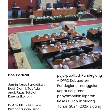
Pos Terkait
pojokpublik.id, Pandeglang
– DPRD Kabupaten
Jamin Akses Pendidikan,
Pandeglang menggelar
Nasir Djamil: Tak Ada
Rapat Paripurna
Anak Putus Sekolah
penyampaian laporan
Karena Ekonomi
Reses III Tahun Sidang
KKM 02 UNTIRTA Inisiasi
Tahun 2024-2025. Sidang
Pembangunan Depo