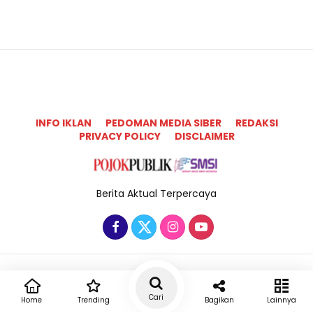
INFO IKLAN
PEDOMAN MEDIA SIBER
REDAKSI
PRIVACY POLICY
DISCLAIMER
Berita Aktual Terpercaya
Copyright @2025 Pojok Publik All Rights Reserved
Cari
Home
Trending
Bagikan
Lainnya