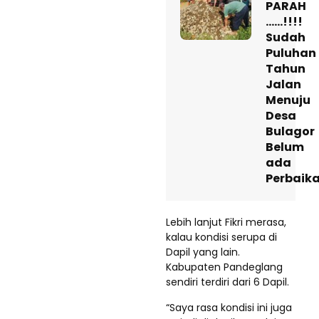
PARAH
……!!!!
Sudah
Puluhan
Tahun
Jalan
Menuju
Desa
Bulagor
Belum
ada
Perbaik
Lebih lanjut Fikri merasa,
kalau kondisi serupa di
Dapil yang lain.
Kabupaten Pandeglang
sendiri terdiri dari 6 Dapil.
“Saya rasa kondisi ini juga