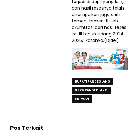
terjadi di dapil yang lain,
dan hasil resesnya telah
disampaikan juga oleh
temen-temen. Itulah
akumulasi dari hasil reses
ke-III tahun sidang 2024-
2025,” katanya.(Djael)
BUPATI PANDEGLANG
DPRD PANDEGLANG
SETWAN
Pos Terkait