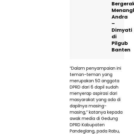
Bergera
Menang
Andra
–
Dimyati
di
Pilgub
Banten
“Dalam penyampaian ini
teman-teman yang
merupakan 50 anggota
DPRD dari 6 dapil sudah
menyerap aspirasi dari
masyarakat yang ada di
dapilnya masing-
masing,” katanya kepada
awak media di Gedung
DPRD Kabupaten
Pandeglang, pada Rabu,