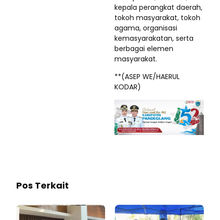
kepala perangkat daerah,
tokoh masyarakat, tokoh
agama, organisasi
kemasyarakatan, serta
berbagai elemen
masyarakat.
**(ASEP WE/HAERUL
KODAR)
Pos Terkait