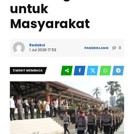
untuk
Masyarakat
Redaksi
0
PANDEGLANG
1 Jul 2026 17:53
3 MENIT MEMBACA