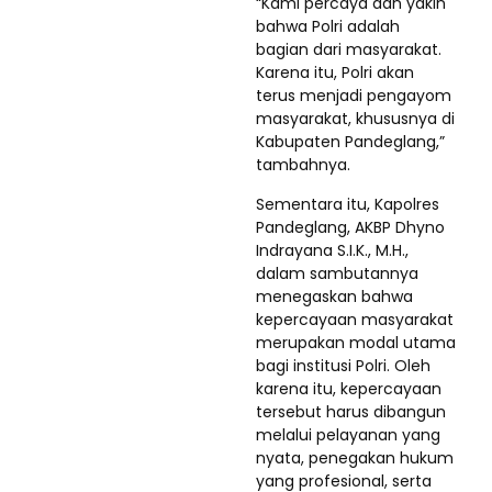
“Kami percaya dan yakin
bahwa Polri adalah
bagian dari masyarakat.
Karena itu, Polri akan
terus menjadi pengayom
masyarakat, khususnya di
Kabupaten Pandeglang,”
tambahnya.
Sementara itu, Kapolres
Pandeglang, AKBP Dhyno
Indrayana S.I.K., M.H.,
dalam sambutannya
menegaskan bahwa
kepercayaan masyarakat
merupakan modal utama
bagi institusi Polri. Oleh
karena itu, kepercayaan
tersebut harus dibangun
melalui pelayanan yang
nyata, penegakan hukum
yang profesional, serta