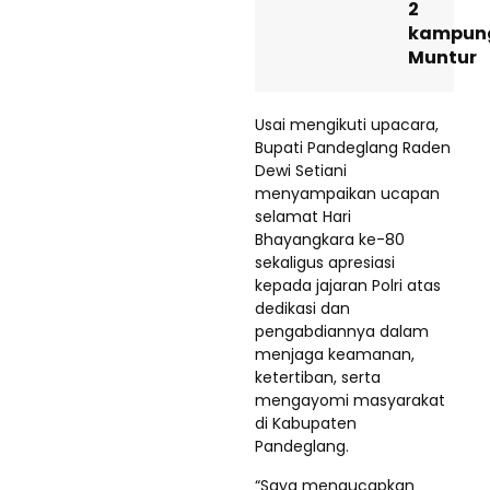
2
kampun
Muntur
Usai mengikuti upacara,
Bupati Pandeglang Raden
Dewi Setiani
menyampaikan ucapan
selamat Hari
Bhayangkara ke-80
sekaligus apresiasi
kepada jajaran Polri atas
dedikasi dan
pengabdiannya dalam
menjaga keamanan,
ketertiban, serta
mengayomi masyarakat
di Kabupaten
Pandeglang.
“Saya mengucapkan