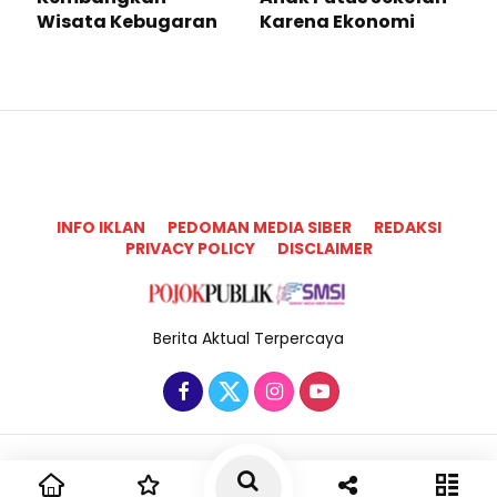
Wisata Kebugaran
Karena Ekonomi
INFO IKLAN
PEDOMAN MEDIA SIBER
REDAKSI
PRIVACY POLICY
DISCLAIMER
Berita Aktual Terpercaya
Copyright @2025 Pojok Publik All Rights Reserved