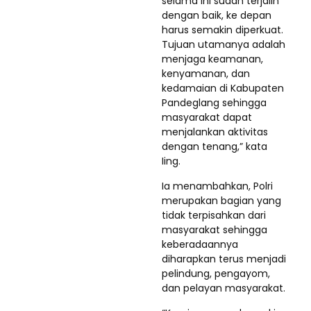
selama ini sudah terjalin
dengan baik, ke depan
harus semakin diperkuat.
Tujuan utamanya adalah
menjaga keamanan,
kenyamanan, dan
kedamaian di Kabupaten
Pandeglang sehingga
masyarakat dapat
menjalankan aktivitas
dengan tenang,” kata
Iing.
Ia menambahkan, Polri
merupakan bagian yang
tidak terpisahkan dari
masyarakat sehingga
keberadaannya
diharapkan terus menjadi
pelindung, pengayom,
dan pelayan masyarakat.