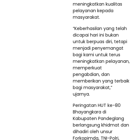
meningkatkan kualitas
pelayanan kepada
masyarakat.
“Keberhasilan yang telah
dicapai hari ini bukan
untuk berpuas diri, tetapi
menjadi penyemangat
bagi kami untuk terus
meningkatkan pelayanan,
memperkuat
pengabdian, dan
memberikan yang terbaik
bagi masyarakat,”
ujarnya.
Peringatan HUT ke-80
Bhayangkara di
Kabupaten Pandeglang
berlangsung khidmat dan
dihadiri oleh unsur
Forkopimda, TNI-Polri,