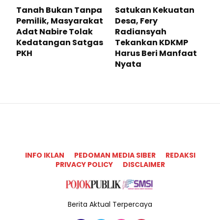
Tanah Bukan Tanpa
Satukan Kekuatan
Pemilik, Masyarakat
Desa, Fery
Adat Nabire Tolak
Radiansyah
Kedatangan Satgas
Tekankan KDKMP
PKH
Harus Beri Manfaat
Nyata
INFO IKLAN
PEDOMAN MEDIA SIBER
REDAKSI
PRIVACY POLICY
DISCLAIMER
Berita Aktual Terpercaya