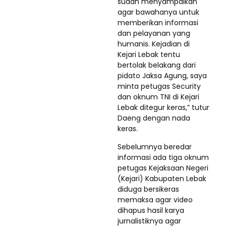
sudah menyampaikan
agar bawahanya untuk
memberikan informasi
dan pelayanan yang
humanis. Kejadian di
Kejari Lebak tentu
bertolak belakang dari
pidato Jaksa Agung, saya
minta petugas Security
dan oknum TNI di Kejari
Lebak ditegur keras,” tutur
Daeng dengan nada
keras.
Sebelumnya beredar
informasi ada tiga oknum
petugas Kejaksaan Negeri
(Kejari) Kabupaten Lebak
diduga bersikeras
memaksa agar video
dihapus hasil karya
jurnalistiknya agar