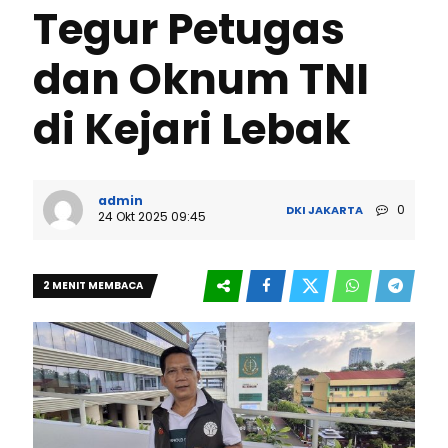
Tegur Petugas
dan Oknum TNI
di Kejari Lebak
admin
0
DKI JAKARTA
24 Okt 2025 09:45
2 MENIT MEMBACA