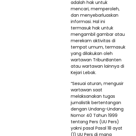
adalah hak untuk
mencari, memperoleh,
dan menyebarluaskan
informasi. Hal ini
termasuk hak untuk
mengambil gambar atau
merekam aktivitas di
tempat umum, termasuk
yang dilakukan oleh
wartawan TribunBanten
atau wartawan lainnya di
Kejari Lebak.
“Sesuai aturan, mengusir
wartawan saat
melaksanakan tugas
jurnalistik bertentangan
dengan Undang-Undang
Nomor 40 Tahun 1999
tentang Pers (UU Pers)
yakni pasal Pasal 18 ayat
(1) UU Pers di mana