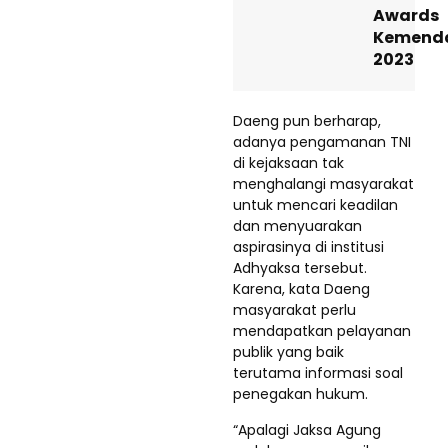
Awards
Kemenda
2023
Daeng pun berharap,
adanya pengamanan TNI
di kejaksaan tak
menghalangi masyarakat
untuk mencari keadilan
dan menyuarakan
aspirasinya di institusi
Adhyaksa tersebut.
Karena, kata Daeng
masyarakat perlu
mendapatkan pelayanan
publik yang baik
terutama informasi soal
penegakan hukum.
“Apalagi Jaksa Agung