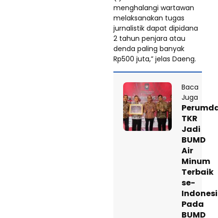
menghalangi wartawan
melaksanakan tugas
jurnalistik dapat dipidana
2 tahun penjara atau
denda paling banyak
Rp500 juta,” jelas Daeng.
Baca
Juga
Perumd
TKR
Jadi
BUMD
Air
Minum
Terbaik
se-
Indones
Pada
BUMD