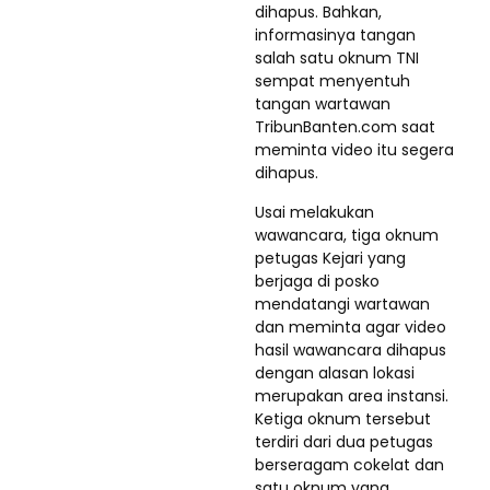
dihapus. Bahkan,
informasinya tangan
salah satu oknum TNI
sempat menyentuh
tangan wartawan
TribunBanten.com saat
meminta video itu segera
dihapus.
Usai melakukan
wawancara, tiga oknum
petugas Kejari yang
berjaga di posko
mendatangi wartawan
dan meminta agar video
hasil wawancara dihapus
dengan alasan lokasi
merupakan area instansi.
Ketiga oknum tersebut
terdiri dari dua petugas
berseragam cokelat dan
satu oknum yang