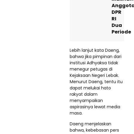
Anggot
DPR
RI
Dua
Periode
Lebih lanjut kata Daeng,
bahwa jika pimpinan dari
institusi Adhyaksa tidak
menegur petugas di
Kejaksaan Negeri Lebak.
Menurut Daeng, tentu itu
dapat melukai hato
rakyat dalam
menyampaikan
aspirasinya lewat media
masa.
Daeng menjelaskan
bahwa, kebebasan pers