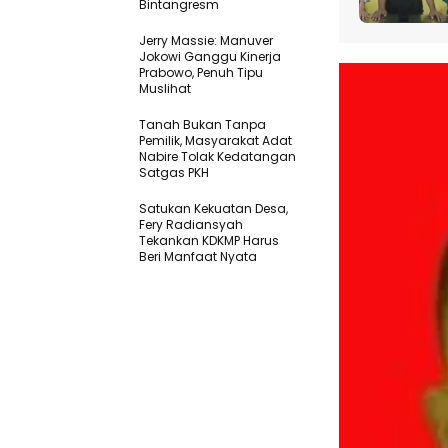
Bintangresm
Jerry Massie: Manuver
Jokowi Ganggu Kinerja
Prabowo, Penuh Tipu
Muslihat
Tanah Bukan Tanpa
Pemilik, Masyarakat Adat
Nabire Tolak Kedatangan
Satgas PKH
Satukan Kekuatan Desa,
Fery Radiansyah
Tekankan KDKMP Harus
Beri Manfaat Nyata