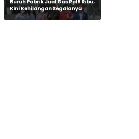
Buruh Pabrik Jual Gas Rp15 Ribu,
Kini Kehilangan Segalanya