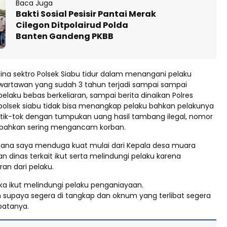
Baca Juga
Bakti Sosial Pesisir Pantai Merak
Cilegon Ditpolairud Polda
Banten Gandeng PKBB
ina sektro Polsek Siabu tidur dalam menangani pelaku
artawan yang sudah 3 tahun terjadi sampai sampai
elaku bebas berkeliaran, sampai berita dinaikan Polres
polsek siabu tidak bisa menangkap pelaku bahkan pelakunya
 tik-tok dengan tumpukan uang hasil tambang ilegal, nomor
f bahkan sering mengancam korban.
ana saya menduga kuat mulai dari Kepala desa muara
n dinas terkait ikut serta melindungi pelaku karena
an dari pelaku.
a ikut melindungi pelaku penganiayaan.
 supaya segera di tangkap dan oknum yang terlibat segera
abatanya.