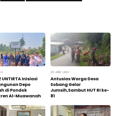
LU
20 JAM LALU
 UNTIRTA Inisiasi
Antusias Warga Desa
ngunan Depo
Sobang Gelar
h di Pondok
Jumsih,Sambut HUT RI ke-
tren Al-Muawanah
81