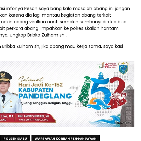
asi infonya Pesan saya bang kalo masalah abang ini jangan
ralkan karena dia lagi mantau kegiatan abang terkait
makin abang viralkan nanti semakin sembunyi dia klo bisa
ait perkara abang limpahkan ke polres skalian hantam
a, ungkap Bribka Zulham sh .
 Bribka Zulham sh, jika abang mau kerja sama, saya kasi
POLSEK SIABU
WARTAWAN KORBAN PENGANIAYAAN