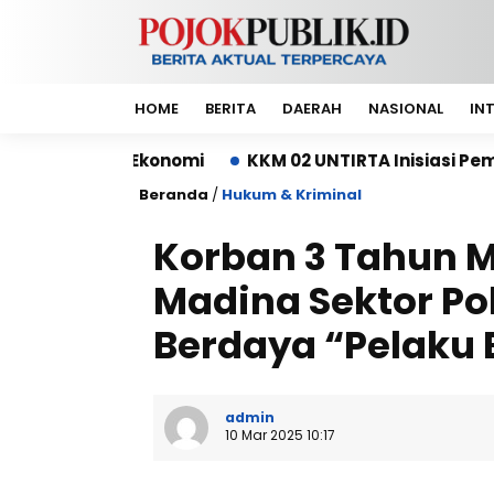
HOME
BERITA
DAERAH
NASIONAL
IN
 Ekonomi
KKM 02 UNTIRTA Inisiasi Pembangunan D
Beranda
/
Hukum & Kriminal
Korban 3 Tahun M
Madina Sektor Po
Berdaya “Pelaku 
admin
10 Mar 2025 10:17