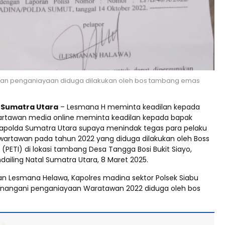
rban penganiayaan diduga dilakukan oleh bos tambang emas
d Sumatra Utara
– Lesmana H meminta keadilan kepada
wartawan media online meminta keadilan kepada bapak
 Kapolda Sumatra Utara supaya menindak tegas para pelaku
artawan pada tahun 2022 yang diduga dilakukan oleh Boss
(PETI) di lokasi tambang Desa Tangga Bosi Bukit Siayo,
ailing Natal Sumatra Utara, 8 Maret 2025.
an Lesmana Helawa, Kapolres madina sektor Polsek Siabu
enangani penganiayaan Waratawan 2022 diduga oleh bos