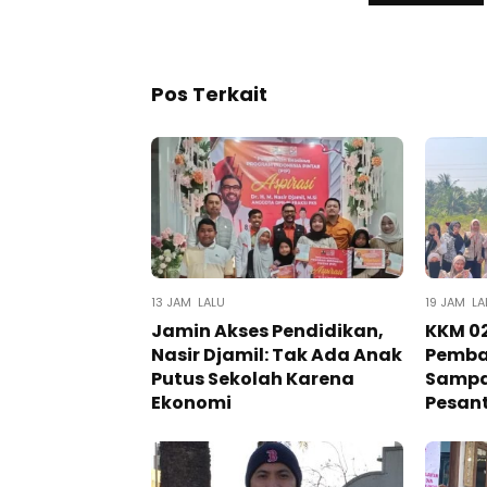
Pos Terkait
13 JAM LALU
19 JAM LA
Jamin Akses Pendidikan,
KKM 02
Nasir Djamil: Tak Ada Anak
Pemba
Putus Sekolah Karena
Sampa
Ekonomi
Pesan