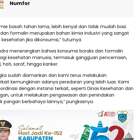
Numfor
mie basah tahan lama, lebih kenyal dan tidak mudah basi.
 dan formalin merupakan bahan kimia industri yang sangat
kesehatan jika dikonsumsi,” tuturnya
ndra menerangkan bahwa konsumsi boraks dan formalin
s bagi kesehatan manusia, termasuk gangguan pencernaan,
, hati, saraf, hingga kanker.
angka sudah diamankan dan kami terus melakukan
kait kemungkinan adanya peredaran yang lebih luas. Kami
ordinasi dengan instansi terkait, seperti Dinas Kesehatan dan
ngan, untuk melakukan pengawasan dan penindakan
k pangan berbahaya lainnya,” pungkasnya.