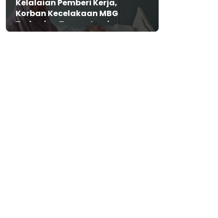
Kelalaian Pemberi Kerja,
Korban Kecelakaan MBG
Terbaring Tanpa Jaminan