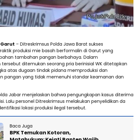
d Garut
– Ditreskrimsus Polda Jawa Barat sukses
ktik produksi mie basah berformalin di Garut yang
bahan tambahan pangan berbahaya. Dalam
tersebut ditemukan seorang pria berinisial WK ditetapkan
gka atas dugaan tindak pidana memproduksi dan
kan pangan yang tidak memenuhi standar keamanan dan
lda Jabar menjelaskan bahwa pengungkapan kasus diterima
lisi. Lalu personel Ditreskrimsus melakukan penyelidikan da
ntifikasi lokasi produksi ilegal tersebut.
Baca Juga
BPK Temukan Kotoran,
Matahukum: Kejati Banten Wajib