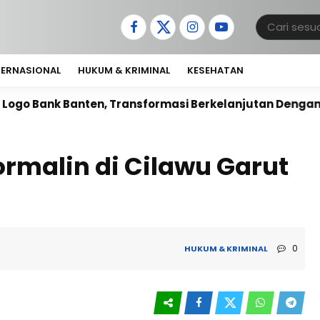
TERNASIONAL
HUKUM & KRIMINAL
KESEHATAN
, Transformasi Berkelanjutan Dengan Semangat Peru
ormalin di Cilawu Garut
0
HUKUM & KRIMINAL