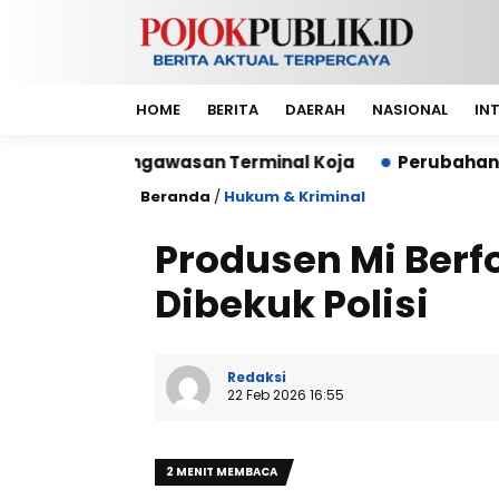
HOME
BERITA
DAERAH
NASIONAL
IN
awasan Terminal Koja
Perubahan Logo Bank Banten
Beranda
/
Hukum & Kriminal
Produsen Mi Berf
Dibekuk Polisi
Redaksi
22 Feb 2026 16:55
2 MENIT MEMBACA