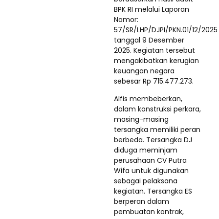
BPK RI melalui Laporan
Nomor:
57/SR/LHP/DJPI/PKN.01/12/2025
tanggal 9 Desember
2025. Kegiatan tersebut
mengakibatkan kerugian
keuangan negara
sebesar Rp 715.477.273.
Alfis membeberkan,
dalam konstruksi perkara,
masing-masing
tersangka memiliki peran
berbeda. Tersangka DJ
diduga meminjam
perusahaan CV Putra
Wifa untuk digunakan
sebagai pelaksana
kegiatan. Tersangka ES
berperan dalam
pembuatan kontrak,