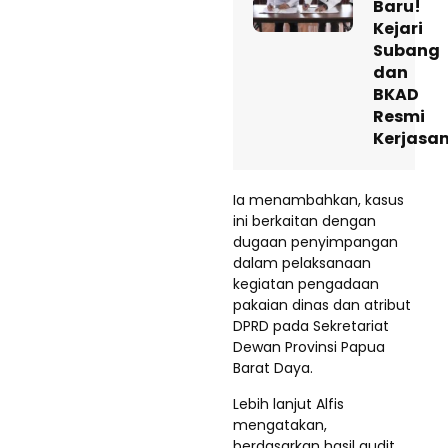
Baru!
Kejari
Subang
dan
BKAD
Resmi
Kerjasa
Ia menambahkan, kasus
ini berkaitan dengan
dugaan penyimpangan
dalam pelaksanaan
kegiatan pengadaan
pakaian dinas dan atribut
DPRD pada Sekretariat
Dewan Provinsi Papua
Barat Daya.
Lebih lanjut Alfis
mengatakan,
berdasarkan hasil audit