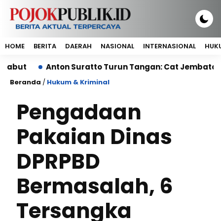
HOME
BERITA
DAERAH
NASIONAL
INTERNASIONAL
HUKU
Anton Suratto Turun Tangan: Cat Jembatan Gantu
Beranda
/
Hukum & Kriminal
Pengadaan
Pakaian Dinas
DPRPBD
Bermasalah, 6
Tersangka