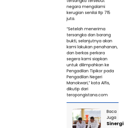
tersangka tersebut
negara mengalami
kerugian senilai Rp 715
juta.
“Setelah menerima
tersangka dan barang
bukti, selanjutnya akan
kami lakukan penahanan,
dan berkas perkara
segera kami siapkan
untuk dilimpahkan ke
Pengadilan Tipikor pada
Pengadilan Negeri
Manokwari,” kata Alfis,
dikutip dari
teropongistana.com
Baca
Juga
Sinergi