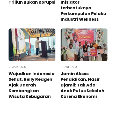
Triliun Bukan Korupsi
Inisiator
terbentuknya
Perkumpulan Pelaku
Industri Wellness
21 JAM LALU
1 HARI LALU
Wujudkan Indonesia
Jamin Akses
Sehat, Relly Reagen
Pendidikan, Nasir
Ajak Daerah
Djamil: Tak Ada
Kembangkan
Anak Putus Sekolah
Wisata Kebugaran
Karena Ekonomi