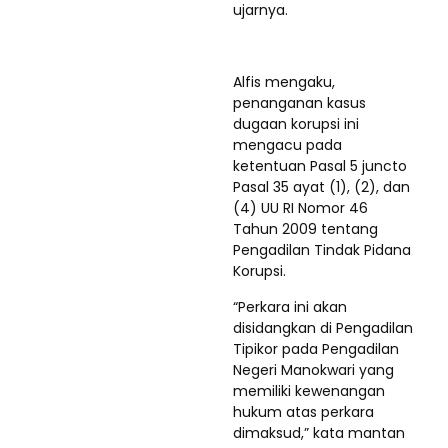
ujarnya.
Alfis mengaku,
penanganan kasus
dugaan korupsi ini
mengacu pada
ketentuan Pasal 5 juncto
Pasal 35 ayat (1), (2), dan
(4) UU RI Nomor 46
Tahun 2009 tentang
Pengadilan Tindak Pidana
Korupsi.
“Perkara ini akan
disidangkan di Pengadilan
Tipikor pada Pengadilan
Negeri Manokwari yang
memiliki kewenangan
hukum atas perkara
dimaksud,” kata mantan