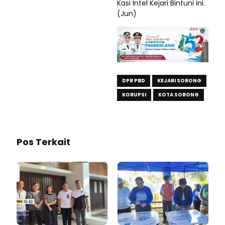
Kasi Intel Kejari Bintuni ini.
(Jun)
DPR PBD
KEJARI SORONG
KORUPSI
KOTA SORONG
Pos Terkait