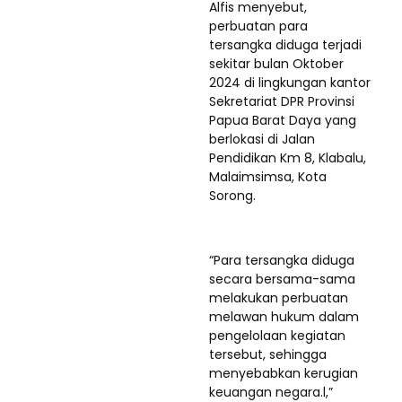
Alfis menyebut,
perbuatan para
tersangka diduga terjadi
sekitar bulan Oktober
2024 di lingkungan kantor
Sekretariat DPR Provinsi
Papua Barat Daya yang
berlokasi di Jalan
Pendidikan Km 8, Klabalu,
Malaimsimsa, Kota
Sorong.
“Para tersangka diduga
secara bersama-sama
melakukan perbuatan
melawan hukum dalam
pengelolaan kegiatan
tersebut, sehingga
menyebabkan kerugian
keuangan negara.l,”