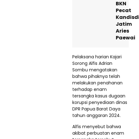
BKN
Pecat
Kandisd
Jatim
Aries
Paewai
Pelaksana harian Kajari
Sorong Alfis Adrian
Sombu mengatakan
bahwa pihaknya telah
melakukan penahanan
terhadap enam
tersangka kasus dugaan
korupsi penyediaan dinas
DPR Papua Barat Daya
tahun anggaran 2024.
Alfis menyebut bahwa
akibat perbuatan enam