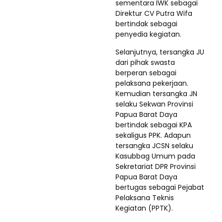
sementara IWK sebagai
Direktur CV Putra Wifa
bertindak sebagai
penyedia kegiatan.
Selanjutnya, tersangka JU
dari pihak swasta
berperan sebagai
pelaksana pekerjaan.
Kemudian tersangka JN
selaku Sekwan Provinsi
Papua Barat Daya
bertindak sebagai KPA
sekaligus PPK. Adapun
tersangka JCSN selaku
Kasubbag Umum pada
Sekretariat DPR Provinsi
Papua Barat Daya
bertugas sebagai Pejabat
Pelaksana Teknis
Kegiatan (PPTK).