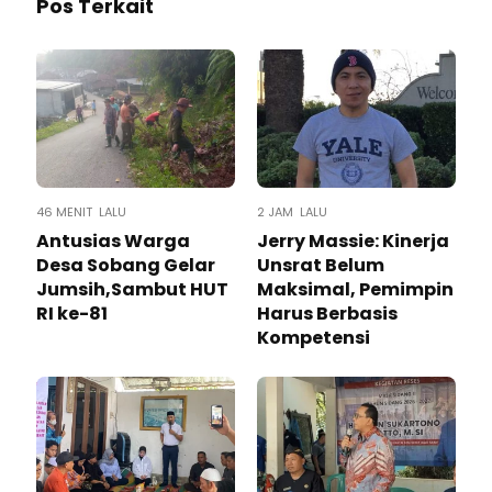
Pos Terkait
46 MENIT LALU
2 JAM LALU
Antusias Warga
Jerry Massie: Kinerja
Desa Sobang Gelar
Unsrat Belum
Jumsih,Sambut HUT
Maksimal, Pemimpin
RI ke-81
Harus Berbasis
Kompetensi