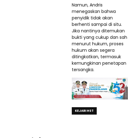
Namun, Andris
menegaskan bahwa
penyidik tidak akan
berhenti sampai di situ.
Jika nantinya ditemukan
bukti yang cukup dan sah
menurut hukum, proses
hukum akan segera
ditingkatkan, termasuk
kemungkinan penetapan
tersangka.
KEJARI HST