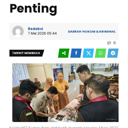
Penting
Redaksi
DAERAH
HUKUM & KRIMINAL
7 Mei 2026 05:44
0
1 MENIT MEMBACA
Kejari HST Kumpulkan alat bukti dugaan korupsi Alkes 2022