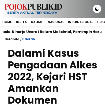
HOME
BERITA
DAERAH
NASIONAL
INTERNASIONAL
HUKU
: Kinerja Unsrat Belum Maksimal, Pemimpin Harus Berba
Beranda
/
Daerah
Dalami Kasus
Pengadaan Alkes
2022, Kejari HST
Amankan
Dokumen