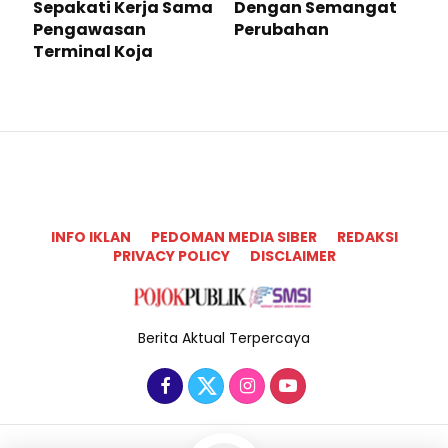
Sepakati Kerja Sama
Dengan Semangat
Pengawasan
Perubahan
Terminal Koja
INFO IKLAN
PEDOMAN MEDIA SIBER
REDAKSI
PRIVACY POLICY
DISCLAIMER
Berita Aktual Terpercaya