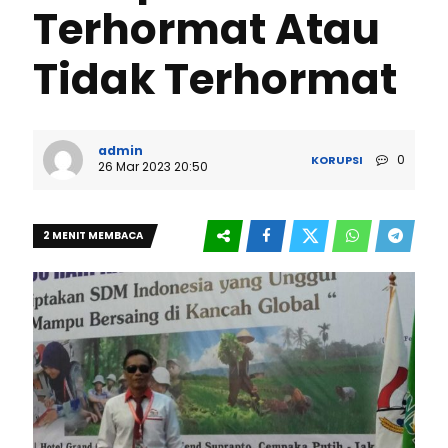
Terhormat Atau
Tidak Terhormat
admin
0
KORUPSI
26 Mar 2023 20:50
2 MENIT MEMBACA