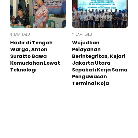
9 JAM LALU
11 JAM LALU
Hadir di Tengah
Wujudkan
Warga, Anton
Pelayanan
Suratto Bawa
Berintegritas, Kejari
Kemudahan Lewat
Jakarta Utara
Teknologi ​
Sepakati Kerja Sama
Pengawasan
Terminal Koja