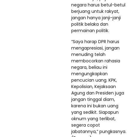
negara harus betul-betul
berjuang untuk rakyat,
jangan hanya janji-janji
politik belaka dan
permainan politik.
“Saya harap DPR harus
mengapresiasi, jangan
menuding telah
membocorkan rahasia
negara, beliau ini
mengungkapkan
pencucian uang. KPK,
Kepolisian, Kejaksaan
Agung dan Presiden juga
jangan tinggal diam,
karena ini bukan uang
yang sedikit. Siapapun
oknum yang terlibat,
segera copot
jabatannya,” pungkasnya.