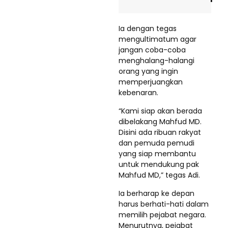
Ia dengan tegas
mengultimatum agar
jangan coba-coba
menghalang-halangi
orang yang ingin
memperjuangkan
kebenaran.
“Kami siap akan berada
dibelakang Mahfud MD.
Disini ada ribuan rakyat
dan pemuda pemudi
yang siap membantu
untuk mendukung pak
Mahfud MD,” tegas Adi.
Ia berharap ke depan
harus berhati-hati dalam
memilih pejabat negara.
Menurutnya, pejabat