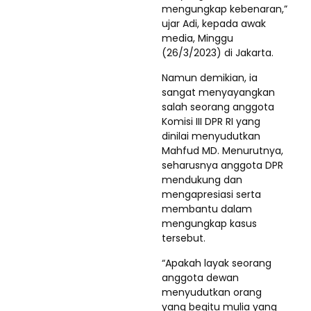
mengungkap kebenaran,”
ujar Adi, kepada awak
media, Minggu
(26/3/2023) di Jakarta.
Namun demikian, ia
sangat menyayangkan
salah seorang anggota
Komisi III DPR RI yang
dinilai menyudutkan
Mahfud MD. Menurutnya,
seharusnya anggota DPR
mendukung dan
mengapresiasi serta
membantu dalam
mengungkap kasus
tersebut.
“Apakah layak seorang
anggota dewan
menyudutkan orang
yang begitu mulia yang