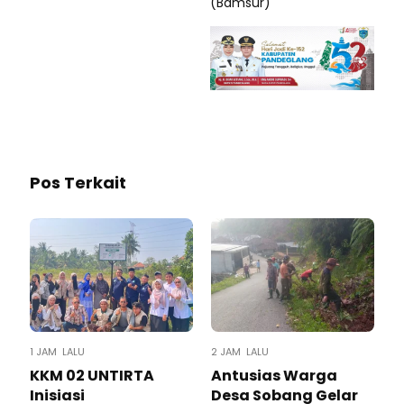
(Bamsur)
Pos Terkait
1 JAM LALU
2 JAM LALU
KKM 02 UNTIRTA
Antusias Warga
Inisiasi
Desa Sobang Gelar