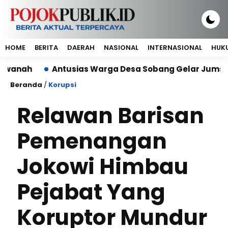
HOME
BERITA
DAERAH
NASIONAL
INTERNASIONAL
HUKU
Antusias Warga Desa Sobang Gelar Jumsih,Sambut
Beranda
/
Korupsi
Relawan Barisan
Pemenangan
Jokowi Himbau
Pejabat Yang
Koruptor Mundur