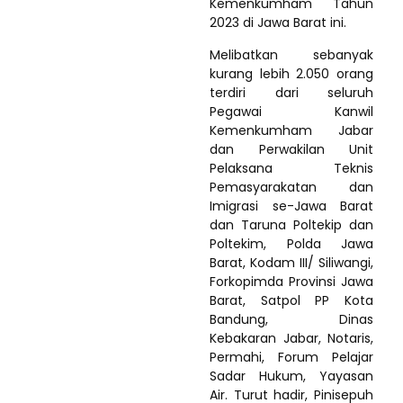
Kemenkumham Tahun
2023 di Jawa Barat ini.
Melibatkan sebanyak
kurang lebih 2.050 orang
terdiri dari seluruh
Pegawai Kanwil
Kemenkumham Jabar
dan Perwakilan Unit
Pelaksana Teknis
Pemasyarakatan dan
Imigrasi se-Jawa Barat
dan Taruna Poltekip dan
Poltekim, Polda Jawa
Barat, Kodam III/ Siliwangi,
Forkopimda Provinsi Jawa
Barat, Satpol PP Kota
Bandung, Dinas
Kebakaran Jabar, Notaris,
Permahi, Forum Pelajar
Sadar Hukum, Yayasan
Air. Turut hadir, Pinisepuh