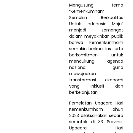
Mengusung tema
“Kemenkumham
Semakin Berkualitas
Untuk Indonesia Maju”
menjadi semangat
dalam meyakinkan publik
bahwa Kemenkumham
semakin berkualitas serta
berkomitmen untuk
mendukung agenda
nasional guna
mewujudkan
transformasi ekonomi
yang inklusif dan
berkelanjutan.
Perhelatan Upacara Hari
Kemenkumham Tahun
2023 dilaksanakan secara
serentak di 33 Provinsi.
Upacara Hari