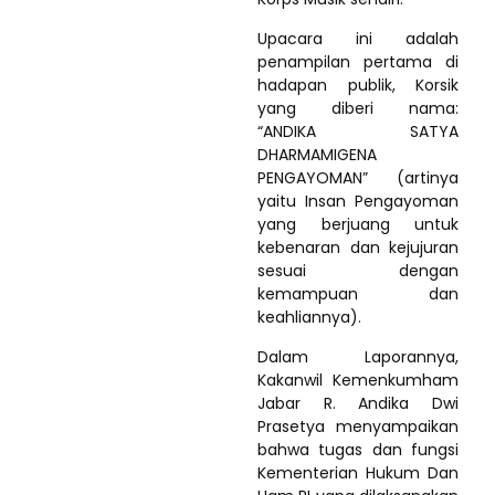
Upacara ini adalah
penampilan pertama di
hadapan publik, Korsik
yang diberi nama:
“ANDIKA SATYA
DHARMAMIGENA
PENGAYOMAN” (artinya
yaitu Insan Pengayoman
yang berjuang untuk
kebenaran dan kejujuran
sesuai dengan
kemampuan dan
keahliannya).
Dalam Laporannya,
Kakanwil Kemenkumham
Jabar R. Andika Dwi
Prasetya menyampaikan
bahwa tugas dan fungsi
Kementerian Hukum Dan