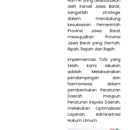
Ham RI yang dilaksanakan
oleh Kanwil Jawa Barat,
sangatlah strategis
dalam mendukung
kesuksesan Pemerintah
Provinsi Jawa Barat
mewujudkan Provinsi
Jawa Barat yang Gemah,
Ripah, Repeh dan Rapih.
Implementasi TUSI yang
telah kami lakukan
adalah Melaksanakan
pendampingan dan
harmonisasi dalam
pembentukan Peraturan
Daerah maupun
Peraturan Kepala Daerah,
melakukan Optimalisasi
Layanan Administrasi
Hukum Umum.