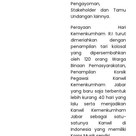
Pengayoman,
Stakeholder dan Tamu
Undangan lainnya.
Perayaan Hari
Kemenkumham R.I turut
dimeriahkan dengan
penampilan tari kolosal
yang dipersembahkan
oleh 120 orang Warga
Binaan Pemasyarakatan,
Penampilan Korsik
Pegawai Kanwil
Kemenkumham Jabar
yang baru saja terbentuk
lebih kurang 40 hari yang
lalu serta menjadikan
Kanwil Kemenkumham
Jabar sebagai satu-
satunya Kanwil di
Indonesia yang memiliki
Korps Musik sendiri.