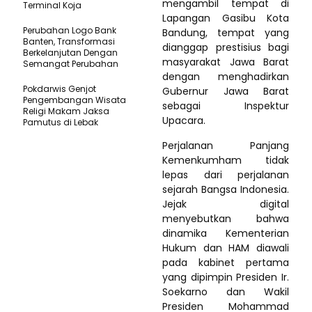
mengambil tempat di
Terminal Koja
Lapangan Gasibu Kota
Perubahan Logo Bank
Bandung, tempat yang
Banten, Transformasi
dianggap prestisius bagi
Berkelanjutan Dengan
masyarakat Jawa Barat
Semangat Perubahan
dengan menghadirkan
Pokdarwis Genjot
Gubernur Jawa Barat
Pengembangan Wisata
sebagai Inspektur
Religi Makam Jaksa
Upacara.
Pamutus di Lebak
Perjalanan Panjang
Kemenkumham tidak
lepas dari perjalanan
sejarah Bangsa Indonesia.
Jejak digital
menyebutkan bahwa
dinamika Kementerian
Hukum dan HAM diawali
pada kabinet pertama
yang dipimpin Presiden Ir.
Soekarno dan Wakil
Presiden Mohammad