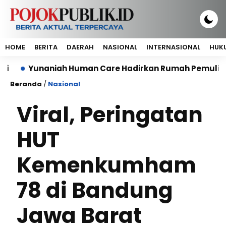
HOME
BERITA
DAERAH
NASIONAL
INTERNASIONAL
HUKU
naniah Human Care Hadirkan Rumah Pemulihan bagi OD
Beranda
/
Nasional
Viral, Peringatan
HUT
Kemenkumham
78 di Bandung
Jawa Barat