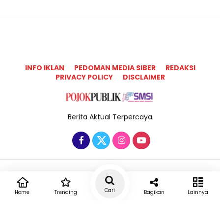
INFO IKLAN
PEDOMAN MEDIA SIBER
REDAKSI
PRIVACY POLICY
DISCLAIMER
Berita Aktual Terpercaya
Copyright @2025 Pojok Publik All Rights Reserved
Cari
Home
Trending
Bagikan
Lainnya