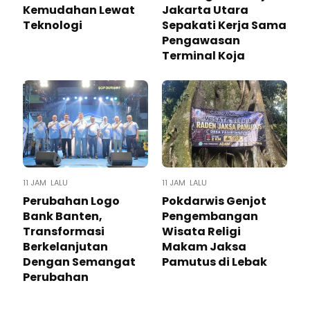
Kemudahan Lewat
Jakarta Utara
Teknologi ​
Sepakati Kerja Sama
Pengawasan
Terminal Koja
11 JAM LALU
11 JAM LALU
Perubahan Logo
Pokdarwis Genjot
Bank Banten,
Pengembangan
Transformasi
Wisata Religi
Berkelanjutan
Makam Jaksa
Dengan Semangat
Pamutus di Lebak
Perubahan