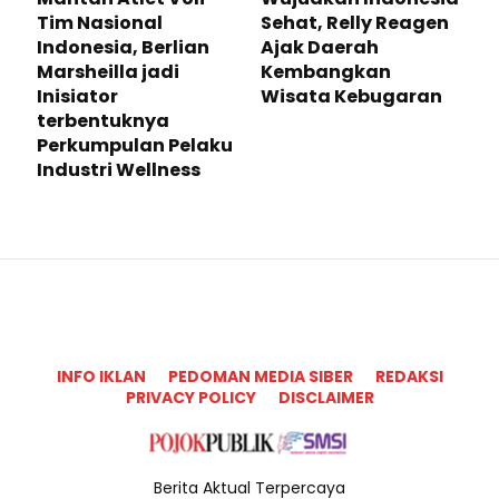
Tim Nasional
Sehat, Relly Reagen
Indonesia, Berlian
Ajak Daerah
Marsheilla jadi
Kembangkan
Inisiator
Wisata Kebugaran
terbentuknya
Perkumpulan Pelaku
Industri Wellness
INFO IKLAN
PEDOMAN MEDIA SIBER
REDAKSI
PRIVACY POLICY
DISCLAIMER
Berita Aktual Terpercaya