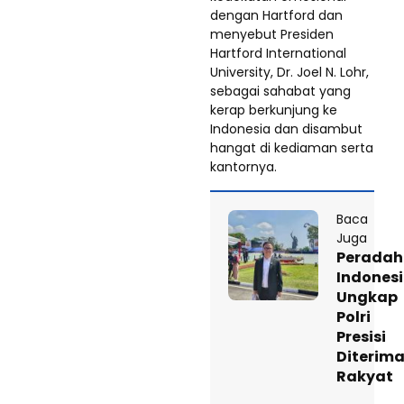
dengan Hartford dan
menyebut Presiden
Hartford International
University, Dr. Joel N. Lohr,
sebagai sahabat yang
kerap berkunjung ke
Indonesia dan disambut
hangat di kediaman serta
kantornya.
Baca
Juga
Peradah
Indones
Ungkap
Polri
Presisi
Diterim
Rakyat