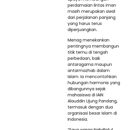
perdamaian lintas iman
masih merupakan awal
dari perjalanan panjang
yang harus terus
diperjuangkan.
Menag menekankan
pentingnya membangun
titik temu di tengah
perbedaan, baik
antaragama maupun
antarmazhab dalam
Islam. Ia mencontohkan
hubungan harmonis yang
dibangunnya sejak
mahasiswa di IAIN
Alauddin Ujung Pandang,
termasuk dengan dua
organisasi besar Islam di
Indonesia.
“Saya warga Nahdlatul