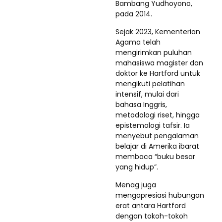
Bambang Yudhoyono,
pada 2014.
Sejak 2023, Kementerian
Agama telah
mengirimkan puluhan
mahasiswa magister dan
doktor ke Hartford untuk
mengikuti pelatihan
intensif, mulai dari
bahasa Inggris,
metodologi riset, hingga
epistemologi tafsir. Ia
menyebut pengalaman
belajar di Amerika ibarat
membaca “buku besar
yang hidup”.
Menag juga
mengapresiasi hubungan
erat antara Hartford
dengan tokoh-tokoh